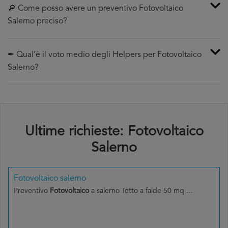
🔎 Come posso avere un preventivo Fotovoltaico
Salerno preciso?
✒ Qual’è il voto medio degli Helpers per Fotovoltaico
Salerno?
Ultime richieste: Fotovoltaico
Salerno
Fotovoltaico salerno
Preventivo
Fotovoltaico
a salerno Tetto a falde 50 mq ...