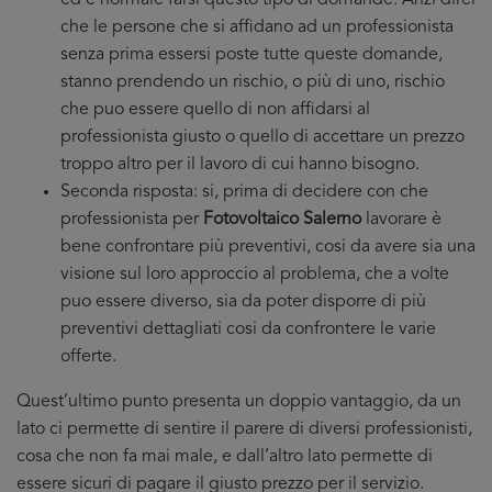
ed è normale farsi questo tipo di domande. Anzi direi
che le persone che si affidano ad un professionista
senza prima essersi poste tutte queste domande,
stanno prendendo un rischio, o più di uno, rischio
che puo essere quello di non affidarsi al
professionista giusto o quello di accettare un prezzo
troppo altro per il lavoro di cui hanno bisogno.
Seconda risposta: si, prima di decidere con che
professionista per
Fotovoltaico Salerno
lavorare è
bene confrontare più preventivi, cosi da avere sia una
visione sul loro approccio al problema, che a volte
puo essere diverso, sia da poter disporre di più
preventivi dettagliati cosi da confrontere le varie
offerte.
Quest’ultimo punto presenta un doppio vantaggio, da un
lato ci permette di sentire il parere di diversi professionisti,
cosa che non fa mai male, e dall’altro lato permette di
essere sicuri di pagare il giusto prezzo per il servizio.