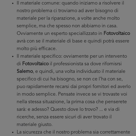
Il materiale comune: quando iniziamo a risolvere il
nostro problema ci troviamo ad aver bisogno di
materiale per la riparazione, a volte anche molto
semplice, ma che spesso non abbiamo in casa.
Ovviamente un esperto speciallizzato in
Fotovoltaico
avrà con se il materiale di base e quindi potrà essere
molto più efficace.
Il materiale specifico: ovviamente per un intervento
di
Fotovoltaico
il professionista sa dove rifornisrsi
Salerno
, e quindi, una volta individuato il materiale
specifico di cui ha bisogno, se non ce l’ha con se,
puo rapidamente recarsi dai propri fornitori ed averlo
in modo semplice. Pensate invece se vi trovaste voi
nella stessa situazione, la prima cosa che penserete
sarà: e adesso? Questo dove lo trovo? ... e via di
ricerche, senza essere sicuri di aver trovato il
materiale giusto.
La sicurezza che il nostro problema sia correttamente