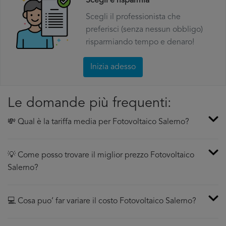
Scegli e risparmia
Scegli il professionista che
preferisci (senza nessun obbligo)
risparmiando tempo e denaro!
Inizia adesso
Le domande più frequenti:
💸 Qual è la tariffa media per Fotovoltaico Salerno?
💡 Come posso trovare il miglior prezzo Fotovoltaico
Salerno?
💻 Cosa puo’ far variare il costo Fotovoltaico Salerno?