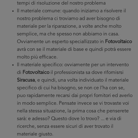
tempi di risoluzione del nostro problema
Il materiale comune: quando iniziamo a risolvere il
nostro problema ci troviamo ad aver bisogno di
materiale per la riparazione, a volte anche molto
semplice, ma che spesso non abbiamo in casa.
Ovviamente un esperto speciallizzato in
Fotovoltaico
avrà con se il materiale di base e quindi potrà essere
molto più efficace.
Il materiale specifico: ovviamente per un intervento
di
Fotovoltaico
il professionista sa dove rifornisrsi
Siracusa
, e quindi, una volta individuato il materiale
specifico di cui ha bisogno, se non ce l’ha con se,
puo rapidamente recarsi dai propri fornitori ed averlo
in modo semplice. Pensate invece se vi trovaste voi
nella stessa situazione, la prima cosa che penserete
sarà: e adesso? Questo dove lo trovo? ... e via di
ricerche, senza essere sicuri di aver trovato il
materiale giusto.