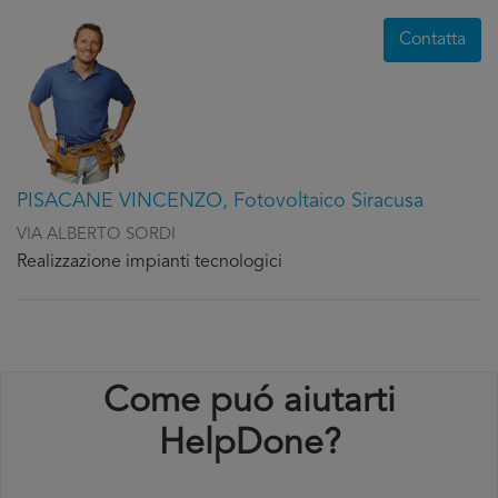
Contatta
PISACANE VINCENZO, Fotovoltaico Siracusa
VIA ALBERTO SORDI
Realizzazione impianti tecnologici
Come puó aiutarti
HelpDone?