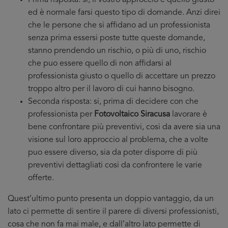
Prima risposta: si, il vostro approccio è quello giusto
ed è normale farsi questo tipo di domande. Anzi direi
che le persone che si affidano ad un professionista
senza prima essersi poste tutte queste domande,
stanno prendendo un rischio, o più di uno, rischio
che puo essere quello di non affidarsi al
professionista giusto o quello di accettare un prezzo
troppo altro per il lavoro di cui hanno bisogno.
Seconda risposta: si, prima di decidere con che
professionista per
Fotovoltaico Siracusa
lavorare è
bene confrontare più preventivi, cosi da avere sia una
visione sul loro approccio al problema, che a volte
puo essere diverso, sia da poter disporre di più
preventivi dettagliati cosi da confrontere le varie
offerte.
Quest’ultimo punto presenta un doppio vantaggio, da un
lato ci permette di sentire il parere di diversi professionisti,
cosa che non fa mai male, e dall’altro lato permette di