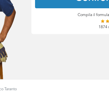
Compila il formula
1874 
co Taranto