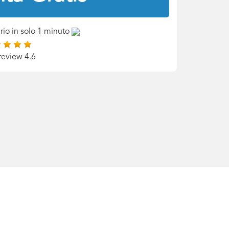
rio in solo 1 minuto
review 4.6