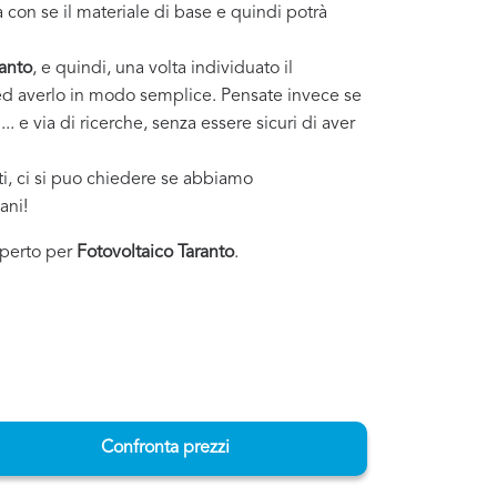
 con se il materiale di base e quindi potrà
anto
, e quindi, una volta individuato il
i ed averlo in modo semplice. Pensate invece se
. e via di ricerche, senza essere sicuri di aver
sti, ci si puo chiedere se abbiamo
ani!
esperto per
Fotovoltaico Taranto
.
Confronta prezzi