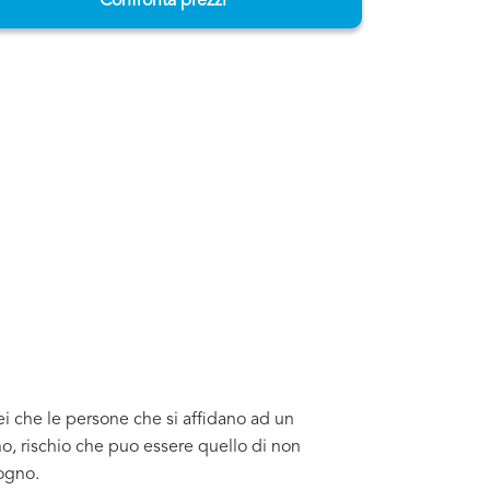
Confronta prezzi
ei che le persone che si affidano ad un
o, rischio che puo essere quello di non
sogno.