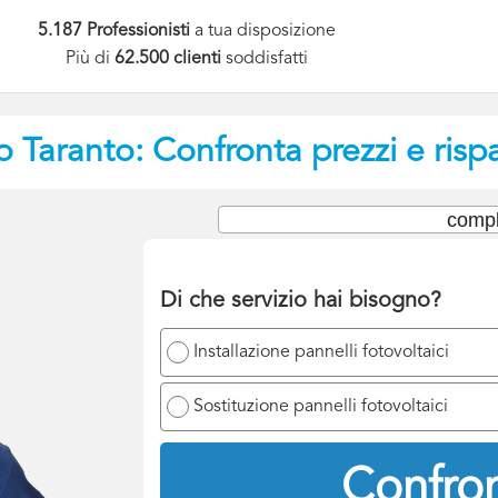
5.187 Professionisti
a tua disposizione
Più di
62.500 clienti
soddisfatti
o
Taranto: Confronta prezzi e risp
compl
Di che servizio hai bisogno?
Installazione pannelli fotovoltaici
Sostituzione pannelli fotovoltaici
Confron