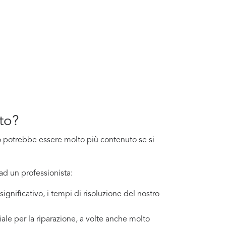
nto?
osto potrebbe essere molto più contenuto se si
ad un professionista:
ignificativo, i tempi di risoluzione del nostro
ale per la riparazione, a volte anche molto