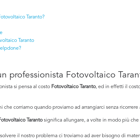
 Fotovoltaico Taranto?
re
voltaico Taranto
 Helpdone?
 un professionista Fotovoltaico Tara
onista si pensa al costo
Fotovoltaico Taranto
, ed in effetti il c
i che corriamo quando proviamo ad arrangiarci senza ricorrere 
Fotovoltaico Taranto
significa allungare, a volte in modo più che s
solvere il nostro problema ci troviamo ad aver bisogno di materi