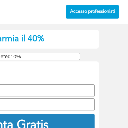
Accesso professionisti
armia il 40%
eted: 0%
ta Gratis