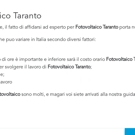
aico Taranto
 il fatto di affidarsi ad esperto per
Fotovoltaico Taranto
porta n
 puo variare in Italia secondo diversi fattori:
 di ore è importante e inferiore sarà il costo orario
Fotovoltaico 
er svolgere il lavoro di
Fotovoltaico Taranto
;
ne;
lavoro
tovoltaico
sono molti, e magari voi siete arrivati alla nostra guid