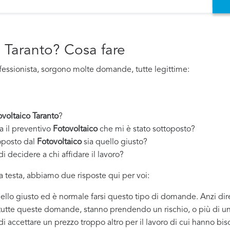
o Taranto? Cosa fare
fessionista, sorgono molte domande, tutte legittime:
ovoltaico Taranto
?
a il preventivo
Fotovoltaico
che mi è stato sottoposto?
oposto dal
Fotovoltaico
sia quello giusto?
i decidere a chi affidare il lavoro?
 testa, abbiamo due risposte qui per voi:
quello giusto ed è normale farsi questo tipo di domande. Anzi dir
 tutte queste domande, stanno prendendo un rischio, o più di un
 di accettare un prezzo troppo altro per il lavoro di cui hanno bi