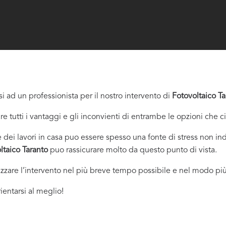
i ad un professionista per il nostro intervento di
Fotovoltaico Ta
re tutti i vantaggi e gli inconvienti di entrambe le opzioni che c
dei lavori in casa puo essere spesso una fonte di stress non indi
ltaico Taranto
puo rassicurare molto da questo punto di vista.
izzare l’intervento nel più breve tempo possibile e nel modo più
ientarsi al meglio!