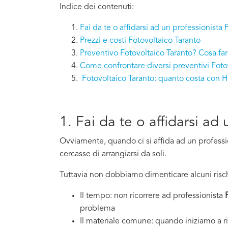
Indice dei contenuti:
Fai da te o affidarsi ad un professionista
Prezzi e costi Fotovoltaico Taranto
Preventivo Fotovoltaico Taranto? Cosa fa
Come confrontare diversi preventivi Foto
Fotovoltaico Taranto: quanto costa con
1. Fai da te o affidarsi ad
Ovviamente, quando ci si affida ad un professi
cercasse di arrangiarsi da soli.
Tuttavia non dobbiamo dimenticare alcuni risch
Il tempo: non ricorrere ad professionista
problema
Il materiale comune: quando iniziamo a ri