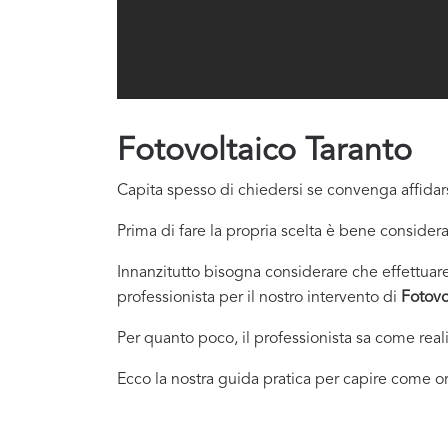
Fotovoltaico Taranto
Capita spesso di chiedersi se convenga affidars
Prima di fare la propria scelta è bene considera
Innanzitutto bisogna considerare che effettuare 
professionista per il nostro intervento di
Fotovo
Per quanto poco, il professionista sa come real
Ecco la nostra guida pratica per capire come or