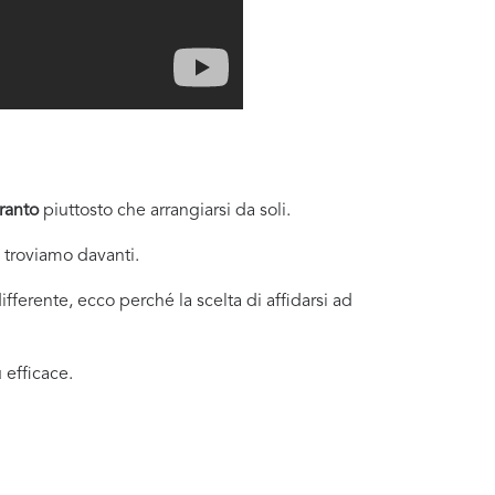
ranto
piuttosto che arrangiarsi da soli.
i troviamo davanti.
fferente, ecco perché la scelta di affidarsi ad
 efficace.