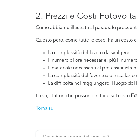
2. Prezzi e Costi Fotovolt
Come abbiamo illustrato al paragrafo preceente,
Questo pero, come tutte le cose, ha un costo che
La complessità del lavoro da svolgere;
Il numero di ore necessarie, più il numero
Il materiale necessario al professionista p
La complessità dell’eventuale installazio
La difficoltà nel raggiungere il luogo del 
Lo so, i fattori che possono influire sul costo
Fo
Torna su