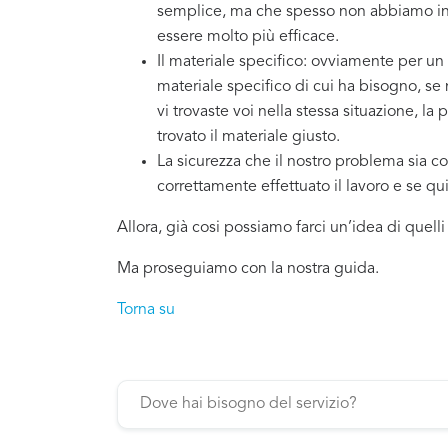
semplice, ma che spesso non abbiamo in 
essere molto più efficace.
Il materiale specifico: ovviamente per un
materiale specifico di cui ha bisogno, se
vi trovaste voi nella stessa situazione, la
trovato il materiale giusto.
La sicurezza che il nostro problema sia co
correttamente effettuato il lavoro e se q
Allora, già cosi possiamo farci un’idea di quell
Ma proseguiamo con la nostra guida.
Torna su