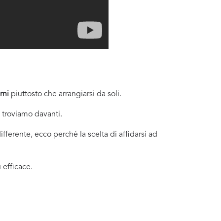
rni
piuttosto che arrangiarsi da soli.
i troviamo davanti.
fferente, ecco perché la scelta di affidarsi ad
 efficace.