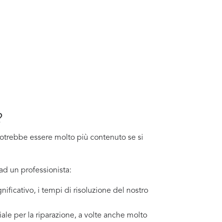
?
o potrebbe essere molto più contenuto se si
ad un professionista:
nificativo, i tempi di risoluzione del nostro
ale per la riparazione, a volte anche molto