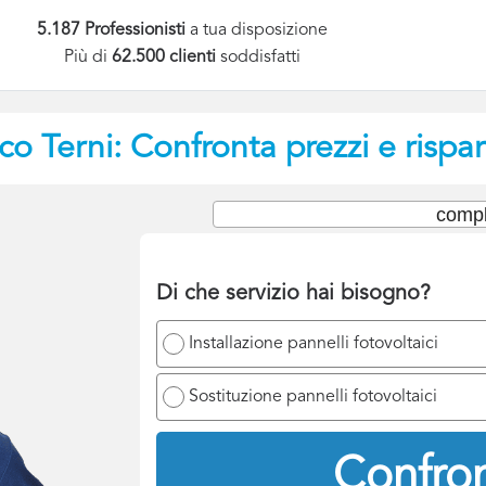
5.187 Professionisti
a tua disposizione
Più di
62.500 clienti
soddisfatti
ico
Terni: Confronta prezzi e rispa
compl
Di che servizio hai bisogno?
Installazione pannelli fotovoltaici
Sostituzione pannelli fotovoltaici
Confron