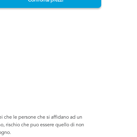
Confronta prezzi
ei che le persone che si affidano ad un
o, rischio che puo essere quello di non
sogno.