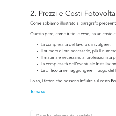
2. Prezzi e Costi Fotovolta
Come abbiamo illustrato al paragrafo preceente,
Questo pero, come tutte le cose, ha un costo che
La complessità del lavoro da svolgere;
Il numero di ore necessarie, più il numero
Il materiale necessario al professionista p
La complessità dell’eventuale installazio
La difficoltà nel raggiungere il luogo del 
Lo so, i fattori che possono influire sul costo
Fo
Torna su