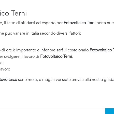
ico Terni
 il fatto di affidarsi ad esperto per
Fotovoltaico Terni
porta num
 puo variare in Italia secondo diversi fattori:
 di ore è importante e inferiore sarà il costo orario
Fotovoltaico 
er svolgere il lavoro di
Fotovoltaico Terni
;
ne;
lavoro
tovoltaico
sono molti, e magari voi siete arrivati alla nostra guid