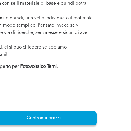
 con se il materiale di base e quindi potrà
ni
, e quindi, una volta individuato il materiale
o in modo semplice. Pensate invece se vi
 via di ricerche, senza essere sicuri di aver
sti, ci si puo chiedere se abbiamo
ani!
esperto per
Fotovoltaico Terni
.
Confronta prezzi