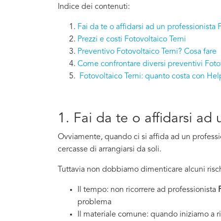
Indice dei contenuti:
Fai da te o affidarsi ad un professionista 
Prezzi e costi Fotovoltaico Terni
Preventivo Fotovoltaico Terni? Cosa fare
Come confrontare diversi preventivi Fotov
Fotovoltaico Terni: quanto costa con He
1. Fai da te o affidarsi ad
Ovviamente, quando ci si affida ad un professi
cercasse di arrangiarsi da soli.
Tuttavia non dobbiamo dimenticare alcuni risch
Il tempo: non ricorrere ad professionista
problema
Il materiale comune: quando iniziamo a ri