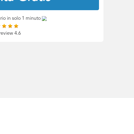
rio in solo 1 minuto
review 4.6