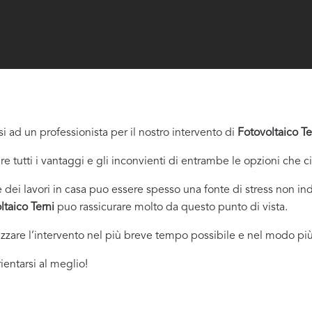
i ad un professionista per il nostro intervento di
Fotovoltaico Te
re tutti i vantaggi e gli inconvienti di entrambe le opzioni che c
dei lavori in casa puo essere spesso una fonte di stress non indi
ltaico Terni
puo rassicurare molto da questo punto di vista.
izzare l’intervento nel più breve tempo possibile e nel modo più
ientarsi al meglio!