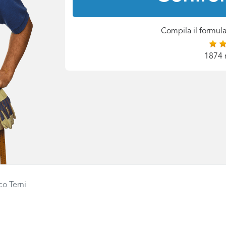
Compila il formula
1874 
co Terni