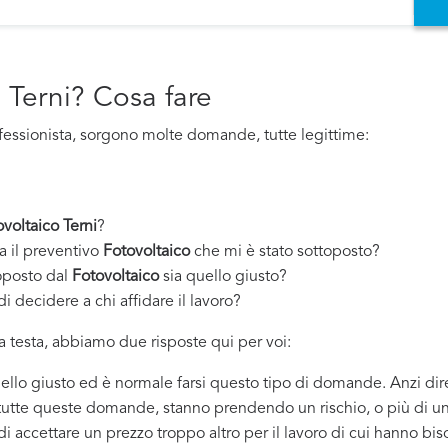
 Terni? Cosa fare
fessionista, sorgono molte domande, tutte legittime:
voltaico Terni
?
a il preventivo
Fotovoltaico
che mi è stato sottoposto?
oposto dal
Fotovoltaico
sia quello giusto?
i decidere a chi affidare il lavoro?
 testa, abbiamo due risposte qui per voi:
quello giusto ed è normale farsi questo tipo di domande. Anzi dir
 tutte queste domande, stanno prendendo un rischio, o più di un
 di accettare un prezzo troppo altro per il lavoro di cui hanno bi