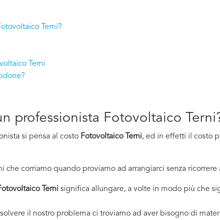
Fotovoltaico Terni?
oltaico Terni
lpdone?
 un professionista Fotovoltaico Terni
onista si pensa al costo
Fotovoltaico Terni
, ed in effetti il cost
i che corriamo quando proviamo ad arrangiarci senza ricorrere 
Fotovoltaico Terni
significa allungare, a volte in modo più che sig
solvere il nostro problema ci troviamo ad aver bisogno di materi