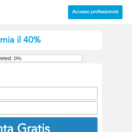
Accesso professionisti
rmia il 40%
eted: 0%
ta Gratis