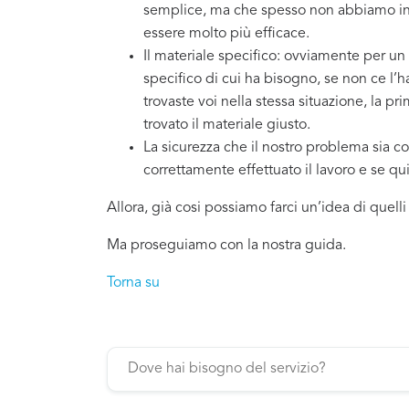
semplice, ma che spesso non abbiamo in 
essere molto più efficace.
Il materiale specifico: ovviamente per un
specifico di cui ha bisogno, se non ce l’
trovaste voi nella stessa situazione, la p
trovato il materiale giusto.
La sicurezza che il nostro problema sia co
correttamente effettuato il lavoro e se q
Allora, già cosi possiamo farci un’idea di quell
Ma proseguiamo con la nostra guida.
Torna su