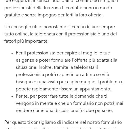
tue esigenze, inserisci i tuoi dati di contatto ed i migliori
professionisti della tua zona ti contatteranno in modo
gratuito e senza impegno per farti la loro offerta.
Un consoglio utile: nonostante si cerchi di fare sempre
tutto online, la telefonata con il professionista è uno dei
fattori più importante:
Per il professionista per capire al meglio le tue
esigenze e poter formulare l’offerta più adatta alla
situazione. Inoltre, tramite la telefonata il
professionista potrà capire in un attimo se vi è
bisogno di una visita per capire meglio il problema e
potrete rapidamente fissera un appuntamento.
Per te, per poter fare tutte le domande che ti
vengono in mente e che un formulario non potrà mai
rendere come una discussione fra due persone.
Per questo ti consigliamo di indicare nel nostro formulario