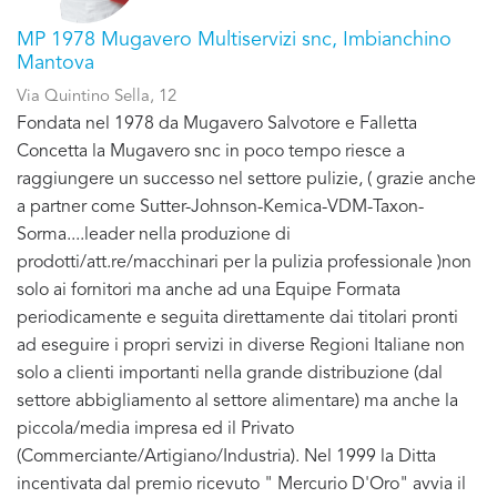
MP 1978 Mugavero Multiservizi snc, Imbianchino
Mantova
Via Quintino Sella, 12
Fondata nel 1978 da Mugavero Salvotore e Falletta
Concetta la Mugavero snc in poco tempo riesce a
raggiungere un successo nel settore pulizie, ( grazie anche
a partner come Sutter-Johnson-Kemica-VDM-Taxon-
Sorma....leader nella produzione di
prodotti/att.re/macchinari per la pulizia professionale )non
solo ai fornitori ma anche ad una Equipe Formata
periodicamente e seguita direttamente dai titolari pronti
ad eseguire i propri servizi in diverse Regioni Italiane non
solo a clienti importanti nella grande distribuzione (dal
settore abbigliamento al settore alimentare) ma anche la
piccola/media impresa ed il Privato
(Commerciante/Artigiano/Industria). Nel 1999 la Ditta
incentivata dal premio ricevuto " Mercurio D'Oro" avvia il