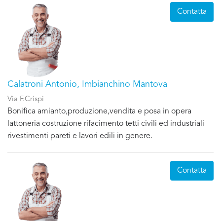
Contatta
Calatroni Antonio, Imbianchino Mantova
Via F.Crispi
Bonifica amianto,produzione,vendita e posa in opera
lattoneria costruzione rifacimento tetti civili ed industriali
rivestimenti pareti e lavori edili in genere.
Contatta