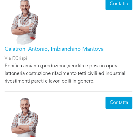
Contatta
Calatroni Antonio, Imbianchino Mantova
Via F.Crispi
Bonifica amianto,produzione,vendita e posa in opera
lattoneria costruzione rifacimento tetti civili ed industriali
rivestimenti pareti e lavori edili in genere.
Contatta