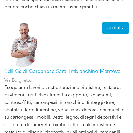
genere anche chiavi in mano. lavori garantiti.
Contatta
Edil Gs di Garganese Sara, Imbianchino Mantova
Via Borghetto
Eseguiamo lavori di: ristrutturazione, ripristino, restauro,
pavimenti, tetti, rivestimenti a cappotto, isolamenti,
controsoffitti, cartongessi, intonachino, tinteggiature,
spatolati, terre fiorentine, veneziano, decorazioni murali e
su cartongessi, mobili, vetro, legno, disegni decorativi e
dipinture di camerette bimbi e altri locali, ripristino e
restauro di disegni decorativi quali orologi di campanili