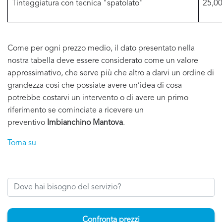
Tinteggiatura con tecnica "spatolato"
25,00
Come per ogni prezzo medio, il dato presentato nella
nostra tabella deve essere considerato come un valore
approssimativo, che serve più che altro a darvi un ordine di
grandezza cosi che possiate avere un’idea di cosa
potrebbe costarvi un intervento o di avere un primo
riferimento se cominciate a ricevere un
preventivo
Imbianchino Mantova
.
Torna su
Confronta prezzi