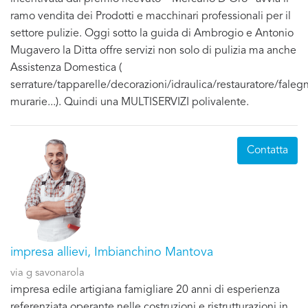
ramo vendita dei Prodotti e macchinari professionali per il
settore pulizie. Oggi sotto la guida di Ambrogio e Antonio
Mugavero la Ditta offre servizi non solo di pulizia ma anche
Assistenza Domestica (
serrature/tapparelle/decorazioni/idraulica/restauratore/fale
murarie...). Quindi una MULTISERVIZI polivalente.
Contatta
impresa allievi, Imbianchino Mantova
via g savonarola
impresa edile artigiana famigliare 20 anni di esperienza
referenziata operante nelle costruzioni e ristrutturazioni in