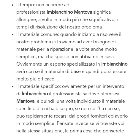
Il tempo: non ricorrere ad
professionista
Imbianchino Mantova
significa
allungare, a volte in modo più che significativo, i
tempi di risoluzione del nostro problema
Il materiale comune: quando iniziamo a risolvere il
nostro problema ci troviamo ad aver bisogno di
materiale per la riparazione, a volte anche molto
semplice, ma che spesso non abbiamo in casa.
Ovviamente un esperto speciallizzato in
Imbianchino
avrà con se il materiale di base e quindi potrà essere
molto più efficace.
Il materiale specifico: ovviamente per un intervento
di
Imbianchino
il professionista sa dove rifornisrsi
Mantova
, e quindi, una volta individuato il materiale
specifico di cui ha bisogno, se non ce l’ha con se,
puo rapidamente recarsi dai propri fornitori ed averlo
in modo semplice. Pensate invece se vi trovaste voi
nella stessa situazione, la prima cosa che penserete