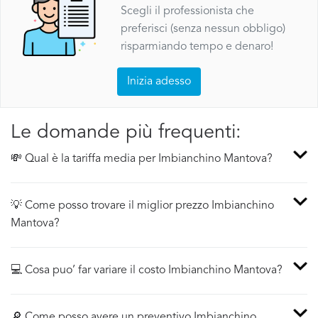
Scegli il professionista che
preferisci (senza nessun obbligo)
risparmiando tempo e denaro!
Inizia adesso
Le domande più frequenti:
💸 Qual è la tariffa media per Imbianchino Mantova?
💡 Come posso trovare il miglior prezzo Imbianchino
Mantova?
💻 Cosa puo’ far variare il costo Imbianchino Mantova?
🔎 Come posso avere un preventivo Imbianchino