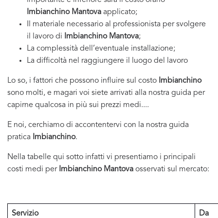
importante e inferiore sarà il costo orario
Imbianchino Mantova
applicato;
Il materiale necessario al professionista per svolgere
il lavoro di
Imbianchino Mantova
;
La complessità dell’eventuale installazione;
La difficoltà nel raggiungere il luogo del lavoro
Lo so, i fattori che possono influire sul costo
Imbianchino
sono molti, e magari voi siete arrivati alla nostra guida per
capirne qualcosa in più sui prezzi medi....
E noi, cerchiamo di accontentervi con la nostra guida
pratica
Imbianchino
.
Nella tabelle qui sotto infatti vi presentiamo i principali
costi medi per
Imbianchino Mantova
osservati sul mercato:
Servizio
Da