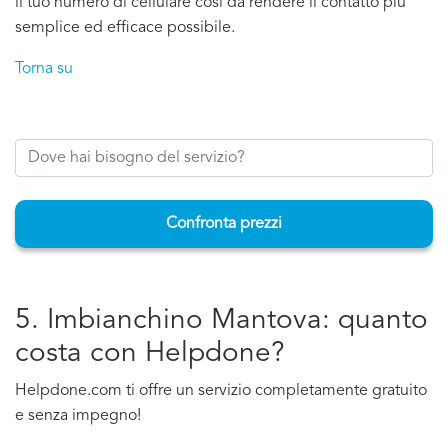
il tuo numero di cellulare cosi da rendere il contatto più
semplice ed efficace possibile.
Torna su
Confronta prezzi
5. Imbianchino Mantova: quanto
costa con Helpdone?
Helpdone.com ti offre un servizio completamente gratuito
e senza impegno!