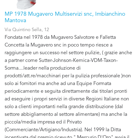
MP 1978 Mugavero Multiservizi snc, Imbianchino
Mantova
Via Quintino Sella, 12
Fondata nel 1978 da Mugavero Salvotore e Falletta
Concetta la Mugavero snc in poco tempo riesce a
raggiungere un successo nel settore pulizie, ( grazie anche
a partner come Sutter-Johnson-Kemica-VDM-Taxon-
Sorma....leader nella produzione di
prodotti/att.re/macchinari per la pulizia professionale )non
solo ai fornitori ma anche ad una Equipe Formata
periodicamente e seguita direttamente dai titolari pronti
ad eseguire i propri servizi in diverse Regioni Italiane non
solo a clienti importanti nella grande distribuzione (dal
settore abbigliamento al settore alimentare) ma anche la
piccola/media impresa ed il Privato
(Commerciante/Artigiano/Industria). Nel 1999 la Ditta
incentivata dal premio ricevuto " Mercurio D'Oro" avvia il