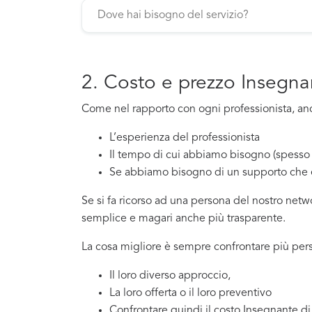
2. Costo e prezzo Insegna
Come nel rapporto con ogni professionista, anch
L’esperienza del professionista
Il tempo di cui abbiamo bisogno (spesso 
Se abbiamo bisogno di un supporto che 
Se si fa ricorso ad una persona del nostro net
semplice e magari anche più trasparente.
La cosa migliore è sempre confrontare più per
Il loro diverso approccio,
La loro offerta o il loro preventivo
Confrontare quindi il costo Insegnante d