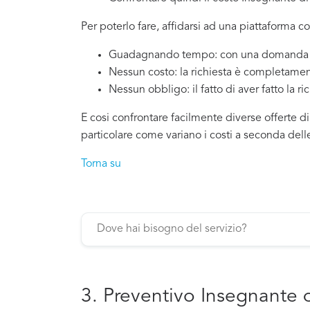
Per poterlo fare, affidarsi ad una piattaforma c
Guadagnando tempo: con una domanda si
Nessun costo: la richiesta è completamen
Nessun obbligo: il fatto di aver fatto la ri
E cosi confrontare facilmente diverse offerte d
particolare come variano i costi a seconda dell
Torna su
3. Preventivo Insegnante 