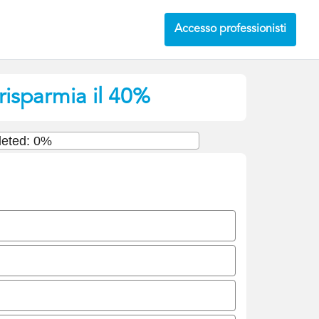
Accesso professionisti
risparmia il 40%
eted: 0%