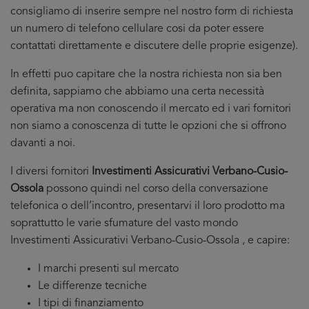
consigliamo di inserire sempre nel nostro form di richiesta
un numero di telefono cellulare cosi da poter essere
contattati direttamente e discutere delle proprie esigenze).
In effetti puo capitare che la nostra richiesta non sia ben
definita, sappiamo che abbiamo una certa necessità
operativa ma non conoscendo il mercato ed i vari fornitori
non siamo a conoscenza di tutte le opzioni che si offrono
davanti a noi.
I diversi fornitori
Investimenti Assicurativi Verbano-Cusio-
Ossola
possono quindi nel corso della conversazione
telefonica o dell’incontro, presentarvi il loro prodotto ma
soprattutto le varie sfumature del vasto mondo
Investimenti Assicurativi Verbano-Cusio-Ossola , e capire:
I marchi presenti sul mercato
Le differenze tecniche
I tipi di finanziamento