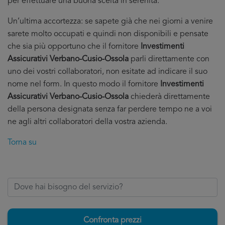
per effettuare una buona scelta in serenità.
Un’ultima accortezza: se sapete già che nei giorni a venire
sarete molto occupati e quindi non disponibili e pensate
che sia più opportuno che il fornitore
Investimenti
Assicurativi Verbano-Cusio-Ossola
parli direttamente con
uno dei vostri collaboratori, non esitate ad indicare il suo
nome nel form. In questo modo il fornitore
Investimenti
Assicurativi Verbano-Cusio-Ossola
chiederà direttamente
della persona designata senza far perdere tempo ne a voi
ne agli altri collaboratori della vostra azienda.
Torna su
Confronta prezzi