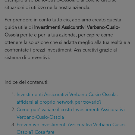
esempio a Verbano-Cusio-Ossola o ancora le diverse
situazioni di utilizzo nella nostra azienda.
Per prendere in conto tutto cio, abbiamo creato questa
guida utile di
Investimenti Assicurativi Verbano-Cusio-
Ossola
per te e per la tua azienda, per capire come
ottenere la soluzione che si adatta meglio alla tua realtà e a
confrontate i prezzi Investimenti Assicurativi grazie al
sistema di preventivi.
Indice dei contenuti:
Investimenti Assicurativi Verbano-Cusio-Ossola:
affidarsi al proprio network per trovarlo?
Come puo’ variare il costo Investimenti Assicurativi
Verbano-Cusio-Ossola
Preventivo Investimenti Assicurativi Verbano-Cusio-
Ossola? Cosa fare