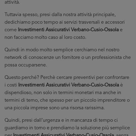
attività.
Tuttavia spesso, presi dalla nostra attività principale,
dedichiamo poco tempo ai servizi trasversali e accessori
come
Investimenti Assicurativi Verbano-Cusio-Ossola
e
non facciamo molto caso al loro costo.
Quindi in modo molto semplice cerchiamo nel nostro
network di conoscenze un fornitore o un professionista che
possa occuparsene.
Questo perché? Perchè cercare preventivi per confrontare
i costi
Investimenti Assicurativi Verbano-Cusio-Ossola
è
dispendioso, non solo in termini monetari ma anche in
termini di temo, che spesso per un piccolo imprenditore o
una piccola imprese sono una risorsa rarissima.
Quindi, presi dall’urgenza e in mancanza di tempo ci
guardiamo in torno e prendiamo la soluzione più semplice
per
Investimenti Assicurativi Verbano-Cusio-Ossola
, senza