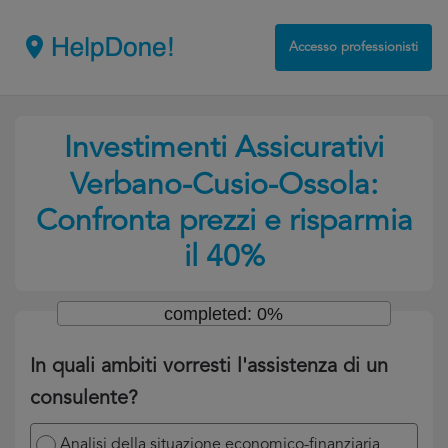
Accesso professionisti
Investimenti Assicurativi
Verbano-Cusio-Ossola:
Confronta prezzi e risparmia
il 40%
completed: 0%
In quali ambiti vorresti l'assistenza di un
consulente?
Analisi della situazione economico-finanziaria