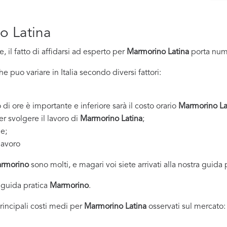
o Latina
 il fatto di affidarsi ad esperto per
Marmorino Latina
porta num
 puo variare in Italia secondo diversi fattori:
 di ore è importante e inferiore sarà il costo orario
Marmorino La
er svolgere il lavoro di
Marmorino Latina
;
ne;
lavoro
rmorino
sono molti, e magari voi siete arrivati alla nostra guida 
 guida pratica
Marmorino
.
principali costi medi per
Marmorino Latina
osservati sul mercato: