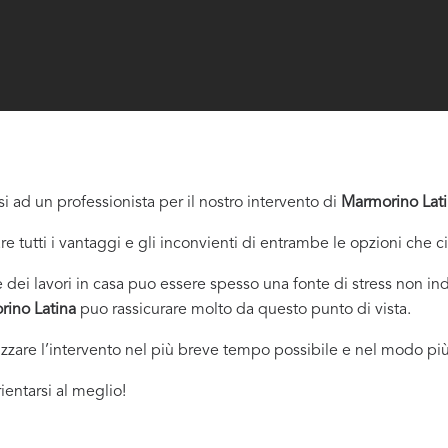
i ad un professionista per il nostro intervento di
Marmorino Lat
re tutti i vantaggi e gli inconvienti di entrambe le opzioni che c
dei lavori in casa puo essere spesso una fonte di stress non indi
rino Latina
puo rassicurare molto da questo punto di vista.
izzare l’intervento nel più breve tempo possibile e nel modo più
ientarsi al meglio!