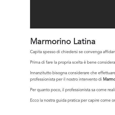
Marmorino Latina
Capita spesso di chiedersi se convenga affidars
Prima di fare la propria scelta è bene considera
Innanzitutto bisogna considerare che effettuare 
professionista per il nostro intervento di
Marmo
Per quanto poco, il professionista sa come real
Ecco la nostra guida pratica per capire come or