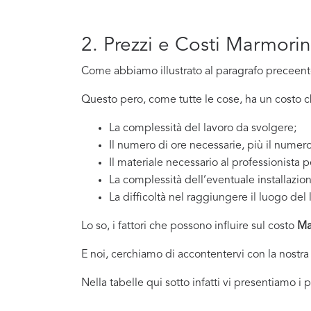
2. Prezzi e Costi Marmorin
Come abbiamo illustrato al paragrafo preceente,
Questo pero, come tutte le cose, ha un costo che
La complessità del lavoro da svolgere;
Il numero di ore necessarie, più il numero
Il materiale necessario al professionista p
La complessità dell’eventuale installazio
La difficoltà nel raggiungere il luogo del 
Lo so, i fattori che possono influire sul costo
Ma
E noi, cerchiamo di accontentervi con la nostra
Nella tabelle qui sotto infatti vi presentiamo i 