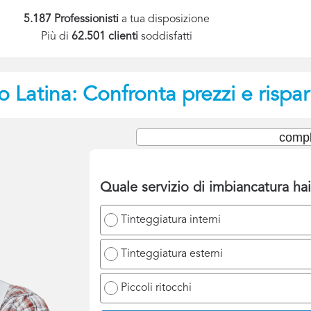
5.187 Professionisti
a tua disposizione
Più di
62.501 clienti
soddisfatti
o
Latina: Confronta prezzi e rispa
compl
Quale servizio di imbiancatura ha
Tinteggiatura interni
Tinteggiatura esterni
Piccoli ritocchi