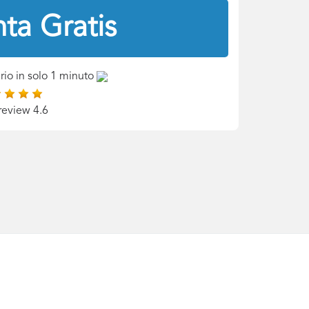
ta Gratis
rio in solo 1 minuto
review 4.6