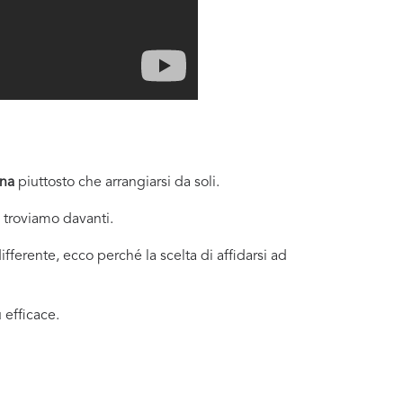
ina
piuttosto che arrangiarsi da soli.
i troviamo davanti.
fferente, ecco perché la scelta di affidarsi ad
 efficace.