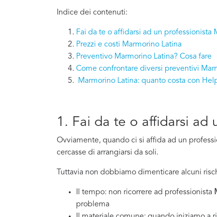
Indice dei contenuti:
Fai da te o affidarsi ad un professionista
Prezzi e costi Marmorino Latina
Preventivo Marmorino Latina? Cosa fare
Come confrontare diversi preventivi Mar
Marmorino Latina: quanto costa con He
1. Fai da te o affidarsi a
Ovviamente, quando ci si affida ad un professi
cercasse di arrangiarsi da soli.
Tuttavia non dobbiamo dimenticare alcuni risch
Il tempo: non ricorrere ad professionista
problema
Il materiale comune: quando iniziamo a ri