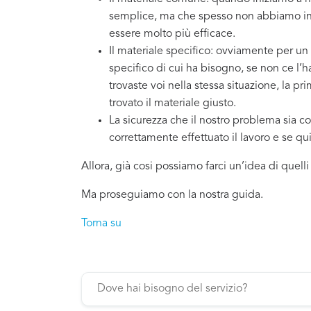
semplice, ma che spesso non abbiamo in 
essere molto più efficace.
Il materiale specifico: ovviamente per un
specifico di cui ha bisogno, se non ce l’
trovaste voi nella stessa situazione, la p
trovato il materiale giusto.
La sicurezza che il nostro problema sia co
correttamente effettuato il lavoro e se q
Allora, già cosi possiamo farci un’idea di quell
Ma proseguiamo con la nostra guida.
Torna su