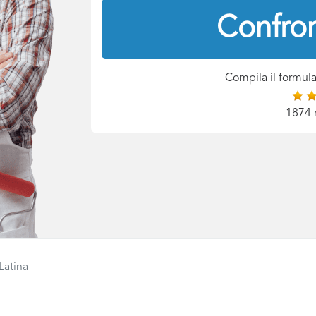
Confron
Compila il formula
1874 
Latina