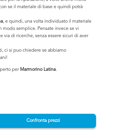
con se il materiale di base e quindi potrà
na
, e quindi, una volta individuato il materiale
o in modo semplice. Pensate invece se vi
 via di ricerche, senza essere sicuri di aver
sti, ci si puo chiedere se abbiamo
ani!
esperto per
Marmorino Latina
.
Confronta prezzi