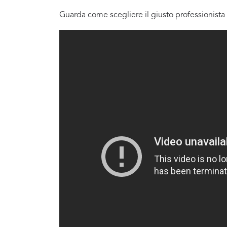
Guarda come scegliere il giusto professionista 