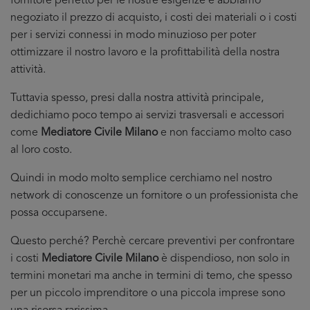
fornitore perfetto per le nostre esigenze e abbiamo
negoziato il prezzo di acquisto, i costi dei materiali o i costi
per i servizi connessi in modo minuzioso per poter
ottimizzare il nostro lavoro e la profittabilità della nostra
attività.
Tuttavia spesso, presi dalla nostra attività principale,
dedichiamo poco tempo ai servizi trasversali e accessori
come
Mediatore Civile Milano
e non facciamo molto caso
al loro costo.
Quindi in modo molto semplice cerchiamo nel nostro
network di conoscenze un fornitore o un professionista che
possa occuparsene.
Questo perché? Perchè cercare preventivi per confrontare
i costi
Mediatore Civile Milano
è dispendioso, non solo in
termini monetari ma anche in termini di temo, che spesso
per un piccolo imprenditore o una piccola imprese sono