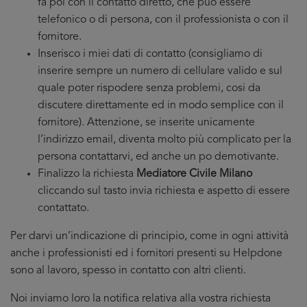
fa poi con il contatto diretto, che puo essere
telefonico o di persona, con il professionista o con il
fornitore.
Inserisco i miei dati di contatto (consigliamo di
inserire sempre un numero di cellulare valido e sul
quale poter rispodere senza problemi, cosi da
discutere direttamente ed in modo semplice con il
fornitore). Attenzione, se inserite unicamente
l’indirizzo email, diventa molto più complicato per la
persona contattarvi, ed anche un po demotivante.
Finalizzo la richiesta
Mediatore Civile Milano
cliccando sul tasto invia richiesta e aspetto di essere
contattato.
Per darvi un’indicazione di principio, come in ogni attività
anche i professionisti ed i fornitori presenti su Helpdone
sono al lavoro, spesso in contatto con altri clienti.
Noi inviamo loro la notifica relativa alla vostra richiesta