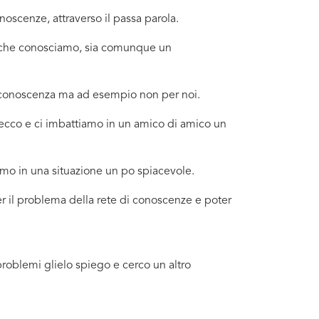
oscenze, attraverso il passa parola.
no che conosciamo, sia comunque un
a conoscenza ma ad esempio non per noi.
Lecco e ci imbattiamo in un amico di amico un
amo in una situazione un po spiacevole.
er il problema della rete di conoscenze e poter
problemi glielo spiego e cerco un altro