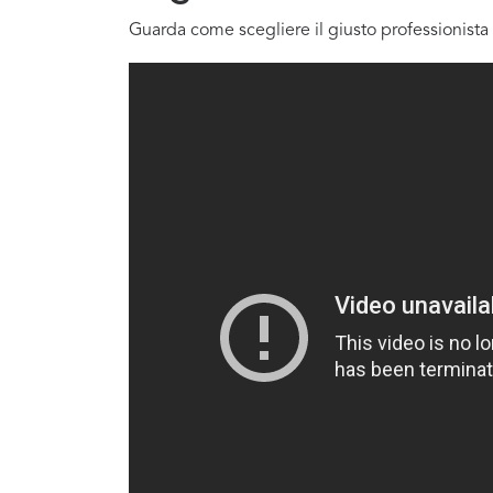
Guarda come scegliere il giusto professionista 