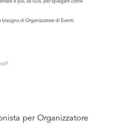
entarti e poi, se vuoi, per spiegarti come
a bisogno di Organizzatore di Eventi
cco?
ionista per Organizzatore