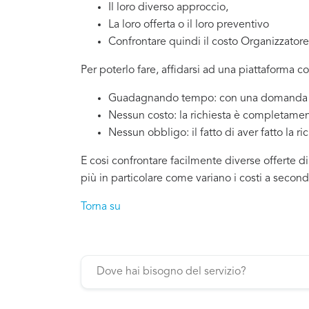
Il loro diverso approccio,
La loro offerta o il loro preventivo
Confrontare quindi il costo Organizzatore
Per poterlo fare, affidarsi ad una piattaforma c
Guadagnando tempo: con una domanda si
Nessun costo: la richiesta è completamen
Nessun obbligo: il fatto di aver fatto la ri
E cosi confrontare facilmente diverse offerte d
più in particolare come variano i costi a secon
Torna su