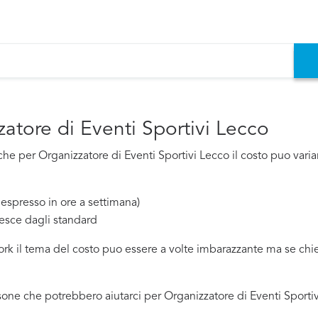
atore di Eventi Sportivi Lecco
e per Organizzatore di Eventi Sportivi Lecco il costo puo variare
espresso in ore a settimana)
esce dagli standard
work il tema del costo puo essere a volte imbarazzante ma se ch
one che potrebbero aiutarci per Organizzatore di Eventi Sportiv