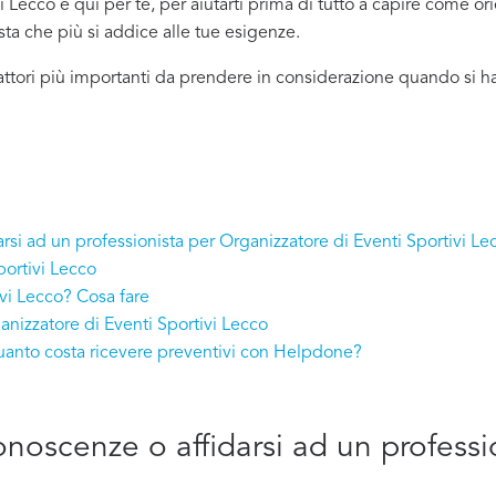
 Lecco è qui per te, per aiutarti prima di tutto a capire come ori
ista che più si addice
alle tue esigenze.
attori più importanti da prendere in considerazione quando si h
arsi ad un professionista per Organizzatore di Eventi Sportivi Le
portivi Lecco
ivi Lecco? Cosa fare
anizzatore di Eventi Sportivi Lecco
quanto costa ricevere preventivi con Helpdone?
conoscenze o affidarsi ad un profess