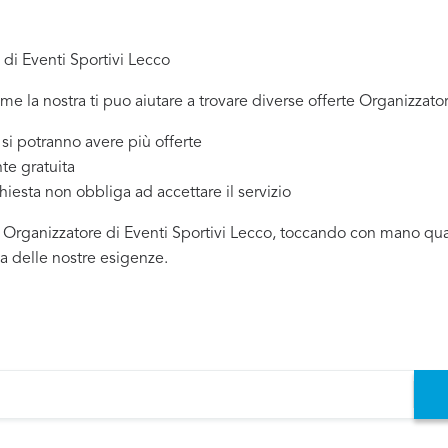
 di Eventi Sportivi Lecco
ome la nostra ti puo aiutare a trovare diverse offerte Organizzator
 potranno avere più offerte
te gratuita
chiesta non obbliga ad accettare il servizio
i Organizzatore di Eventi Sportivi Lecco, toccando con mano quali
da delle nostre esigenze.