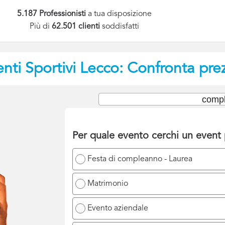
5.187 Professionisti
a tua disposizione
Più di
62.501 clienti
soddisfatti
nti Sportivi
Lecco: Confronta prez
compl
Per quale evento cerchi un event
Festa di compleanno - Laurea
Matrimonio
Evento aziendale