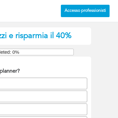
Accesso professionisti
zi e risparmia il 40%
eted: 0%
 planner?