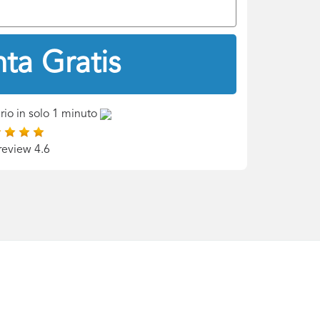
ta Gratis
rio in solo 1 minuto
review 4.6