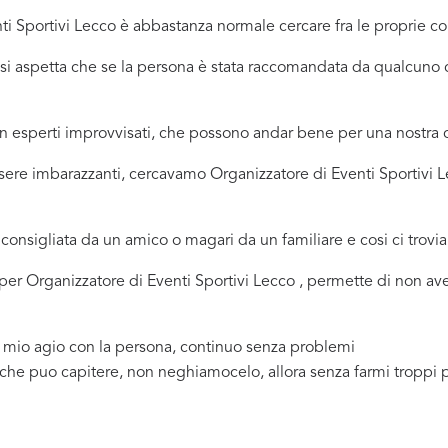
i Sportivi Lecco è abbastanza normale cercare fra le proprie con
ci si aspetta che se la persona è stata raccomandata da qualcu
 in esperti improvvisati, che possono andar bene per una nostr
sere imbarazzanti, cercavamo Organizzatore di Eventi Sportivi 
consigliata da un amico o magari da un familiare e cosi ci trovi
a per Organizzatore di Eventi Sportivi Lecco , permette di non av
a mio agio con la persona, continuo senza problemi
 che puo capitere, non neghiamocelo, allora senza farmi troppi 