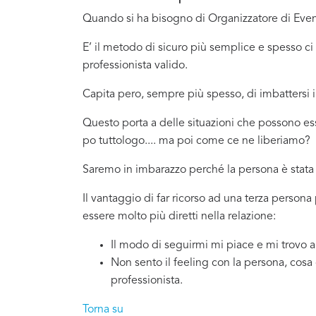
Quando si ha bisogno di Organizzatore di Event
E’ il metodo di sicuro più semplice e spesso 
professionista valido.
Capita pero, sempre più spesso, di imbattersi
Questo porta a delle situazioni che possono es
po tuttologo.... ma poi come ce ne liberiamo?
Saremo in imbarazzo perché la persona è stata 
Il vantaggio di far ricorso ad una terza person
essere molto più diretti nella relazione:
Il modo di seguirmi mi piace e mi trovo 
Non sento il feeling con la persona, cosa
professionista.
Torna su