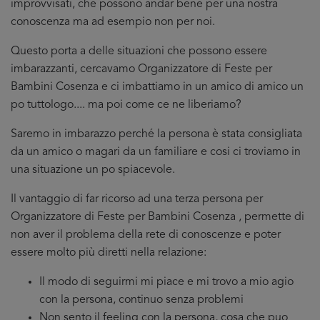
improvvisati, che possono andar bene per una nostra
conoscenza ma ad esempio non per noi.
Questo porta a delle situazioni che possono essere
imbarazzanti, cercavamo Organizzatore di Feste per
Bambini Cosenza e ci imbattiamo in un amico di amico un
po tuttologo.... ma poi come ce ne liberiamo?
Saremo in imbarazzo perché la persona è stata consigliata
da un amico o magari da un familiare e cosi ci troviamo in
una situazione un po spiacevole.
Il vantaggio di far ricorso ad una terza persona per
Organizzatore di Feste per Bambini Cosenza , permette di
non aver il problema della rete di conoscenze e poter
essere molto più diretti nella relazione:
Il modo di seguirmi mi piace e mi trovo a mio agio
con la persona, continuo senza problemi
Non sento il feeling con la persona, cosa che puo