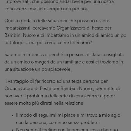
improvvisati, che possono andar bene per una nostra
conoscenza ma ad esempio non per noi.
Questo porta a delle situazioni che possono essere
imbarazzanti, cercavamo Organizzatore di Feste per
Bambini Nuoro e ci imbattiamo in un amico di amico un po
tuttologo.... ma poi come ce ne liberiamo?
Saremo in imbarazzo perché la persona è stata consigliata
da un amico o magari da un familiare e cosi ci troviamo in
una situazione un po spiacevole.
Il vantaggio di far ricorso ad una terza persona per
Organizzatore di Feste per Bambini Nuoro , permette di
non aver il problema della rete di conoscenze e poter
essere molto più diretti nella relazione:
Il modo di seguirmi mi piace e mi trovo a mio agio
con la persona, continuo senza problemi
Non sento il feeling con la persona, cosa che puo