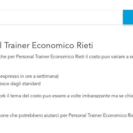
l Trainer Economico Rieti
e per Personal Trainer Economico Rieti il costo puo variare a se
espresso in ore a settimana)
esce dagli standard
work il tema del costo puo essere a volte imbarazzante ma se ch
one che potrebbero aiutarci per Personal Trainer Economico Riet