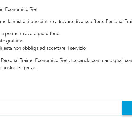
ner Economico Rieti
ome la nostra ti puo aiutare a trovare diverse offerte Personal Tra
 potranno avere più offerte
te gratuita
chiesta non obbliga ad accettare il servizio
i Personal Trainer Economico Rieti, toccando con mano quali sono 
e nostre esigenze.