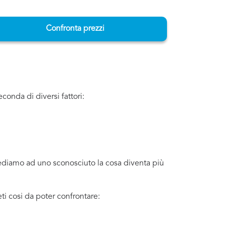
Confronta prezzi
conda di diversi fattori:
iediamo ad uno sconosciuto la cosa diventa più
i cosi da poter confrontare: