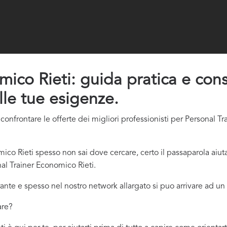
ico Rieti: guida pratica e consi
lle tue esigenze.
onfrontare le offerte dei migliori professionisti per Personal T
co Rieti spesso non sai dove cercare, certo il passaparola aiut
al Trainer Economico Rieti.
ante e spesso nel nostro network allargato si puo arrivare ad un 
are?