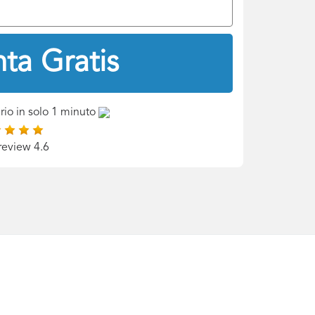
ta Gratis
rio in solo 1 minuto
review 4.6