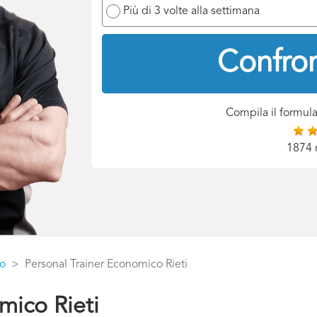
Più di 3 volte alla settimana
Confron
Compila il formula
1874 
co
Personal Trainer Economico Rieti
mico Rieti