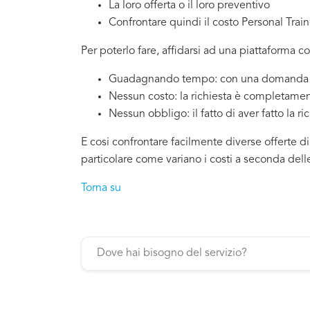
La loro offerta o il loro preventivo
Confrontare quindi il costo Personal Trai
Per poterlo fare, affidarsi ad una piattaforma c
Guadagnando tempo: con una domanda si
Nessun costo: la richiesta è completamen
Nessun obbligo: il fatto di aver fatto la ri
E cosi confrontare facilmente diverse offerte d
particolare come variano i costi a seconda dell
Torna su