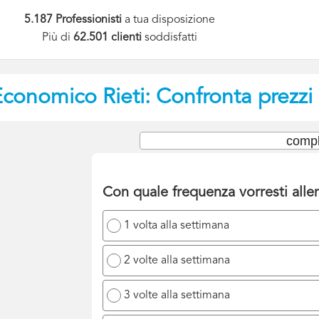
5.187 Professionisti
a tua disposizione
Più di
62.501 clienti
soddisfatti
 Economico
Rieti: Confronta prezzi
compl
Con quale frequenza vorresti allen
1 volta alla settimana
2 volte alla settimana
3 volte alla settimana