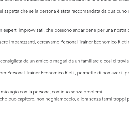
ci si aspetta che se la persona è stata raccomandata da qualcu
 in esperti improvvisati, che possono andar bene per una nostr
ssere imbarazzanti, cercavamo Personal Trainer Economico Rieti 
consigliata da un amico o magari da un familiare e cosi ci trovi
a per Personal Trainer Economico Rieti , permette di non aver il
a mio agio con la persona, continuo senza problemi
 che puo capitere, non neghiamocelo, allora senza farmi troppi 