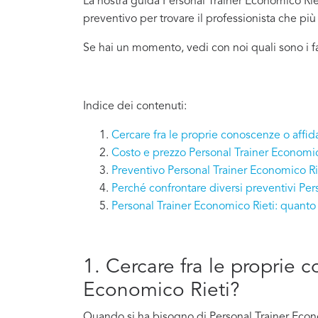
La nostra guida Personal Trainer Economico Rieti
preventivo per trovare il professionista che pi
Se hai un momento, vedi con noi quali sono i f
Indice dei contenuti:
Cercare fra le proprie conoscenze o affid
Costo e prezzo Personal Trainer Economic
Preventivo Personal Trainer Economico Ri
Perché confrontare diversi preventivi Per
Personal Trainer Economico Rieti: quanto
1. Cercare fra le proprie 
Economico Rieti?
Quando si ha bisogno di Personal Trainer Econo