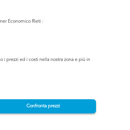
iner Economico Rieti :
i prezzi ed i costi nella nostra zona e più in
Confronta prezzi