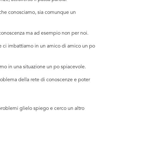
no che conosciamo, sia comunque un
a conoscenza ma ad esempio non per noi.
e ci imbattiamo in un amico di amico un po
amo in una situazione un po spiacevole.
 problema della rete di conoscenze e poter
problemi glielo spiego e cerco un altro