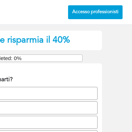
Accesso professionisti
 e risparmia il 40%
eted: 0%
arti?