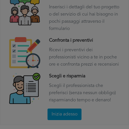
Inserisci i dettagli del tuo progetto
o del servizio di cui hai bisogno in
pochi passaggi attraverso il
formulario
Confronta i preventivi
Ricevi i preventivi dei
professionisti vicino a te in poche
ore e confronta prezzi e recensioni
Scegli e risparmia
Scegli il professionista che
preferisci (senza nessun obbligo)
risparmiando tempo e denaro!
Inizia adesso