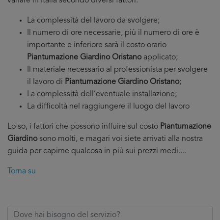
variare in Italia secondo diversi fattori:
La complessità del lavoro da svolgere;
Il numero di ore necessarie, più il numero di ore è
importante e inferiore sarà il costo orario
Piantumazione Giardino Oristano
applicato;
Il materiale necessario al professionista per svolgere
il lavoro di
Piantumazione Giardino Oristano
;
La complessità dell’eventuale installazione;
La difficoltà nel raggiungere il luogo del lavoro
Lo so, i fattori che possono influire sul costo
Piantumazione
Giardino
sono molti, e magari voi siete arrivati alla nostra
guida per capirne qualcosa in più sui prezzi medi....
Torna su