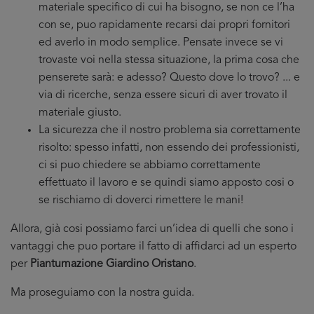
materiale specifico di cui ha bisogno, se non ce l’ha
con se, puo rapidamente recarsi dai propri fornitori
ed averlo in modo semplice. Pensate invece se vi
trovaste voi nella stessa situazione, la prima cosa che
penserete sarà: e adesso? Questo dove lo trovo? ... e
via di ricerche, senza essere sicuri di aver trovato il
materiale giusto.
La sicurezza che il nostro problema sia correttamente
risolto: spesso infatti, non essendo dei professionisti,
ci si puo chiedere se abbiamo correttamente
effettuato il lavoro e se quindi siamo apposto cosi o
se rischiamo di doverci rimettere le mani!
Allora, già cosi possiamo farci un’idea di quelli che sono i
vantaggi che puo portare il fatto di affidarci ad un esperto
per
Piantumazione Giardino Oristano
.
Ma proseguiamo con la nostra guida.