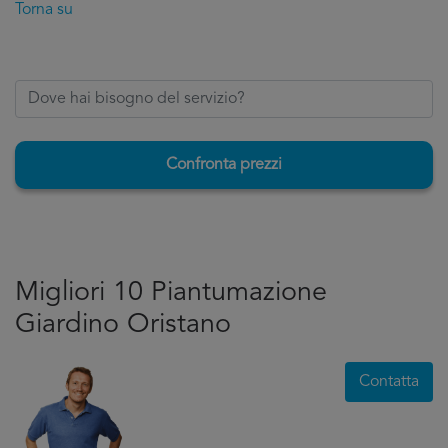
Torna su
Confronta prezzi
Migliori 10 Piantumazione
Giardino Oristano
Contatta