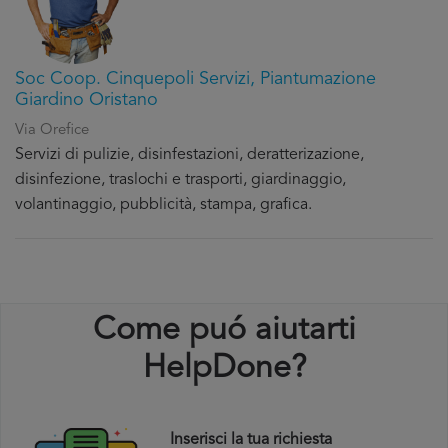
Soc Coop. Cinquepoli Servizi, Piantumazione
Giardino Oristano
Via Orefice
Servizi di pulizie, disinfestazioni, deratterizazione,
disinfezione, traslochi e trasporti, giardinaggio,
volantinaggio, pubblicità, stampa, grafica.
Come puó aiutarti
HelpDone?
Inserisci la tua richiesta