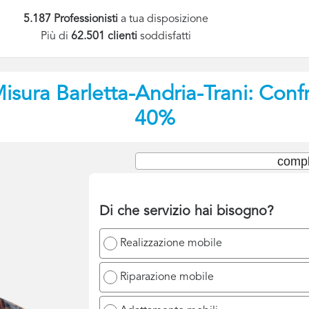
5.187 Professionisti
a tua disposizione
Più di
62.501 clienti
soddisfatti
Misura
Barletta-Andria-Trani: Confr
40%
compl
Di che servizio hai bisogno?
Realizzazione mobile
Riparazione mobile