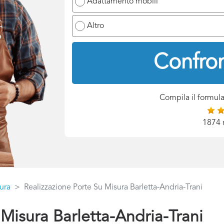
Adattamento mobili
Altro
Confron
Compila il formula
1874 
ura
Realizzazione Porte Su Misura Barletta-Andria-Trani
 Misura Barletta-Andria-Trani