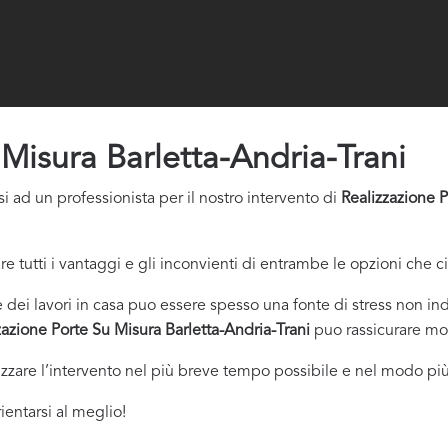
 Misura Barletta-Andria-Trani
i ad un professionista per il nostro intervento di
Realizzazione P
re tutti i vantaggi e gli inconvienti di entrambe le opzioni che c
dei lavori in casa puo essere spesso una fonte di stress non indi
zazione Porte Su Misura Barletta-Andria-Trani
puo rassicurare mol
izzare l’intervento nel più breve tempo possibile e nel modo più
ientarsi al meglio!