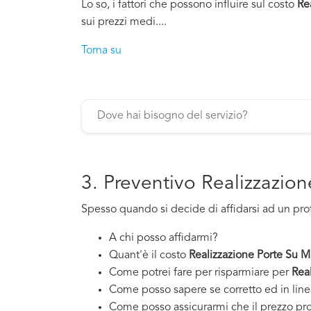
Lo so, i fattori che possono influire sul costo
Re
sui prezzi medi....
Torna su
3. Preventivo Realizzazion
Spesso quando si decide di affidarsi ad un pro
A chi posso affidarmi?
Quant'è il costo
Realizzazione Porte Su Mi
Come potrei fare per risparmiare per
Real
Come posso sapere se corretto ed in line
Come posso assicurarmi che il prezzo pr