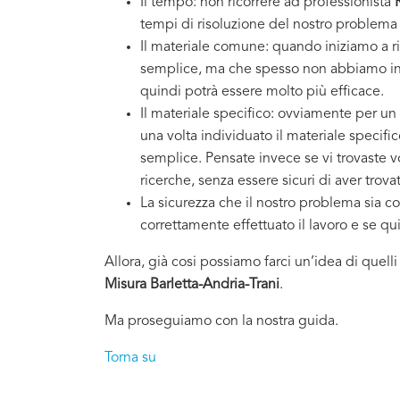
Il tempo: non ricorrere ad professionista
tempi di risoluzione del nostro problema
Il materiale comune: quando iniziamo a ri
semplice, ma che spesso non abbiamo in 
quindi potrà essere molto più efficace.
Il materiale specifico: ovviamente per un
una volta individuato il materiale specifi
semplice. Pensate invece se vi trovaste vo
ricerche, senza essere sicuri di aver trovat
La sicurezza che il nostro problema sia co
correttamente effettuato il lavoro e se q
Allora, già cosi possiamo farci un’idea di quell
Misura Barletta-Andria-Trani
.
Ma proseguiamo con la nostra guida.
Torna su