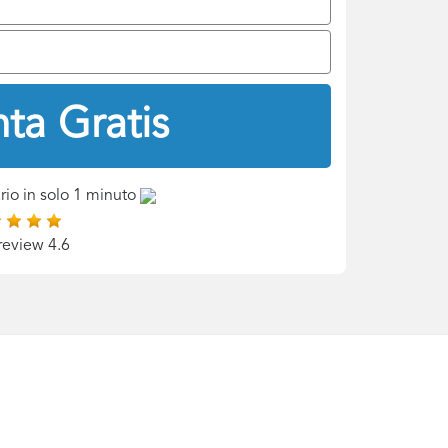
ta Gratis
rio in solo 1 minuto
review 4.6