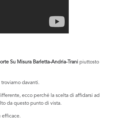
orte Su Misura Barletta-Andria-Trani
piuttosto
i troviamo davanti.
fferente, ecco perché la scelta di affidarsi ad
to da questo punto di vista.
 efficace.