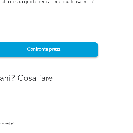
i alla nostra guida per capirne qualcosa in più
Confronta prezzi
rani? Cosa fare
toposto?