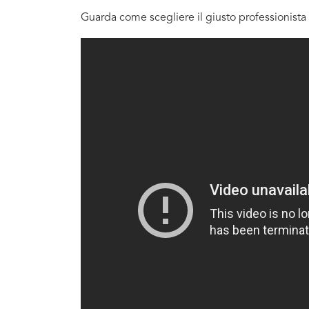
Guarda come scegliere il giusto professionista 