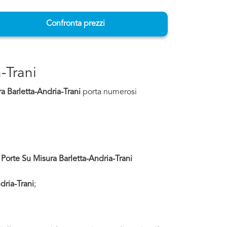
Confronta prezzi
-Trani
a Barletta-Andria-Trani
porta numerosi
 Porte Su Misura Barletta-Andria-Trani
dria-Trani
;