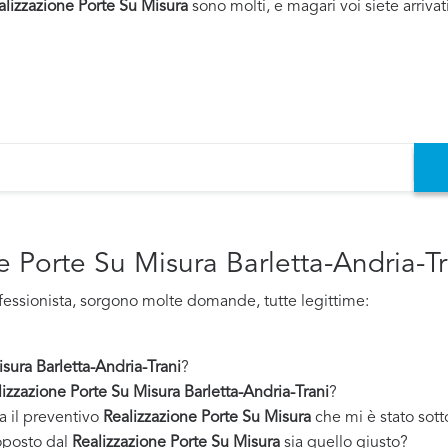
alizzazione Porte Su Misura
sono molti, e magari voi siete arrivat
e Porte Su Misura Barletta-Andria-T
fessionista, sorgono molte domande, tutte legittime:
sura Barletta-Andria-Trani
?
izzazione Porte Su Misura Barletta-Andria-Trani
?
a il preventivo
Realizzazione Porte Su Misura
che mi è stato sot
oposto dal
Realizzazione Porte Su Misura
sia quello giusto?