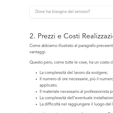
2. Prezzi e Costi Realizza
Come abbiamo illustrato al paragrafo preceente,
vantaggi.
Questo pero, come tutte le cose, ha un costo che
La complessità del lavoro da svolgere;
Il numero di ore necessarie, più il numero
applicato;
Il materiale necessario al professionista p
La complessità dell’eventuale installazio
La difficoltà nel raggiungere il luogo del 