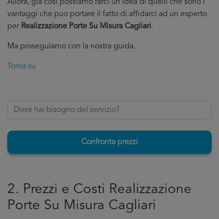
Allora, già cosi possiamo farci un’idea di quelli che sono i
vantaggi che puo portare il fatto di affidarci ad un esperto
per
Realizzazione Porte Su Misura Cagliari
.
Ma proseguiamo con la nostra guida.
Torna su
Confronta prezzi
2. Prezzi e Costi Realizzazione
Porte Su Misura Cagliari