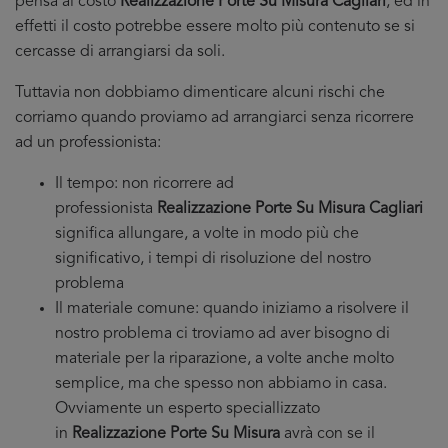
pensa al costo
Realizzazione Porte Su Misura Cagliari
, ed in
effetti il costo potrebbe essere molto più contenuto se si
cercasse di arrangiarsi da soli.
Tuttavia non dobbiamo dimenticare alcuni rischi che
corriamo quando proviamo ad arrangiarci senza ricorrere
ad un professionista:
Il tempo: non ricorrere ad
professionista
Realizzazione Porte Su Misura Cagliari
significa allungare, a volte in modo più che
significativo, i tempi di risoluzione del nostro
problema
Il materiale comune: quando iniziamo a risolvere il
nostro problema ci troviamo ad aver bisogno di
materiale per la riparazione, a volte anche molto
semplice, ma che spesso non abbiamo in casa.
Ovviamente un esperto speciallizzato
in
Realizzazione Porte Su Misura
avrà con se il