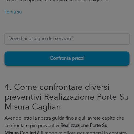
lavoro corrisponde al meglio alle nostre esigenze.
Torna su
Confronta prezzi
4. Come confrontare diversi
preventivi Realizzazione Porte Su
Misura Cagliari
Avendo letto la nostra guida fino a qui, avrete capito che
confrontare più preventivi
Realizzazione Porte Su
Misura Cagliari
è il modo migliore per mettersi in contatto