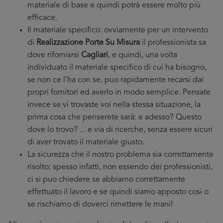
materiale di base e quindi potrà essere molto più
efficace.
Il materiale specifico: ovviamente per un intervento
di
Realizzazione Porte Su Misura
il professionista sa
dove rifornisrsi
Cagliari
, e quindi, una volta
individuato il materiale specifico di cui ha bisogno,
se non ce l’ha con se, puo rapidamente recarsi dai
propri fornitori ed averlo in modo semplice. Pensate
invece se vi trovaste voi nella stessa situazione, la
prima cosa che penserete sarà: e adesso? Questo
dove lo trovo? ... e via di ricerche, senza essere sicuri
di aver trovato il materiale giusto.
La sicurezza che il nostro problema sia correttamente
risolto: spesso infatti, non essendo dei professionisti,
ci si puo chiedere se abbiamo correttamente
effettuato il lavoro e se quindi siamo apposto cosi o
se rischiamo di doverci rimettere le mani!