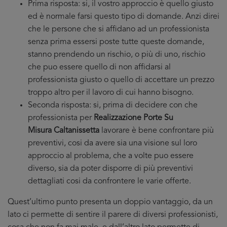
Prima risposta: si, il vostro approccio è quello giusto
ed è normale farsi questo tipo di domande. Anzi direi
che le persone che si affidano ad un professionista
senza prima essersi poste tutte queste domande,
stanno prendendo un rischio, o più di uno, rischio
che puo essere quello di non affidarsi al
professionista giusto o quello di accettare un prezzo
troppo altro per il lavoro di cui hanno bisogno.
Seconda risposta: si, prima di decidere con che
professionista per
Realizzazione Porte Su
Misura Caltanissetta
lavorare è bene confrontare più
preventivi, cosi da avere sia una visione sul loro
approccio al problema, che a volte puo essere
diverso, sia da poter disporre di più preventivi
dettagliati cosi da confrontere le varie offerte.
Quest’ultimo punto presenta un doppio vantaggio, da un
lato ci permette di sentire il parere di diversi professionisti,