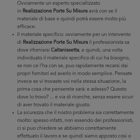
Ovviamente un esperto speciallizzato
in
Realizzazione Porte Su Misura
avrà con se il
materiale di base e quindi potrà essere molto più
efficace.
Il materiale specifico: ovviamente per un intervento
di
Realizzazione Porte Su Misura
il professionista sa
dove rifornisrsi
Caltanissetta
, e quindi, una volta
individuato il materiale specifico di cui ha bisogno,
se non ce l’ha con se, puo rapidamente recarsi dai
propri fornitori ed averlo in modo semplice. Pensate
invece se vi trovaste voi nella stessa situazione, la
prima cosa che penserete sarà: e adesso? Questo
dove lo trovo? ... e via di ricerche, senza essere sicuri
di aver trovato il materiale giusto.
La sicurezza che il nostro problema sia correttamente
risolto: spesso infatti, non essendo dei professionisti,
ci si puo chiedere se abbiamo correttamente
effettuato il lavoro e se quindi siamo apposto cosi o