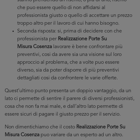
stanno prendendo un rischio, o più di uno, rischio
che puo essere quello di non affidarsi al
professionista giusto o quello di accettare un prezzo
troppo altro per il lavoro di cui hanno bisogno.
Seconda risposta: si, prima di decidere con che
professionista per
Realizzazione Porte Su
Misura Cosenza
lavorare è bene confrontare più
preventivi, cosi da avere sia una visione sul loro
approccio al problema, che a volte puo essere
diverso, sia da poter disporre di più preventivi
dettagliati cosi da confrontere le varie offerte.
Quest’ultimo punto presenta un doppio vantaggio, da un
lato ci permette di sentire il parere di diversi professionisti,
cosa che non fa mai male, e dall’altro lato permette di
essere sicuri di pagare il giusto prezzo per il servizio.
Non dimentichiamo che il costo
Realizzazione Porte Su
Misura Cosenza
puo variare da un esperto ad un altro.