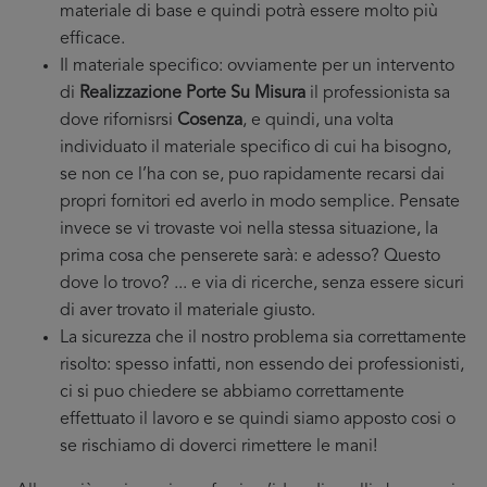
materiale di base e quindi potrà essere molto più
efficace.
Il materiale specifico: ovviamente per un intervento
di
Realizzazione Porte Su Misura
il professionista sa
dove rifornisrsi
Cosenza
, e quindi, una volta
individuato il materiale specifico di cui ha bisogno,
se non ce l’ha con se, puo rapidamente recarsi dai
propri fornitori ed averlo in modo semplice. Pensate
invece se vi trovaste voi nella stessa situazione, la
prima cosa che penserete sarà: e adesso? Questo
dove lo trovo? ... e via di ricerche, senza essere sicuri
di aver trovato il materiale giusto.
La sicurezza che il nostro problema sia correttamente
risolto: spesso infatti, non essendo dei professionisti,
ci si puo chiedere se abbiamo correttamente
effettuato il lavoro e se quindi siamo apposto cosi o
se rischiamo di doverci rimettere le mani!