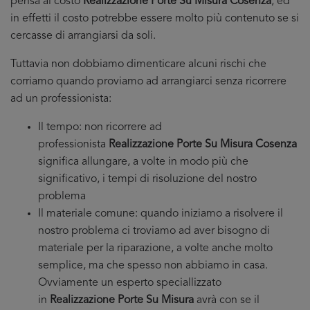
pensa al costo
Realizzazione Porte Su Misura Cosenza
, ed
in effetti il costo potrebbe essere molto più contenuto se si
cercasse di arrangiarsi da soli.
Tuttavia non dobbiamo dimenticare alcuni rischi che
corriamo quando proviamo ad arrangiarci senza ricorrere
ad un professionista:
Il tempo: non ricorrere ad
professionista
Realizzazione Porte Su Misura Cosenza
significa allungare, a volte in modo più che
significativo, i tempi di risoluzione del nostro
problema
Il materiale comune: quando iniziamo a risolvere il
nostro problema ci troviamo ad aver bisogno di
materiale per la riparazione, a volte anche molto
semplice, ma che spesso non abbiamo in casa.
Ovviamente un esperto speciallizzato
in
Realizzazione Porte Su Misura
avrà con se il