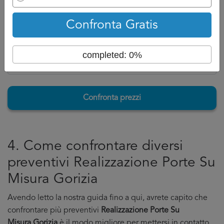
lavoro corrisponde al meglio alle nostre esigenze.
Torna su
Confronta Gratis
completed: 0%
Confronta prezzi
4. Come confrontare diversi
preventivi Realizzazione Porte Su
Misura Gorizia
Avendo letto la nostra guida fino a qui, avrete capito che
confrontare più preventivi
Realizzazione Porte Su
Misura Gorizia
è il modo migliore per mettersi in contatto