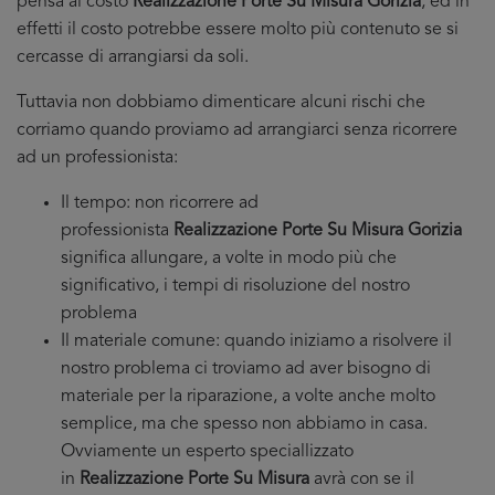
pensa al costo
Realizzazione Porte Su Misura Gorizia
, ed in
effetti il costo potrebbe essere molto più contenuto se si
cercasse di arrangiarsi da soli.
Tuttavia non dobbiamo dimenticare alcuni rischi che
corriamo quando proviamo ad arrangiarci senza ricorrere
ad un professionista:
Il tempo: non ricorrere ad
professionista
Realizzazione Porte Su Misura Gorizia
significa allungare, a volte in modo più che
significativo, i tempi di risoluzione del nostro
problema
Il materiale comune: quando iniziamo a risolvere il
nostro problema ci troviamo ad aver bisogno di
materiale per la riparazione, a volte anche molto
semplice, ma che spesso non abbiamo in casa.
Ovviamente un esperto speciallizzato
in
Realizzazione Porte Su Misura
avrà con se il