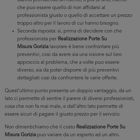
stanno prendendo un rischio, o più di uno, rischio
che puo essere quello di non affidarsi al
professionista giusto o quello di accettare un prezzo
troppo altro per il lavoro di cui hanno bisogno.
Seconda risposta: si, prima di decidere con che
professionista per
Realizzazione Porte Su
Misura Gorizia
lavorare è bene confrontare più
preventivi, cosi da avere sia una visione sul loro
approccio al problema, che a volte puo essere
diverso, sia da poter disporre di più preventivi
dettagliati cosi da confrontere le varie offerte.
Quest’ultimo punto presenta un doppio vantaggio, da un
lato ci permette di sentire il parere di diversi professionisti,
cosa che non fa mai male, e dall’altro lato permette di
essere sicuri di pagare il giusto prezzo per il servizio.
Non dimentichiamo che il costo
Realizzazione Porte Su
Misura Gorizia
puo variare da un esperto ad un altro.