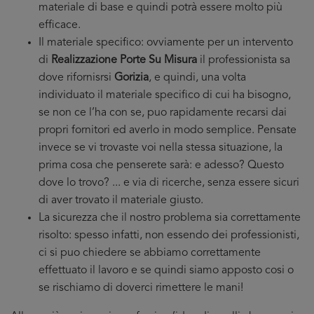
materiale di base e quindi potrà essere molto più
efficace.
Il materiale specifico: ovviamente per un intervento
di
Realizzazione Porte Su Misura
il professionista sa
dove rifornisrsi
Gorizia
, e quindi, una volta
individuato il materiale specifico di cui ha bisogno,
se non ce l’ha con se, puo rapidamente recarsi dai
propri fornitori ed averlo in modo semplice. Pensate
invece se vi trovaste voi nella stessa situazione, la
prima cosa che penserete sarà: e adesso? Questo
dove lo trovo? ... e via di ricerche, senza essere sicuri
di aver trovato il materiale giusto.
La sicurezza che il nostro problema sia correttamente
risolto: spesso infatti, non essendo dei professionisti,
ci si puo chiedere se abbiamo correttamente
effettuato il lavoro e se quindi siamo apposto cosi o
se rischiamo di doverci rimettere le mani!