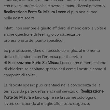
Tuttavia, il fatto di aver fatto un confronto, aver discusso
con diversi professionisti e avere in mano diversi preventivi
Realizzazione Porte Su Misura Lecco
ci puo rassicurare
nella nostra scelta.
Infatti, non sempre è giusto affidarci al meno caro, a volte è
anche questione di feeling o conoscenza del
professionista del punto specifico.
Se poi possiamo dare un piccolo consiglio: al momento
della discussione con l'impresa per il servizio
di
Realizzazione Porte Su Misura Lecco
, non dimentichiamo
di chiedere se capitano spesso casi come i nostri e come si
comporta di solito.
La risposta spesso puo orientarci nella conoscenza della
tematica da parte del'azienda sul servizio di
Realizzazione
Porte Su Misura
e farci capire se la sua metodologia di
lavoro corrisponde al meglio alle nostre esigenze.