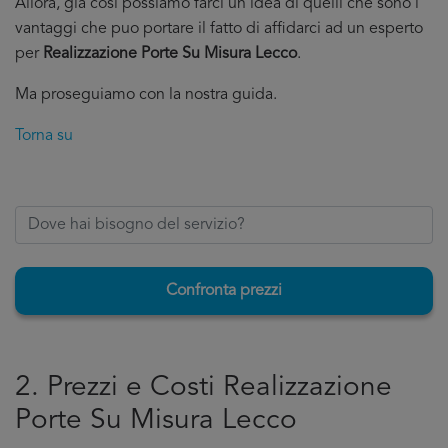
Allora, già cosi possiamo farci un’idea di quelli che sono i
vantaggi che puo portare il fatto di affidarci ad un esperto
per
Realizzazione Porte Su Misura Lecco
.
Ma proseguiamo con la nostra guida.
Torna su
Confronta prezzi
2. Prezzi e Costi Realizzazione
Porte Su Misura Lecco