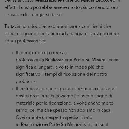
pensa al costo
Realizzazione Porte Su Misura Lecco
, ed in
effetti il costo potrebbe essere molto più contenuto se si
cercasse di arrangiarsi da soli.
Tuttavia non dobbiamo dimenticare alcuni rischi che
corriamo quando proviamo ad arrangiarci senza ricorrere
ad un professionista:
Il tempo: non ricorrere ad
professionista
Realizzazione Porte Su Misura Lecco
significa allungare, a volte in modo più che
significativo, i tempi di risoluzione del nostro
problema
Il materiale comune: quando iniziamo a risolvere il
nostro problema ci troviamo ad aver bisogno di
materiale per la riparazione, a volte anche molto
semplice, ma che spesso non abbiamo in casa.
Ovviamente un esperto speciallizzato
in
Realizzazione Porte Su Misura
avrà con se il