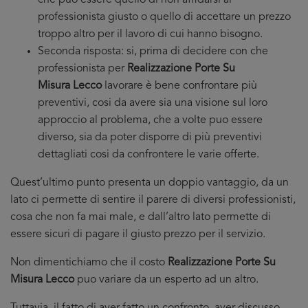
che puo essere quello di non affidarsi al
professionista giusto o quello di accettare un prezzo
troppo altro per il lavoro di cui hanno bisogno.
Seconda risposta: si, prima di decidere con che
professionista per
Realizzazione Porte Su
Misura Lecco
lavorare è bene confrontare più
preventivi, cosi da avere sia una visione sul loro
approccio al problema, che a volte puo essere
diverso, sia da poter disporre di più preventivi
dettagliati cosi da confrontere le varie offerte.
Quest’ultimo punto presenta un doppio vantaggio, da un
lato ci permette di sentire il parere di diversi professionisti,
cosa che non fa mai male, e dall’altro lato permette di
essere sicuri di pagare il giusto prezzo per il servizio.
Non dimentichiamo che il costo
Realizzazione Porte Su
Misura Lecco
puo variare da un esperto ad un altro.