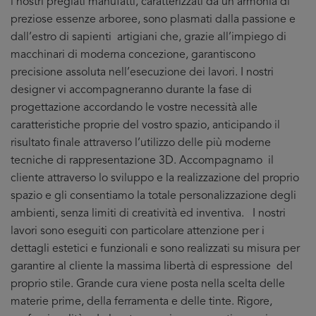
i nostri pregiati manufatti, caratterizzati da un’armonia di
preziose essenze arboree, sono plasmati dalla passione e
dall’estro di sapienti artigiani che, grazie all’impiego di
macchinari di moderna concezione, garantiscono
precisione assoluta nell’esecuzione dei lavori. I nostri
designer vi accompagneranno durante la fase di
progettazione accordando le vostre necessità alle
caratteristiche proprie del vostro spazio, anticipando il
risultato finale attraverso l’utilizzo delle più moderne
tecniche di rappresentazione 3D. Accompagnamo il
cliente attraverso lo sviluppo e la realizzazione del proprio
spazio e gli consentiamo la totale personalizzazione degli
ambienti, senza limiti di creatività ed inventiva. I nostri
lavori sono eseguiti con particolare attenzione per i
dettagli estetici e funzionali e sono realizzati su misura per
garantire al cliente la massima libertà di espressione del
proprio stile. Grande cura viene posta nella scelta delle
materie prime, della ferramenta e delle tinte. Rigore,