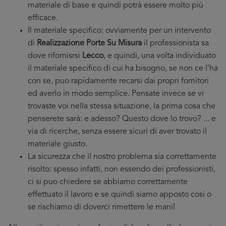
materiale di base e quindi potrà essere molto più
efficace.
Il materiale specifico: ovviamente per un intervento
di
Realizzazione Porte Su Misura
il professionista sa
dove rifornisrsi
Lecco
, e quindi, una volta individuato
il materiale specifico di cui ha bisogno, se non ce l’ha
con se, puo rapidamente recarsi dai propri fornitori
ed averlo in modo semplice. Pensate invece se vi
trovaste voi nella stessa situazione, la prima cosa che
penserete sarà: e adesso? Questo dove lo trovo? ... e
via di ricerche, senza essere sicuri di aver trovato il
materiale giusto.
La sicurezza che il nostro problema sia correttamente
risolto: spesso infatti, non essendo dei professionisti,
ci si puo chiedere se abbiamo correttamente
effettuato il lavoro e se quindi siamo apposto cosi o
se rischiamo di doverci rimettere le mani!