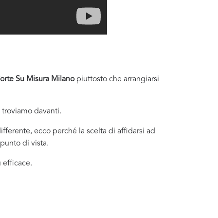
Porte Su Misura Milano
piuttosto che arrangiarsi
i troviamo davanti.
fferente, ecco perché la scelta di affidarsi ad
punto di vista.
 efficace.