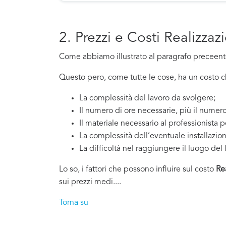
2. Prezzi e Costi Realizza
Come abbiamo illustrato al paragrafo preceente,
Questo pero, come tutte le cose, ha un costo che
La complessità del lavoro da svolgere;
Il numero di ore necessarie, più il numero
Il materiale necessario al professionista p
La complessità dell’eventuale installazio
La difficoltà nel raggiungere il luogo del 
Lo so, i fattori che possono influire sul costo
Re
sui prezzi medi....
Torna su