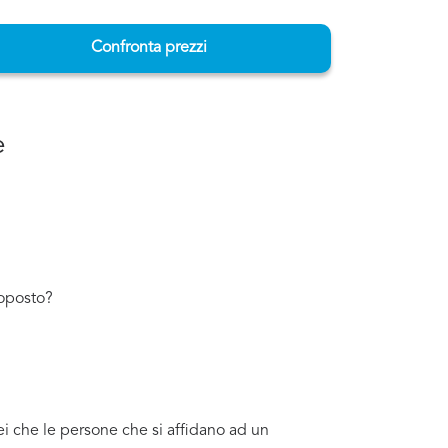
Confronta prezzi
e
toposto?
ei che le persone che si affidano ad un