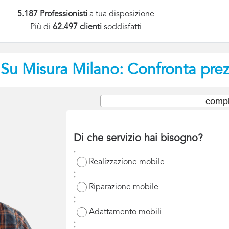
5.187 Professionisti
a tua disposizione
Più di
62.497 clienti
soddisfatti
 Su Misura
Milano: Confronta prezz
compl
Di che servizio hai bisogno?
Realizzazione mobile
Riparazione mobile
Adattamento mobili