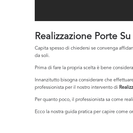
Realizzazione Porte Su
Capita spesso di chiedersi se convenga affidars
da soli.
Prima di fare la propria scelta è bene considera
Innanzitutto bisogna considerare che effettuare 
professionista per il nostro intervento di
Realiz
Per quanto poco, il professionista sa come real
Ecco la nostra guida pratica per capire come or