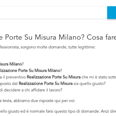
ne Porte Su Misura Milano? Cosa far
fessionista, sorgono molte domande, tutte legittime:
isura Milano
?
lizzazione Porte Su Misura Milano
?
a il preventivo
Realizzazione Porte Su Misura
che mi è stato sot
oposto dal
Realizzazione Porte Su Misura
sia quello giusto?
i decidere a chi affidare il lavoro?
 testa, abbiamo due risposte qui per voi:
quello giusto ed è normale farsi questo tipo di domande. Anzi dir