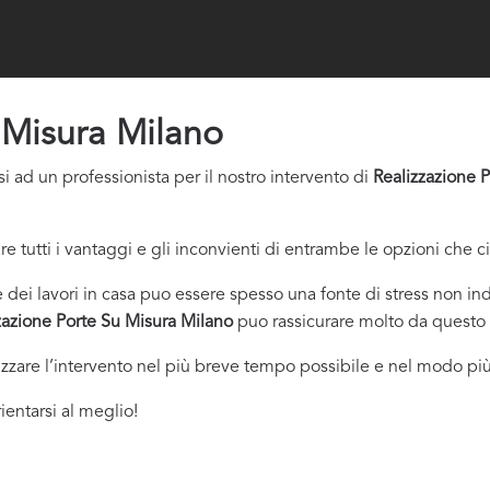
 Misura Milano
i ad un professionista per il nostro intervento di
Realizzazione 
re tutti i vantaggi e gli inconvienti di entrambe le opzioni che c
dei lavori in casa puo essere spesso una fonte di stress non indi
zazione Porte Su Misura Milano
puo rassicurare molto da questo 
izzare l’intervento nel più breve tempo possibile e nel modo più
ientarsi al meglio!