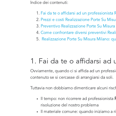
Indice dei contenuti:
Fai da te o affidarsi ad un professionista
Prezzi e costi Realizzazione Porte Su Mis
Preventivo Realizzazione Porte Su Misura
Come confrontare diversi preventivi Real
Realizzazione Porte Su Misura Milano: 
1. Fai da te o affidarsi a
Ovviamente, quando ci si affida ad un professi
contenuto se si cercasse di arrangiarsi da soli.
Tuttavia non dobbiamo dimenticare alcuni risch
Il tempo: non ricorrere ad professionista
risoluzione del nostro problema
Il materiale comune: quando iniziamo a ri