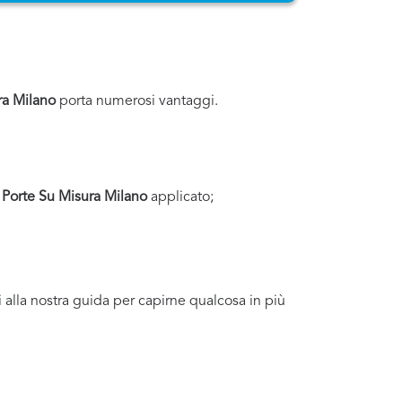
ra Milano
porta numerosi vantaggi.
 Porte Su Misura Milano
applicato;
i alla nostra guida per capirne qualcosa in più