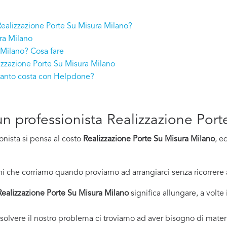
 Realizzazione Porte Su Misura Milano?
ura Milano
 Milano? Cosa fare
izzazione Porte Su Misura Milano
quanto costa con Helpdone?
d un professionista Realizzazione Po
onista si pensa al costo
Realizzazione Porte Su Misura Milano
, e
i che corriamo quando proviamo ad arrangiarci senza ricorrere 
Realizzazione Porte Su Misura Milano
significa allungare, a volte
solvere il nostro problema ci troviamo ad aver bisogno di materi