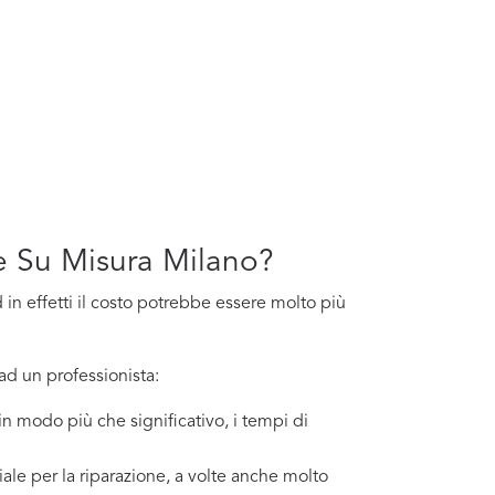
rte Su Misura Milano?
d in effetti il costo potrebbe essere molto più
ad un professionista:
 in modo più che significativo, i tempi di
ale per la riparazione, a volte anche molto