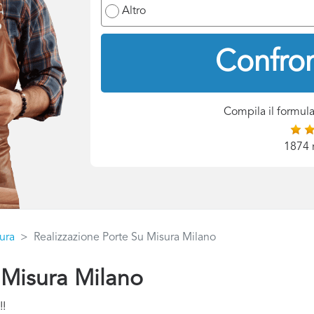
Altro
Confron
Compila il formula
1874 
ura
Realizzazione Porte Su Misura Milano
 Misura Milano
!!