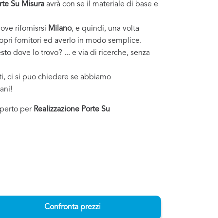
rte Su Misura
avrà con se il materiale di base e
ove rifornisrsi
Milano
, e quindi, una volta
ropri fornitori ed averlo in modo semplice.
to dove lo trovo? ... e via di ricerche, senza
sti, ci si puo chiedere se abbiamo
ani!
esperto per
Realizzazione Porte Su
Confronta prezzi