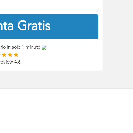
ta Gratis
rio in solo 1 minuto
review 4.6