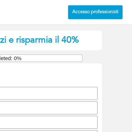
Accesso professionisti
i e risparmia il 40%
eted: 0%