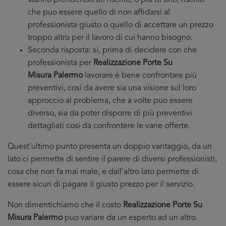
stanno prendendo un rischio, o più di uno, rischio
che puo essere quello di non affidarsi al
professionista giusto o quello di accettare un prezzo
troppo altro per il lavoro di cui hanno bisogno.
Seconda risposta: si, prima di decidere con che
professionista per
Realizzazione Porte Su
Misura Palermo
lavorare è bene confrontare più
preventivi, cosi da avere sia una visione sul loro
approccio al problema, che a volte puo essere
diverso, sia da poter disporre di più preventivi
dettagliati cosi da confrontere le varie offerte.
Quest’ultimo punto presenta un doppio vantaggio, da un
lato ci permette di sentire il parere di diversi professionisti,
cosa che non fa mai male, e dall’altro lato permette di
essere sicuri di pagare il giusto prezzo per il servizio.
Non dimentichiamo che il costo
Realizzazione Porte Su
Misura Palermo
puo variare da un esperto ad un altro.