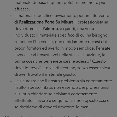
materiale di base e quindi potrà essere molto più
efficace.
Il materiale specifico: ovviamente per un intervento
di
Realizzazione Porte Su Misura
il professionista sa
dove rifornisrsi
Palermo
, e quindi, una volta
individuato il materiale specifico di cui ha bisogno,
se non ce l’ha con se, puo rapidamente recarsi dai
propri fornitori ed averlo in modo semplice. Pensate
invece se vi trovaste voi nella stessa situazione, la
prima cosa che penserete sarà: e adesso? Questo
dove lo trovo? ... e via di ricerche, senza essere sicuri
di aver trovato il materiale giusto.
La sicurezza che il nostro problema sia correttamente
risolto: spesso infatti, non essendo dei professionisti,
ci si puo chiedere se abbiamo correttamente
effettuato il lavoro e se quindi siamo apposto cosi o
se rischiamo di doverci rimettere le mani!