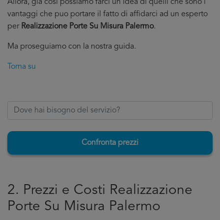
Allora, già cosi possiamo farci un’idea di quelli che sono i
vantaggi che puo portare il fatto di affidarci ad un esperto
per
Realizzazione Porte Su Misura Palermo
.
Ma proseguiamo con la nostra guida.
Torna su
Confronta prezzi
2. Prezzi e Costi Realizzazione
Porte Su Misura Palermo