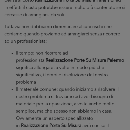
pensa al costo
Realizzazione Porte Su Misura Palermo
, ed
in effetti il costo potrebbe essere molto più contenuto se si
cercasse di arrangiarsi da soli.
Tuttavia non dobbiamo dimenticare alcuni rischi che
corriamo quando proviamo ad arrangiarci senza ricorrere
ad un professionista:
Il tempo: non ricorrere ad
professionista
Realizzazione Porte Su Misura Palermo
significa allungare, a volte in modo più che
significativo, i tempi di risoluzione del nostro
problema
Il materiale comune: quando iniziamo a risolvere il
nostro problema ci troviamo ad aver bisogno di
materiale per la riparazione, a volte anche molto
semplice, ma che spesso non abbiamo in casa.
Ovviamente un esperto speciallizzato
in
Realizzazione Porte Su Misura
avrà con se il