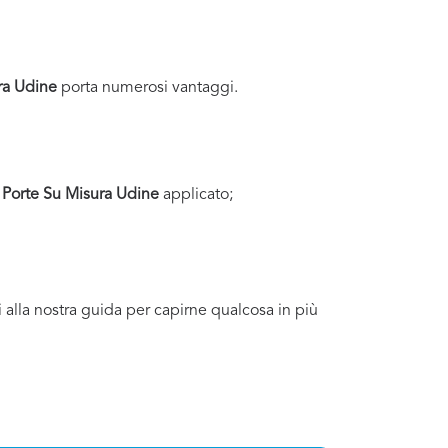
ra Udine
porta numerosi vantaggi.
 Porte Su Misura Udine
applicato;
i alla nostra guida per capirne qualcosa in più