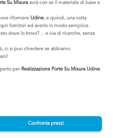
rte Su Misura
avrà con se il materiale di base e
ove rifornisrsi
Udine
, e quindi, una volta
ropri fornitori ed averlo in modo semplice.
to dove lo trovo? ... e via di ricerche, senza
sti, ci si puo chiedere se abbiamo
ani!
esperto per
Realizzazione Porte Su Misura Udine
.
Confronta prezzi