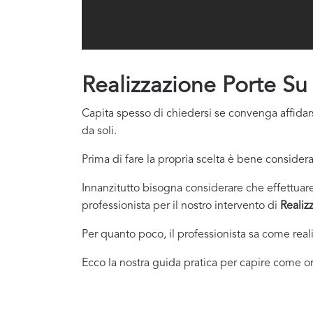
Realizzazione Porte Su
Capita spesso di chiedersi se convenga affidars
da soli.
Prima di fare la propria scelta è bene considera
Innanzitutto bisogna considerare che effettuare 
professionista per il nostro intervento di
Realiz
Per quanto poco, il professionista sa come real
Ecco la nostra guida pratica per capire come or