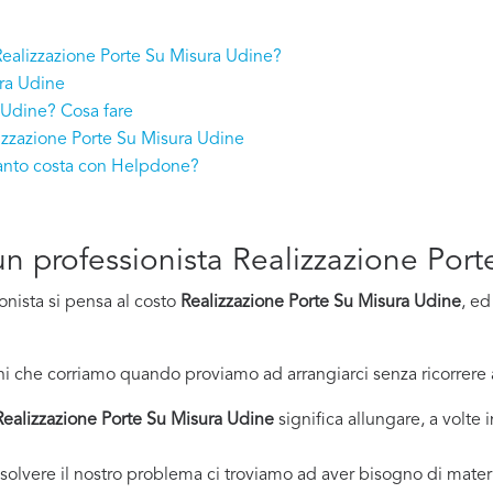
 Realizzazione Porte Su Misura Udine?
ura Udine
 Udine? Cosa fare
izzazione Porte Su Misura Udine
uanto costa con Helpdone?
d un professionista Realizzazione Po
onista si pensa al costo
Realizzazione Porte Su Misura Udine
, ed
i che corriamo quando proviamo ad arrangiarci senza ricorrere 
Realizzazione Porte Su Misura Udine
significa allungare, a volte 
solvere il nostro problema ci troviamo ad aver bisogno di materi