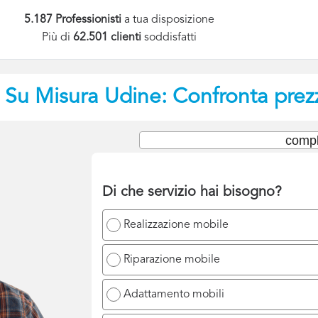
5.187 Professionisti
a tua disposizione
Più di
62.501 clienti
soddisfatti
e Su Misura
Udine: Confronta prezz
compl
Di che servizio hai bisogno?
Realizzazione mobile
Riparazione mobile
Adattamento mobili