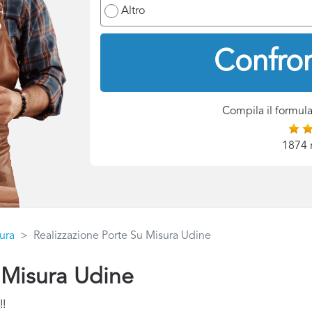
Altro
Confron
Compila il formula
1874 
ura
Realizzazione Porte Su Misura Udine
 Misura Udine
!!