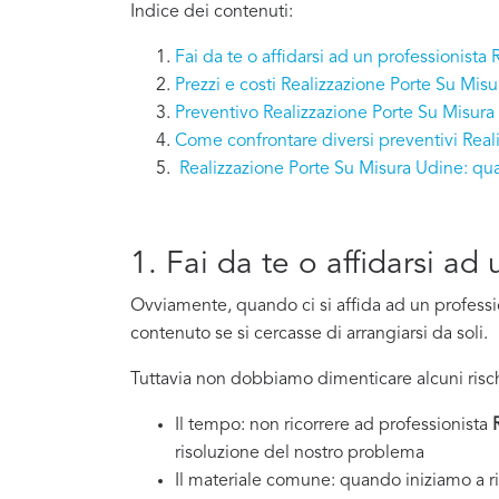
Indice dei contenuti:
Fai da te o affidarsi ad un professionista
Prezzi e costi Realizzazione Porte Su Mis
Preventivo Realizzazione Porte Su Misura
Come confrontare diversi preventivi Real
Realizzazione Porte Su Misura Udine: q
1. Fai da te o affidarsi a
Ovviamente, quando ci si affida ad un professi
contenuto se si cercasse di arrangiarsi da soli.
Tuttavia non dobbiamo dimenticare alcuni risch
Il tempo: non ricorrere ad professionista
risoluzione del nostro problema
Il materiale comune: quando iniziamo a ri