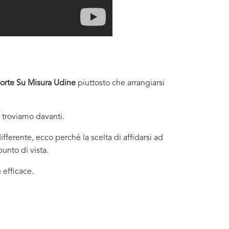
Porte Su Misura Udine
piuttosto che arrangiarsi
i troviamo davanti.
fferente, ecco perché la scelta di affidarsi ad
unto di vista.
 efficace.