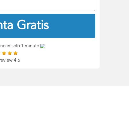
ta Gratis
rio in solo 1 minuto
review 4.6