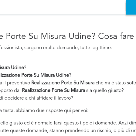
ne Porte Su Misura Udine? Cosa fare
fessionista, sorgono molte domande, tutte legittime:
isura Udine
?
lizzazione Porte Su Misura Udine
?
a il preventivo
Realizzazione Porte Su Misura
che mi è stato sot
oposto dal
Realizzazione Porte Su Misura
sia quello giusto?
i decidere a chi affidare il lavoro?
 testa, abbiamo due risposte qui per voi:
quello giusto ed è normale farsi questo tipo di domande. Anzi dir
 tutte queste domande, stanno prendendo un rischio, o più di un