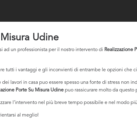
 Misura Udine
i ad un professionista per il nostro intervento di
Realizzazione 
re tutti i vantaggi e gli inconvienti di entrambe le opzioni che c
dei lavori in casa puo essere spesso una fonte di stress non indi
zazione Porte Su Misura Udine
puo rassicurare molto da questo p
izzare l’intervento nel più breve tempo possibile e nel modo più
ientarsi al meglio!