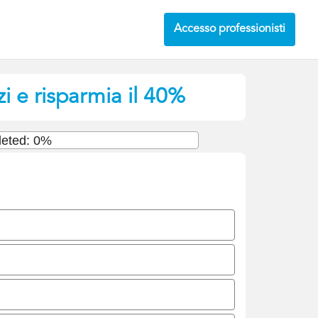
Accesso professionisti
i e risparmia il 40%
eted: 0%