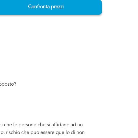
Confronta prezzi
toposto?
ei che le persone che si affidano ad un
o, rischio che puo essere quello di non