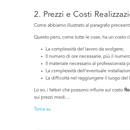
2. Prezzi e Costi Realizza
Come abbiamo illustrato al paragrafo preceente,
Questo pero, come tutte le cose, ha un costo che
La complessità del lavoro da svolgere;
Il numero di ore necessarie, più il numero
Il materiale necessario al professionista p
La complessità dell’eventuale installazio
La difficoltà nel raggiungere il luogo del 
Lo so, i fattori che possono influire sul costo
Re
sui prezzi medi....
Torna su