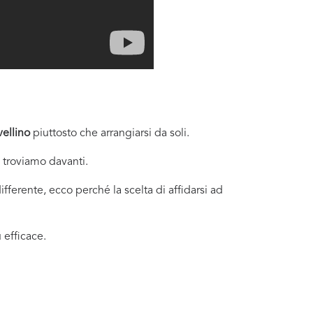
vellino
piuttosto che arrangiarsi da soli.
i troviamo davanti.
fferente, ecco perché la scelta di affidarsi ad
 efficace.