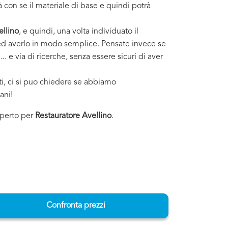
 con se il materiale di base e quindi potrà
ellino
, e quindi, una volta individuato il
i ed averlo in modo semplice. Pensate invece se
. e via di ricerche, senza essere sicuri di aver
sti, ci si puo chiedere se abbiamo
ani!
esperto per
Restauratore Avellino
.
Confronta prezzi