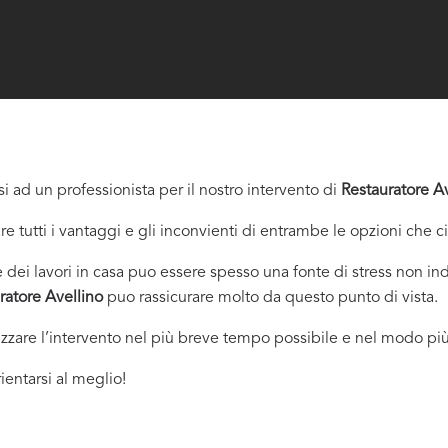
i ad un professionista per il nostro intervento di
Restauratore A
re tutti i vantaggi e gli inconvienti di entrambe le opzioni che c
dei lavori in casa puo essere spesso una fonte di stress non indi
ratore Avellino
puo rassicurare molto da questo punto di vista.
izzare l’intervento nel più breve tempo possibile e nel modo più
ientarsi al meglio!