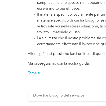
semplice, ma che spesso non abbiamo in 
essere molto più efficace.
Il materiale specifico: ovviamente per un
materiale specifico di cui ha bisogno, se
vi trovaste voi nella stessa situazione, la
trovato il materiale giusto.
La sicurezza che il nostro problema sia co
correttamente effettuato il lavoro e se q
Allora, già cosi possiamo farci un’idea di quell
Ma proseguiamo con la nostra guida.
Torna su