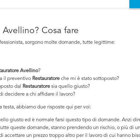
 Avellino? Cosa fare
fessionista, sorgono molte domande, tutte legittime:
tauratore Avellino
?
a il preventivo
Restauratore
che mi è stato sottoposto?
oposto dal
Restauratore
sia quello giusto?
i decidere a chi affidare il lavoro?
 testa, abbiamo due risposte qui per voi:
quello giusto ed è normale farsi questo tipo di domande. Anzi dir
 tutte queste domande, stanno prendendo un rischio, o più di un
 di accettare un prezzo troppo altro per il lavoro di cui hanno bi