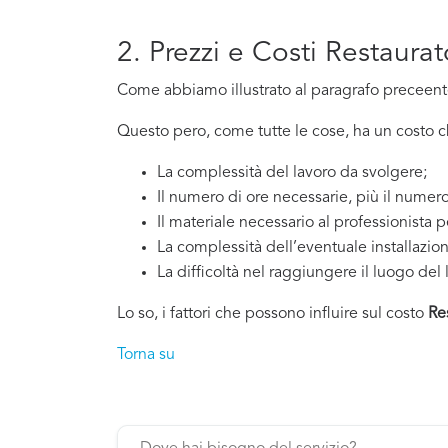
2. Prezzi e Costi Restaurat
Come abbiamo illustrato al paragrafo preceente,
Questo pero, come tutte le cose, ha un costo che
La complessità del lavoro da svolgere;
Il numero di ore necessarie, più il numero
Il materiale necessario al professionista p
La complessità dell’eventuale installazio
La difficoltà nel raggiungere il luogo del 
Lo so, i fattori che possono influire sul costo
Re
Torna su