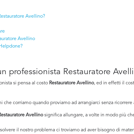
 Restauratore Avellino?
are
auratore Avellino
n Helpdone?
 un professionista Restauratore Avell
onista si pensa al costo
Restauratore Avellino
, ed in effetti il 
i che corriamo quando proviamo ad arrangiarci senza ricorrere 
Restauratore Avellino
significa allungare, a volte in modo più che 
solvere il nostro problema ci troviamo ad aver bisogno di materi