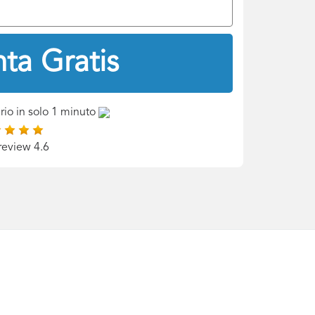
ta Gratis
rio in solo 1 minuto
review 4.6