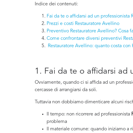
Indice dei contenuti:
Fai da te o affidarsi ad un professionista
Prezzi e costi Restauratore Avellino
Preventivo Restauratore Avellino? Cosa f
Come confrontare diversi preventivi Rest
Restauratore Avellino: quanto costa co
1. Fai da te o affidarsi ad
Ovviamente, quando ci si affida ad un professi
cercasse di arrangiarsi da soli.
Tuttavia non dobbiamo dimenticare alcuni risch
Il tempo: non ricorrere ad professionista
problema
Il materiale comune: quando iniziamo a ri