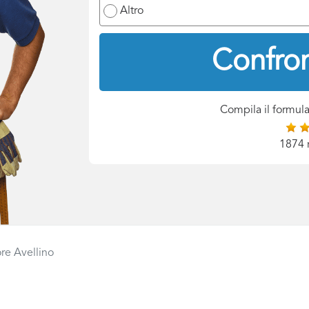
Altro
Confron
Compila il formula
1874 
re Avellino