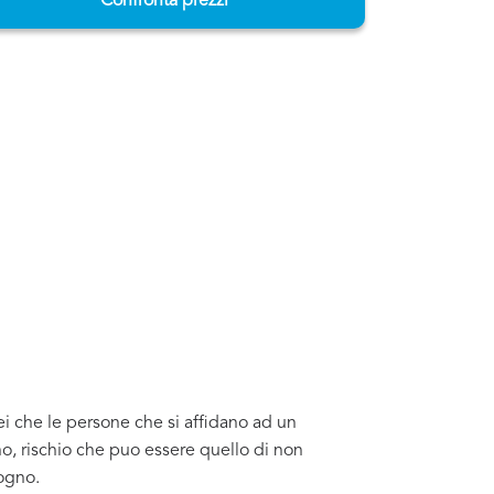
Confronta prezzi
ei che le persone che si affidano ad un
o, rischio che puo essere quello di non
sogno.