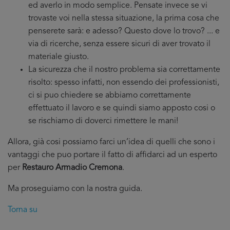
ed averlo in modo semplice. Pensate invece se vi
trovaste voi nella stessa situazione, la prima cosa che
penserete sarà: e adesso? Questo dove lo trovo? ... e
via di ricerche, senza essere sicuri di aver trovato il
materiale giusto.
La sicurezza che il nostro problema sia correttamente
risolto: spesso infatti, non essendo dei professionisti,
ci si puo chiedere se abbiamo correttamente
effettuato il lavoro e se quindi siamo apposto cosi o
se rischiamo di doverci rimettere le mani!
Allora, già cosi possiamo farci un’idea di quelli che sono i
vantaggi che puo portare il fatto di affidarci ad un esperto
per
Restauro Armadio Cremona
.
Ma proseguiamo con la nostra guida.
Torna su