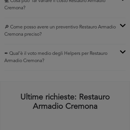
💻 Cosa puo’ far variare il costo Restauro Armadio
Cremona?
🔎 Come posso avere un preventivo Restauro Armadio
Cremona preciso?
✒ Qual’è il voto medio degli Helpers per Restauro
Armadio Cremona?
Ultime richieste: Restauro
Armadio Cremona