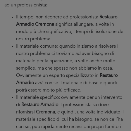
ad un professionista:
Il tempo: non ricorrere ad professionista
Restauro
Armadio Cremona
significa allungare, a volte in
modo più che significativo, i tempi di risoluzione del
nostro problema
Il materiale comune: quando iniziamo a risolvere il
nostro problema ci troviamo ad aver bisogno di
materiale per la riparazione, a volte anche molto
semplice, ma che spesso non abbiamo in casa.
Ovviamente un esperto speciallizzato in
Restauro
Armadio
avrà con se il materiale di base e quindi
potrà essere molto più efficace.
Il materiale specifico: ovviamente per un intervento
di
Restauro Armadio
il professionista sa dove
rifornisrsi
Cremona
, e quindi, una volta individuato il
materiale specifico di cui ha bisogno, se non ce l’ha
con se, puo rapidamente recarsi dai propri fornitori