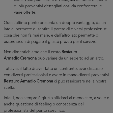
che a volte puo essere diverso, sia da poter disporre
di più preventivi dettagliati cosi da confrontere le
varie offerte.
Quest’ultimo punto presenta un doppio vantaggio, da un
lato ci permette di sentire il parere di diversi professionisti,
cosa che non fa mai male, e dall’altro lato permette di
essere sicuri di pagare il giusto prezzo per il servizio.
Non dimentichiamo che il costo
Restauro
Armadio Cremona
puo variare da un esperto ad un altro.
Tuttavia, il fatto di aver fatto un confronto, aver discusso
con diversi professionisti e avere in mano diversi preventivi
Restauro Armadio Cremona
ci puo rassicurare nella nostra
scelta.
Infatti, non sempre è giusto affidarci al meno caro, a volte è
anche questione di feeling o conoscenza del
professionista del punto specifico.