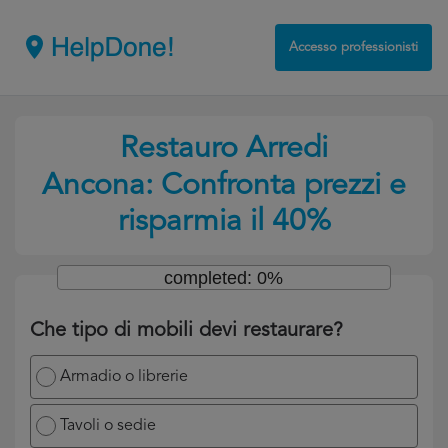
Accesso professionisti
Restauro Arredi
Ancona: Confronta prezzi e
risparmia il 40%
completed: 0%
Che tipo di mobili devi restaurare?
Armadio o librerie
Tavoli o sedie