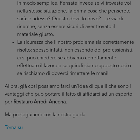
in modo semplice. Pensate invece se vi trovaste voi
nella stessa situazione, la prima cosa che penserete
sarà: e adesso? Questo dove lo trovo? ... e via di
ricerche, senza essere sicuri di aver trovato il
materiale giusto.
La sicurezza che il nostro problema sia correttamente
risolto: spesso infatti, non essendo dei professionisti,
ci si puo chiedere se abbiamo correttamente
effettuato il lavoro e se quindi siamo apposto cosi o
se rischiamo di doverci rimettere le mani!
Allora, già cosi possiamo farci un’idea di quelli che sono i
vantaggi che puo portare il fatto di affidarci ad un esperto
per
Restauro Arredi Ancona
.
Ma proseguiamo con la nostra guida.
Torna su