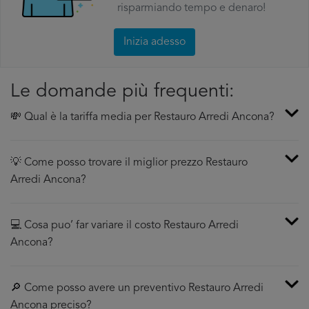
risparmiando tempo e denaro!
Inizia adesso
Le domande più frequenti:
💸 Qual è la tariffa media per Restauro Arredi Ancona?
💡 Come posso trovare il miglior prezzo Restauro
Arredi Ancona?
💻 Cosa puo’ far variare il costo Restauro Arredi
Ancona?
🔎 Come posso avere un preventivo Restauro Arredi
Ancona preciso?