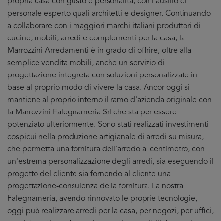
propria casa con gusto e personalità, con l'ausilio di
personale esperto quali architetti e designer. Continuando
a collaborare con i maggiori marchi italiani produttori di
cucine, mobili, arredi e complementi per la casa, la
Marrozzini Arredamenti è in grado di offrire, oltre alla
semplice vendita mobili, anche un servizio di
progettazione integreta con soluzioni personalizzate in
base al proprio modo di vivere la casa. Ancor oggi si
mantiene al proprio interno il ramo d'azienda originale con
la Marrozzini Falegnameria Srl che sta per essere
potenziato ulteriormente. Sono stati realizzati investimenti
cospicui nella produzione artigianale di arredi su misura,
che permetta una fornitura dell'arredo al centimetro, con
un'estrema personalizzazione degli arredi, sia eseguendo il
progetto del cliente sia fornendo al cliente una
progettazione-consulenza della fornitura. La nostra
Falegnameria, avendo rinnovato le proprie tecnologie,
oggi può realizzare arredi per la casa, per negozi, per uffici,