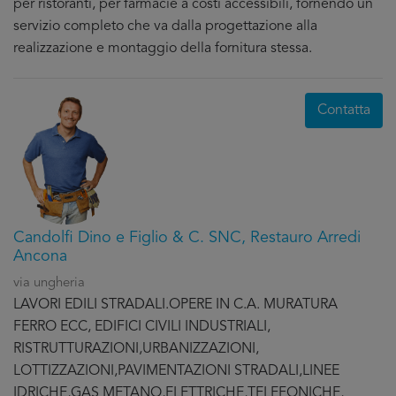
per ristoranti, per farmacie a costi accessibili, fornendo un
servizio completo che va dalla progettazione alla
realizzazione e montaggio della fornitura stessa.
Contatta
Candolfi Dino e Figlio & C. SNC, Restauro Arredi
Ancona
via ungheria
LAVORI EDILI STRADALI.OPERE IN C.A. MURATURA
FERRO ECC, EDIFICI CIVILI INDUSTRIALI,
RISTRUTTURAZIONI,URBANIZZAZIONI,
LOTTIZZAZIONI,PAVIMENTAZIONI STRADALI,LINEE
IDRICHE,GAS METANO,ELETTRICHE,TELEFONICHE,