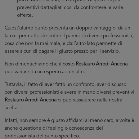
puo essere diverso, sia da poter disporre di più
preventivi dettagliati cosi da confrontere le varie
offerte.
Quest’ultimo punto presenta un doppio vantaggio, da un
lato ci permette di sentire il parere di diversi professionisti,
cosa che non fa mai male, e dall’altro lato permette di
essere sicuri di pagare il giusto prezzo per il servizio.
Non dimentichiamo che il costo
Restauro Arredi Ancona
puo variare da un esperto ad un altro.
Tuttavia, il fatto di aver fatto un confronto, aver discusso
con diversi professionisti e avere in mano diversi preventivi
Restauro Arredi Ancona
ci puo rassicurare nella nostra
scelta.
Infatti, non sempre è giusto affidarci al meno caro, a volte è
anche questione di feeling o conoscenza del
professionista del punto specifico.