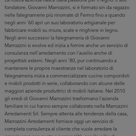
La nostra azienda nasce dalla passione per il legno. Il suo
fondatore, Giovanni Marrozzini, si è formato sin da ragazzo
nelle falegnamerie più rinomate di Fermo fino a quando
negli anni '60 aprì un suo laboratorio artigianale per
fabbricare mobili su miura, scale e ringhiere in legno.
Negli anni successivi la falegnameria di Giovanni
Marrozzini si evolve ed inizia a fornire anche un servizio di
consulanza nell'arredamento con l'ausilio anche di
progettisti esterni. Negli anni '80, pur continuando a
mantenere le proprie maestranze nel laboratorio di
falegnameria inizia a commercializzare cucine componibili
e mobili prodotti in serie, collaborando con alcune delle
maggiori aziende produttrici di mobili italiane. Nel 2010
gli eredi di Giovanni Marrozzini trasformano l'azienda
familiare in cui hanno sempre collaborato nella Marrozzini
Arredamenti Srl. Sempre attenta alle tendenze della casa,
Marrozzini Arredamenti fornisce oggi un servizio di
completa consulenza al cliente che vuole arredare la