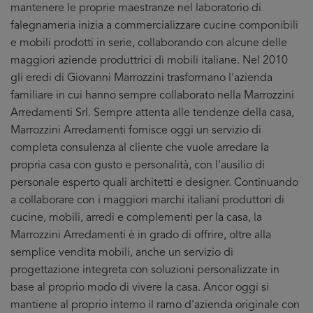
mantenere le proprie maestranze nel laboratorio di
falegnameria inizia a commercializzare cucine componibili
e mobili prodotti in serie, collaborando con alcune delle
maggiori aziende produttrici di mobili italiane. Nel 2010
gli eredi di Giovanni Marrozzini trasformano l'azienda
familiare in cui hanno sempre collaborato nella Marrozzini
Arredamenti Srl. Sempre attenta alle tendenze della casa,
Marrozzini Arredamenti fornisce oggi un servizio di
completa consulenza al cliente che vuole arredare la
propria casa con gusto e personalità, con l'ausilio di
personale esperto quali architetti e designer. Continuando
a collaborare con i maggiori marchi italiani produttori di
cucine, mobili, arredi e complementi per la casa, la
Marrozzini Arredamenti è in grado di offrire, oltre alla
semplice vendita mobili, anche un servizio di
progettazione integreta con soluzioni personalizzate in
base al proprio modo di vivere la casa. Ancor oggi si
mantiene al proprio interno il ramo d'azienda originale con