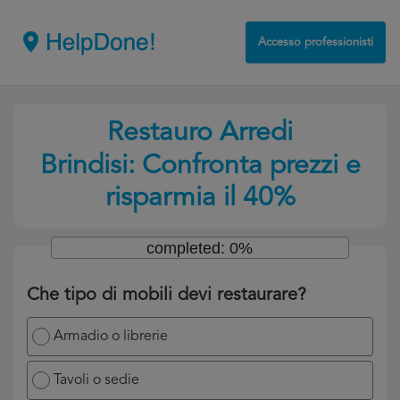
Accesso professionisti
Restauro Arredi
Brindisi: Confronta prezzi e
risparmia il 40%
completed: 0%
Che tipo di mobili devi restaurare?
Armadio o librerie
Tavoli o sedie