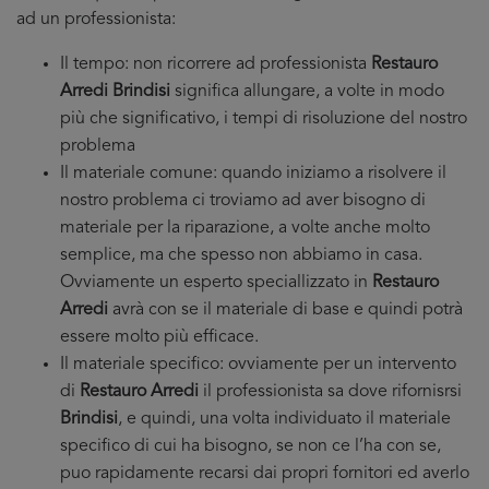
ad un professionista:
Il tempo: non ricorrere ad professionista
Restauro
Arredi Brindisi
significa allungare, a volte in modo
più che significativo, i tempi di risoluzione del nostro
problema
Il materiale comune: quando iniziamo a risolvere il
nostro problema ci troviamo ad aver bisogno di
materiale per la riparazione, a volte anche molto
semplice, ma che spesso non abbiamo in casa.
Ovviamente un esperto speciallizzato in
Restauro
Arredi
avrà con se il materiale di base e quindi potrà
essere molto più efficace.
Il materiale specifico: ovviamente per un intervento
di
Restauro Arredi
il professionista sa dove rifornisrsi
Brindisi
, e quindi, una volta individuato il materiale
specifico di cui ha bisogno, se non ce l’ha con se,
puo rapidamente recarsi dai propri fornitori ed averlo