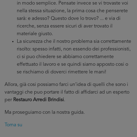
in modo semplice. Pensate invece se vi trovaste voi
nella stessa situazione, la prima cosa che penserete
sarà: e adesso? Questo dove lo trovo? ... e via di
ricerche, senza essere sicuri di aver trovato il
materiale giusto.
La sicurezza che il nostro problema sia correttamente
risolto: spesso infatti, non essendo dei professionisti,
ci si puo chiedere se abbiamo correttamente
effettuato il lavoro e se quindi siamo apposto cosi o
se rischiamo di doverci rimettere le mani!
Allora, già cosi possiamo farci un’idea di quelli che sono i
vantaggi che puo portare il fatto di affidarci ad un esperto
per
Restauro Arredi Brindisi
.
Ma proseguiamo con la nostra guida.
Torna su