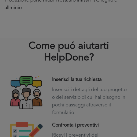
Produzione porte mobili restauro infissi PVC legno e
allminio
Come puó aiutarti
HelpDone?
Inserisci la tua richiesta
Inserisci i dettagli del tuo progetto
o del servizio di cui hai bisogno in
pochi passaggi attraverso il
formulario
Confronta i preventivi
Ricevi i preventivi dei