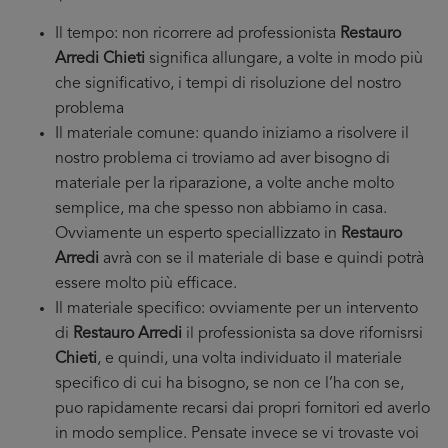
Il tempo: non ricorrere ad professionista
Restauro
Arredi Chieti
significa allungare, a volte in modo più
che significativo, i tempi di risoluzione del nostro
problema
Il materiale comune: quando iniziamo a risolvere il
nostro problema ci troviamo ad aver bisogno di
materiale per la riparazione, a volte anche molto
semplice, ma che spesso non abbiamo in casa.
Ovviamente un esperto speciallizzato in
Restauro
Arredi
avrà con se il materiale di base e quindi potrà
essere molto più efficace.
Il materiale specifico: ovviamente per un intervento
di
Restauro Arredi
il professionista sa dove rifornisrsi
Chieti
, e quindi, una volta individuato il materiale
specifico di cui ha bisogno, se non ce l’ha con se,
puo rapidamente recarsi dai propri fornitori ed averlo
in modo semplice. Pensate invece se vi trovaste voi