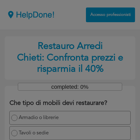
Accesso professionisti
Restauro Arredi
Chieti: Confronta prezzi e
risparmia il 40%
completed: 0%
Che tipo di mobili devi restaurare?
Armadio o librerie
Tavoli o sedie