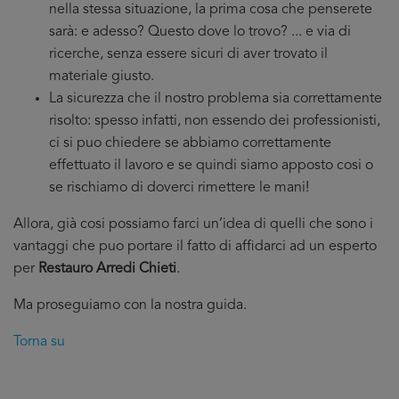
nella stessa situazione, la prima cosa che penserete
sarà: e adesso? Questo dove lo trovo? ... e via di
ricerche, senza essere sicuri di aver trovato il
materiale giusto.
La sicurezza che il nostro problema sia correttamente
risolto: spesso infatti, non essendo dei professionisti,
ci si puo chiedere se abbiamo correttamente
effettuato il lavoro e se quindi siamo apposto cosi o
se rischiamo di doverci rimettere le mani!
Allora, già cosi possiamo farci un’idea di quelli che sono i
vantaggi che puo portare il fatto di affidarci ad un esperto
per
Restauro Arredi Chieti
.
Ma proseguiamo con la nostra guida.
Torna su