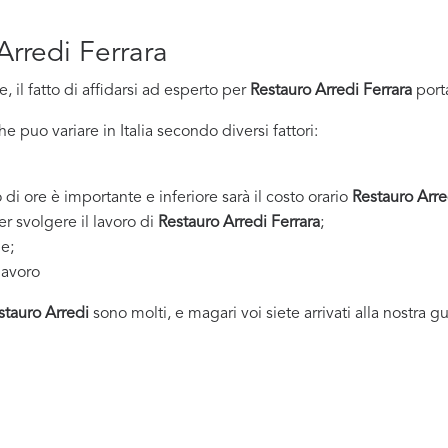
Arredi Ferrara
 il fatto di affidarsi ad esperto per
Restauro Arredi Ferrara
port
 puo variare in Italia secondo diversi fattori:
 di ore è importante e inferiore sarà il costo orario
Restauro Arre
er svolgere il lavoro di
Restauro Arredi Ferrara
;
ne;
lavoro
stauro Arredi
sono molti, e magari voi siete arrivati alla nostra g