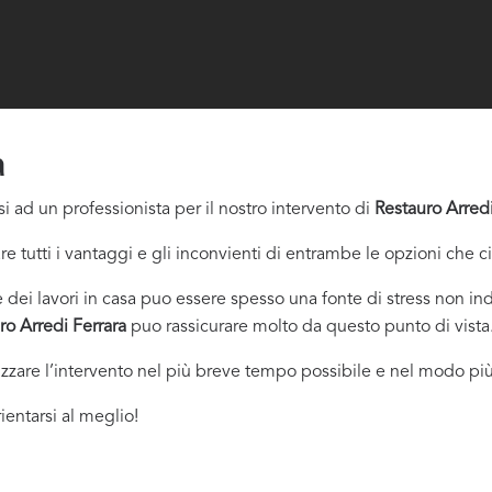
a
i ad un professionista per il nostro intervento di
Restauro Arredi
re tutti i vantaggi e gli inconvienti di entrambe le opzioni che c
dei lavori in casa puo essere spesso una fonte di stress non indi
ro Arredi Ferrara
puo rassicurare molto da questo punto di vista
izzare l’intervento nel più breve tempo possibile e nel modo più
ientarsi al meglio!