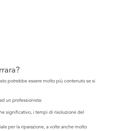
rrara?
l costo potrebbe essere molto più contenuto se si
ad un professionista:
e significativo, i tempi di risoluzione del
ale per la riparazione, a volte anche molto