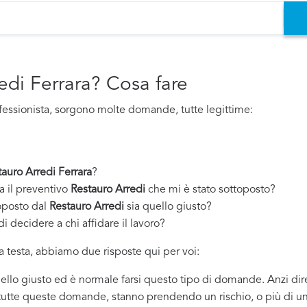
edi Ferrara? Cosa fare
fessionista, sorgono molte domande, tutte legittime:
tauro Arredi Ferrara
?
a il preventivo
Restauro Arredi
che mi è stato sottoposto?
oposto dal
Restauro Arredi
sia quello giusto?
i decidere a chi affidare il lavoro?
 testa, abbiamo due risposte qui per voi:
quello giusto ed è normale farsi questo tipo di domande. Anzi dir
 tutte queste domande, stanno prendendo un rischio, o più di un