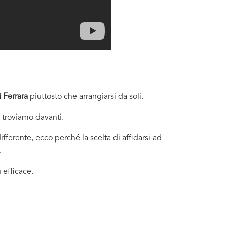
 Ferrara
piuttosto che arrangiarsi da soli.
i troviamo davanti.
fferente, ecco perché la scelta di affidarsi ad
.
 efficace.