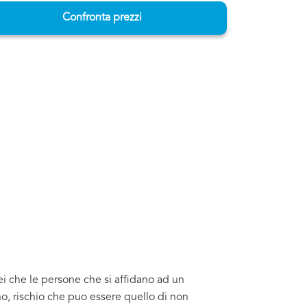
Confronta prezzi
ei che le persone che si affidano ad un
o, rischio che puo essere quello di non