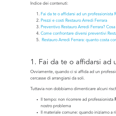
Indice dei contenuti:
Fai da te o affidarsi ad un professionista
Prezzi e costi Restauro Arredi Ferrara
Preventivo Restauro Arredi Ferrara? Cosa 
Come confrontare diversi preventivi Rest
Restauro Arredi Ferrara: quanto costa c
1. Fai da te o affidarsi ad
Ovviamente, quando ci si affida ad un professi
cercasse di arrangiarsi da soli.
Tuttavia non dobbiamo dimenticare alcuni risch
Il tempo: non ricorrere ad professionista
nostro problema
Il materiale comune: quando iniziamo a ri