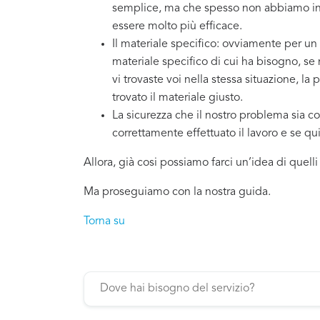
semplice, ma che spesso non abbiamo in 
essere molto più efficace.
Il materiale specifico: ovviamente per un
materiale specifico di cui ha bisogno, se
vi trovaste voi nella stessa situazione, la
trovato il materiale giusto.
La sicurezza che il nostro problema sia co
correttamente effettuato il lavoro e se q
Allora, già cosi possiamo farci un’idea di quell
Ma proseguiamo con la nostra guida.
Torna su