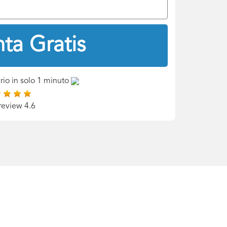
ta Gratis
rio in solo 1 minuto
review 4.6