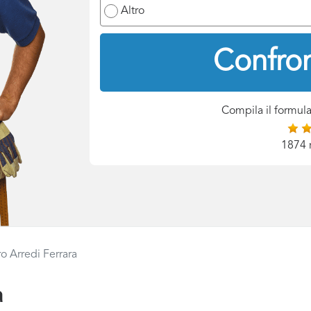
Altro
Confron
Compila il formula
1874 
o Arredi Ferrara
a