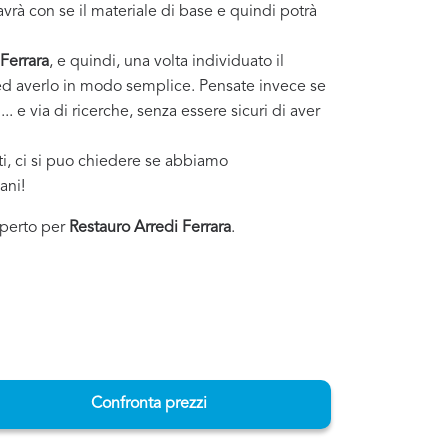
vrà con se il materiale di base e quindi potrà
Ferrara
, e quindi, una volta individuato il
i ed averlo in modo semplice. Pensate invece se
. e via di ricerche, senza essere sicuri di aver
sti, ci si puo chiedere se abbiamo
ani!
esperto per
Restauro Arredi Ferrara
.
Confronta prezzi