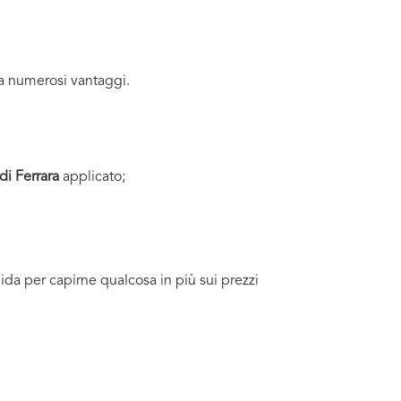
a numerosi vantaggi.
di Ferrara
applicato;
uida per capirne qualcosa in più sui prezzi