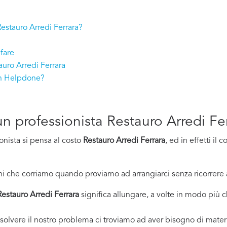
 Restauro Arredi Ferrara?
fare
auro Arredi Ferrara
on Helpdone?
 un professionista Restauro Arredi Fe
onista si pensa al costo
Restauro Arredi Ferrara
, ed in effetti i
i che corriamo quando proviamo ad arrangiarci senza ricorrere 
Restauro Arredi Ferrara
significa allungare, a volte in modo più ch
solvere il nostro problema ci troviamo ad aver bisogno di materi