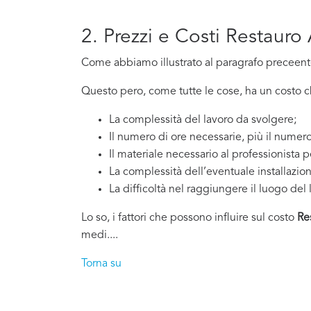
2. Prezzi e Costi Restauro 
Come abbiamo illustrato al paragrafo preceente,
Questo pero, come tutte le cose, ha un costo che
La complessità del lavoro da svolgere;
Il numero di ore necessarie, più il numero
Il materiale necessario al professionista p
La complessità dell’eventuale installazio
La difficoltà nel raggiungere il luogo del 
Lo so, i fattori che possono influire sul costo
Re
medi....
Torna su