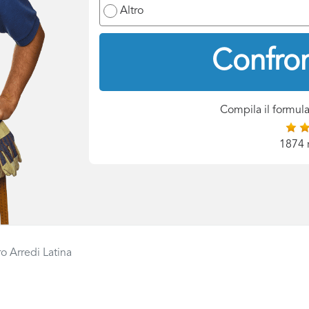
Altro
Confron
Compila il formula
1874 
o Arredi Latina