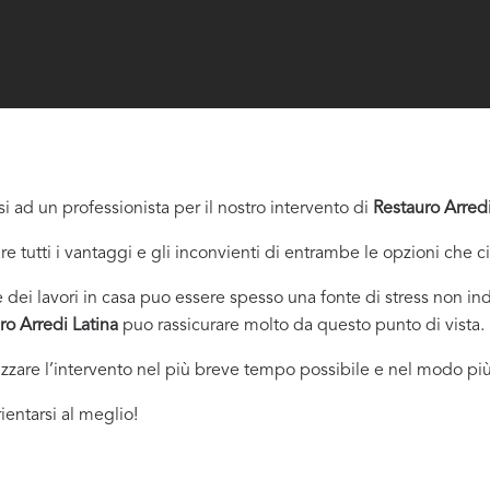
i ad un professionista per il nostro intervento di
Restauro Arredi
re tutti i vantaggi e gli inconvienti di entrambe le opzioni che c
dei lavori in casa puo essere spesso una fonte di stress non indi
ro Arredi Latina
puo rassicurare molto da questo punto di vista.
izzare l’intervento nel più breve tempo possibile e nel modo più
ientarsi al meglio!