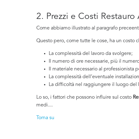
2. Prezzi e Costi Restauro 
Come abbiamo illustrato al paragrafo preceente,
Questo pero, come tutte le cose, ha un costo che
La complessità del lavoro da svolgere;
Il numero di ore necessarie, più il numero
Il materiale necessario al professionista p
La complessità dell’eventuale installazio
La difficoltà nel raggiungere il luogo del 
Lo so, i fattori che possono influire sul costo
Re
medi....
Torna su