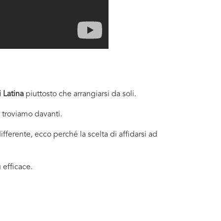
 Latina
piuttosto che arrangiarsi da soli.
i troviamo davanti.
fferente, ecco perché la scelta di affidarsi ad
 efficace.