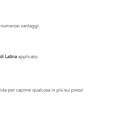
 numerosi vantaggi.
di Latina
applicato;
uida per capirne qualcosa in più sui prezzi