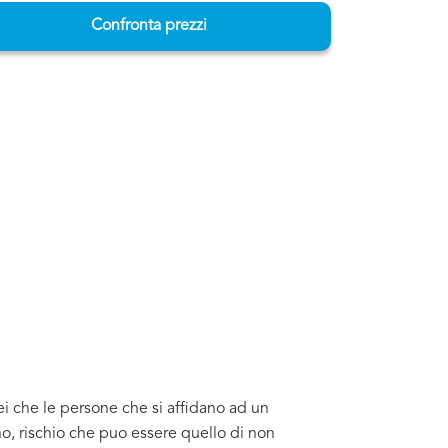
Confronta prezzi
ei che le persone che si affidano ad un
o, rischio che puo essere quello di non