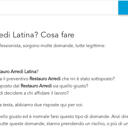
edi Latina? Cosa fare
fessionista, sorgono molte domande, tutte legittime:
tauro Arredi Latina
?
a il preventivo
Restauro Arredi
che mi è stato sottoposto?
oposto dal
Restauro Arredi
sia quello giusto?
i decidere a chi affidare il lavoro?
 testa, abbiamo due risposte qui per voi:
quello giusto ed è normale farsi questo tipo di domande. Anzi dir
 tutte queste domande, stanno prendendo un rischio, o più di un