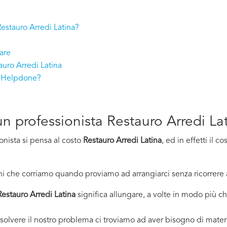
 Restauro Arredi Latina?
are
auro Arredi Latina
on Helpdone?
 un professionista Restauro Arredi La
onista si pensa al costo
Restauro Arredi Latina
, ed in effetti il 
i che corriamo quando proviamo ad arrangiarci senza ricorrere 
Restauro Arredi Latina
significa allungare, a volte in modo più che
solvere il nostro problema ci troviamo ad aver bisogno di materi