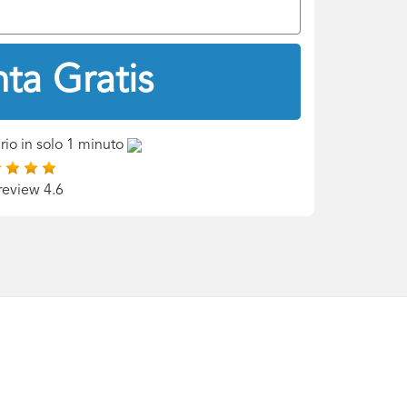
ta Gratis
rio in solo 1 minuto
review 4.6