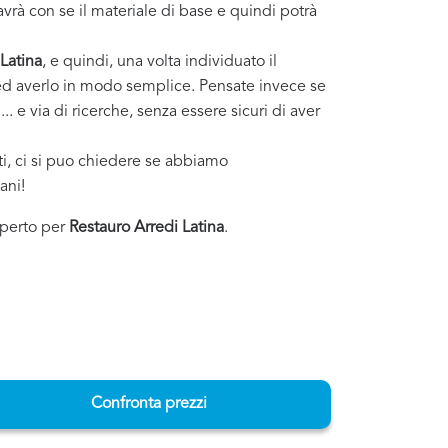
vrà con se il materiale di base e quindi potrà
Latina
, e quindi, una volta individuato il
i ed averlo in modo semplice. Pensate invece se
. e via di ricerche, senza essere sicuri di aver
sti, ci si puo chiedere se abbiamo
ani!
esperto per
Restauro Arredi Latina
.
Confronta prezzi