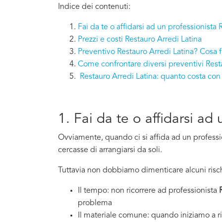
Indice dei contenuti:
Fai da te o affidarsi ad un professionista
Prezzi e costi Restauro Arredi Latina
Preventivo Restauro Arredi Latina? Cosa f
Come confrontare diversi preventivi Rest
Restauro Arredi Latina: quanto costa c
1. Fai da te o affidarsi ad
Ovviamente, quando ci si affida ad un professi
cercasse di arrangiarsi da soli.
Tuttavia non dobbiamo dimenticare alcuni risch
Il tempo: non ricorrere ad professionista
problema
Il materiale comune: quando iniziamo a ri