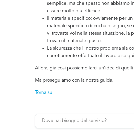
semplice, ma che spesso non abbiamo in 
essere molto più efficace.
Il materiale specifico: ovviamente per un
materiale specifico di cui ha bisogno, se
vi trovaste voi nella stessa situazione, la
trovato il materiale giusto.
La sicurezza che il nostro problema sia co
correttamente effettuato il lavoro e se q
Allora, già cosi possiamo farci un’idea di quell
Ma proseguiamo con la nostra guida.
Torna su