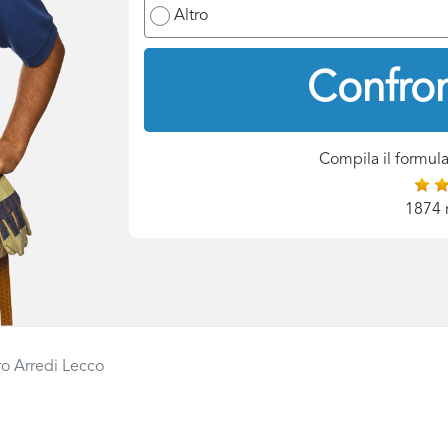
Altro
Confron
Compila il formula
1874 
ro Arredi Lecco