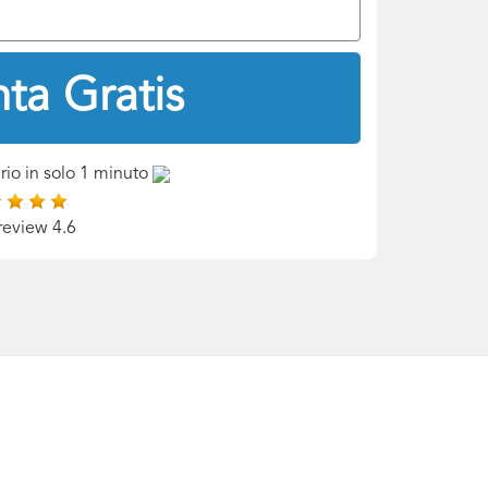
ta Gratis
rio in solo 1 minuto
review 4.6