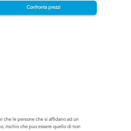
Confronta prezzi
ei che le persone che si affidano ad un
o, rischio che puo essere quello di non