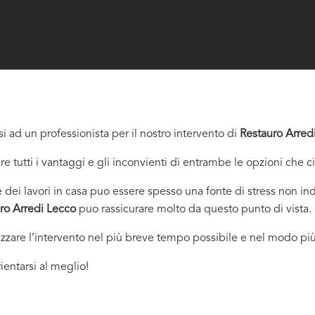
i ad un professionista per il nostro intervento di
Restauro Arred
re tutti i vantaggi e gli inconvienti di entrambe le opzioni che c
dei lavori in casa puo essere spesso una fonte di stress non indi
ro Arredi Lecco
puo rassicurare molto da questo punto di vista.
izzare l’intervento nel più breve tempo possibile e nel modo più
ientarsi al meglio!