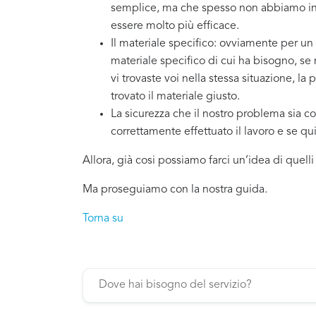
semplice, ma che spesso non abbiamo in 
essere molto più efficace.
Il materiale specifico: ovviamente per un
materiale specifico di cui ha bisogno, se
vi trovaste voi nella stessa situazione, la
trovato il materiale giusto.
La sicurezza che il nostro problema sia co
correttamente effettuato il lavoro e se q
Allora, già cosi possiamo farci un’idea di quell
Ma proseguiamo con la nostra guida.
Torna su