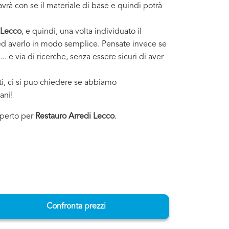
vrà con se il materiale di base e quindi potrà
Lecco
, e quindi, una volta individuato il
i ed averlo in modo semplice. Pensate invece se
. e via di ricerche, senza essere sicuri di aver
sti, ci si puo chiedere se abbiamo
ani!
esperto per
Restauro Arredi Lecco
.
Confronta prezzi