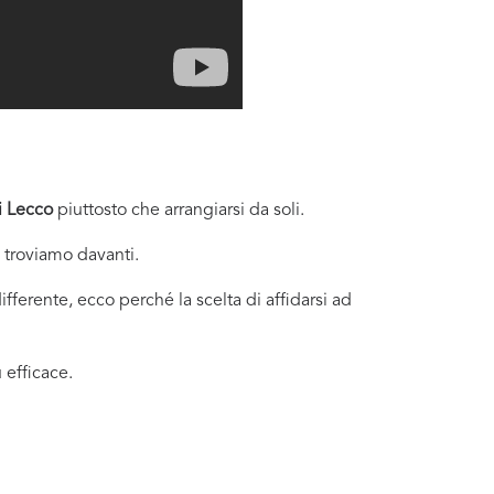
i Lecco
piuttosto che arrangiarsi da soli.
i troviamo davanti.
fferente, ecco perché la scelta di affidarsi ad
 efficace.