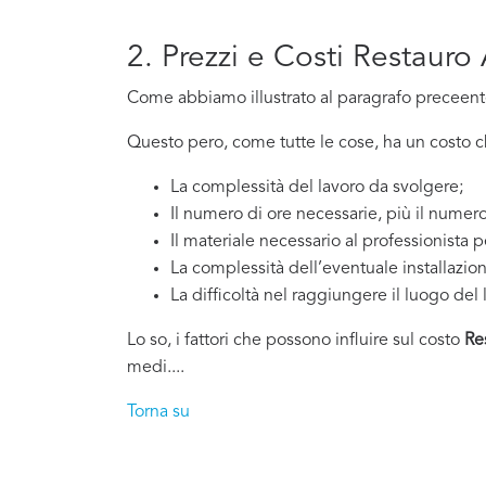
2. Prezzi e Costi Restauro
Come abbiamo illustrato al paragrafo preceente,
Questo pero, come tutte le cose, ha un costo che
La complessità del lavoro da svolgere;
Il numero di ore necessarie, più il numero
Il materiale necessario al professionista p
La complessità dell’eventuale installazio
La difficoltà nel raggiungere il luogo del 
Lo so, i fattori che possono influire sul costo
Re
medi....
Torna su