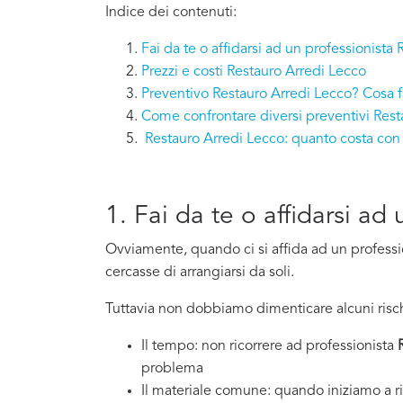
Indice dei contenuti:
Fai da te o affidarsi ad un professionista
Prezzi e costi Restauro Arredi Lecco
Preventivo Restauro Arredi Lecco? Cosa f
Come confrontare diversi preventivi Rest
Restauro Arredi Lecco: quanto costa co
1. Fai da te o affidarsi ad
Ovviamente, quando ci si affida ad un professi
cercasse di arrangiarsi da soli.
Tuttavia non dobbiamo dimenticare alcuni risch
Il tempo: non ricorrere ad professionista
problema
Il materiale comune: quando iniziamo a ri