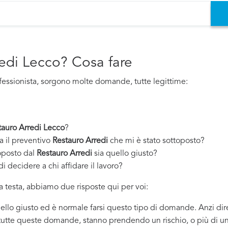
redi Lecco? Cosa fare
fessionista, sorgono molte domande, tutte legittime:
tauro Arredi Lecco
?
a il preventivo
Restauro Arredi
che mi è stato sottoposto?
oposto dal
Restauro Arredi
sia quello giusto?
i decidere a chi affidare il lavoro?
 testa, abbiamo due risposte qui per voi:
quello giusto ed è normale farsi questo tipo di domande. Anzi dir
 tutte queste domande, stanno prendendo un rischio, o più di un