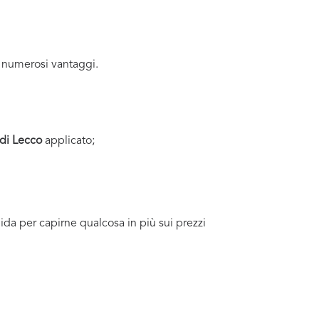
 numerosi vantaggi.
di Lecco
applicato;
uida per capirne qualcosa in più sui prezzi