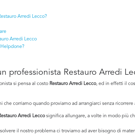
 Restauro Arredi Lecco?
are
auro Arredi Lecco
n Helpdone?
 un professionista Restauro Arredi L
onista si pensa al costo
Restauro Arredi Lecco
, ed in effetti il 
i che corriamo quando proviamo ad arrangiarci senza ricorrere 
Restauro Arredi Lecco
significa allungare, a volte in modo più che
solvere il nostro problema ci troviamo ad aver bisogno di materi