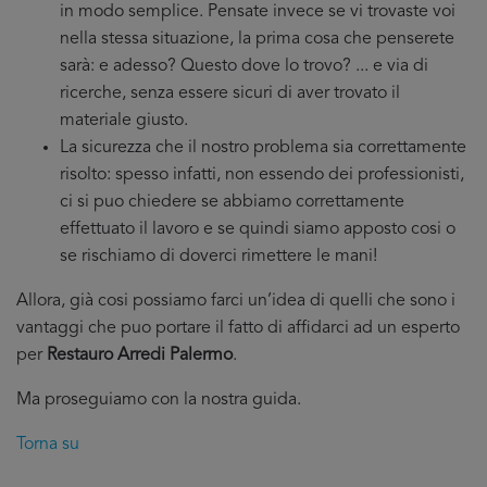
in modo semplice. Pensate invece se vi trovaste voi
nella stessa situazione, la prima cosa che penserete
sarà: e adesso? Questo dove lo trovo? ... e via di
ricerche, senza essere sicuri di aver trovato il
materiale giusto.
La sicurezza che il nostro problema sia correttamente
risolto: spesso infatti, non essendo dei professionisti,
ci si puo chiedere se abbiamo correttamente
effettuato il lavoro e se quindi siamo apposto cosi o
se rischiamo di doverci rimettere le mani!
Allora, già cosi possiamo farci un’idea di quelli che sono i
vantaggi che puo portare il fatto di affidarci ad un esperto
per
Restauro Arredi Palermo
.
Ma proseguiamo con la nostra guida.
Torna su