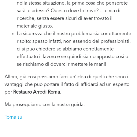
nella stessa situazione, la prima cosa che penserete
sarà: e adesso? Questo dove lo trovo? ... e via di
ricerche, senza essere sicuri di aver trovato il
materiale giusto.
La sicurezza che il nostro problema sia correttamente
risolto: spesso infatti, non essendo dei professionisti,
ci si puo chiedere se abbiamo correttamente
effettuato il lavoro e se quindi siamo apposto cosi o
se rischiamo di doverci rimettere le mani!
Allora, già cosi possiamo farci un’idea di quelli che sono i
vantaggi che puo portare il fatto di affidarci ad un esperto
per
Restauro Arredi Roma
.
Ma proseguiamo con la nostra guida.
Torna su