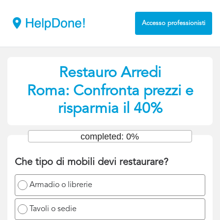
Accesso professionisti
Restauro Arredi
Roma: Confronta prezzi e
risparmia il 40%
completed: 0%
Che tipo di mobili devi restaurare?
Armadio o librerie
Tavoli o sedie