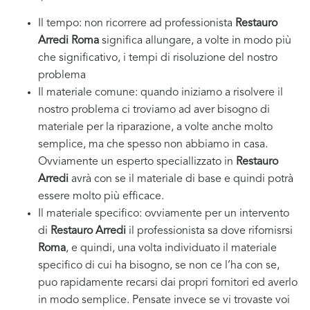
Il tempo: non ricorrere ad professionista
Restauro
Arredi Roma
significa allungare, a volte in modo più
che significativo, i tempi di risoluzione del nostro
problema
Il materiale comune: quando iniziamo a risolvere il
nostro problema ci troviamo ad aver bisogno di
materiale per la riparazione, a volte anche molto
semplice, ma che spesso non abbiamo in casa.
Ovviamente un esperto speciallizzato in
Restauro
Arredi
avrà con se il materiale di base e quindi potrà
essere molto più efficace.
Il materiale specifico: ovviamente per un intervento
di
Restauro Arredi
il professionista sa dove rifornisrsi
Roma
, e quindi, una volta individuato il materiale
specifico di cui ha bisogno, se non ce l’ha con se,
puo rapidamente recarsi dai propri fornitori ed averlo
in modo semplice. Pensate invece se vi trovaste voi