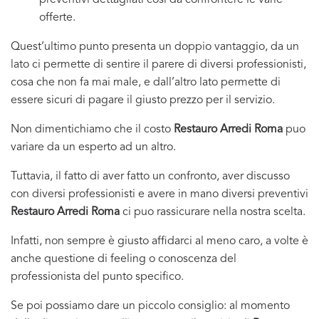
preventivi dettagliati cosi da confrontere le varie
offerte.
Quest’ultimo punto presenta un doppio vantaggio, da un
lato ci permette di sentire il parere di diversi professionisti,
cosa che non fa mai male, e dall’altro lato permette di
essere sicuri di pagare il giusto prezzo per il servizio.
Non dimentichiamo che il costo
Restauro Arredi Roma
puo
variare da un esperto ad un altro.
Tuttavia, il fatto di aver fatto un confronto, aver discusso
con diversi professionisti e avere in mano diversi preventivi
Restauro Arredi Roma
ci puo rassicurare nella nostra scelta.
Infatti, non sempre è giusto affidarci al meno caro, a volte è
anche questione di feeling o conoscenza del
professionista del punto specifico.
Se poi possiamo dare un piccolo consiglio: al momento