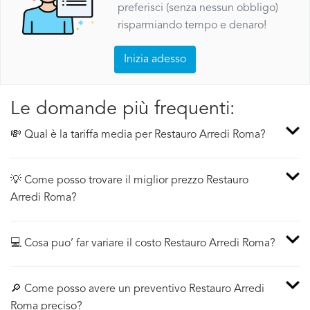
preferisci (senza nessun obbligo)
risparmiando tempo e denaro!
Inizia adesso
Le domande più frequenti:
💸 Qual è la tariffa media per Restauro Arredi Roma?
💡 Come posso trovare il miglior prezzo Restauro
Arredi Roma?
💻 Cosa puo’ far variare il costo Restauro Arredi Roma?
🔎 Come posso avere un preventivo Restauro Arredi
Roma preciso?