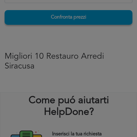
Confronta prezzi
Migliori 10 Restauro Arredi
Siracusa
Come puó aiutarti
HelpDone?
Inserisci la tua richiesta