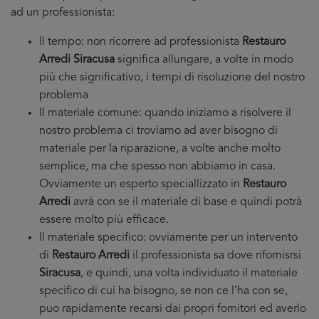
ad un professionista:
Il tempo: non ricorrere ad professionista
Restauro
Arredi Siracusa
significa allungare, a volte in modo
più che significativo, i tempi di risoluzione del nostro
problema
Il materiale comune: quando iniziamo a risolvere il
nostro problema ci troviamo ad aver bisogno di
materiale per la riparazione, a volte anche molto
semplice, ma che spesso non abbiamo in casa.
Ovviamente un esperto speciallizzato in
Restauro
Arredi
avrà con se il materiale di base e quindi potrà
essere molto più efficace.
Il materiale specifico: ovviamente per un intervento
di
Restauro Arredi
il professionista sa dove rifornisrsi
Siracusa
, e quindi, una volta individuato il materiale
specifico di cui ha bisogno, se non ce l’ha con se,
puo rapidamente recarsi dai propri fornitori ed averlo