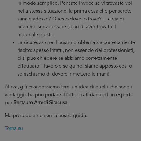
in modo semplice. Pensate invece se vi trovaste voi
nella stessa situazione, la prima cosa che penserete
sarà: e adesso? Questo dove lo trovo? ... e via di
ricerche, senza essere sicuri di aver trovato il
materiale giusto.
La sicurezza che il nostro problema sia correttamente
risolto: spesso infatti, non essendo dei professionisti,
ci si puo chiedere se abbiamo correttamente
effettuato il lavoro e se quindi siamo apposto cosi o
se rischiamo di doverci rimettere le mani!
Allora, già cosi possiamo farci un’idea di quelli che sono i
vantaggi che puo portare il fatto di affidarci ad un esperto
per
Restauro Arredi Siracusa
.
Ma proseguiamo con la nostra guida.
Torna su