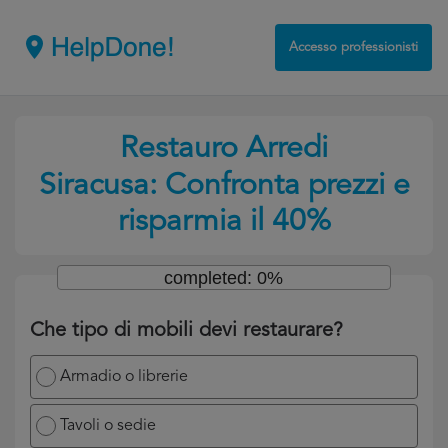
Accesso professionisti
Restauro Arredi
Siracusa: Confronta prezzi e
risparmia il 40%
completed: 0%
Che tipo di mobili devi restaurare?
Armadio o librerie
Tavoli o sedie