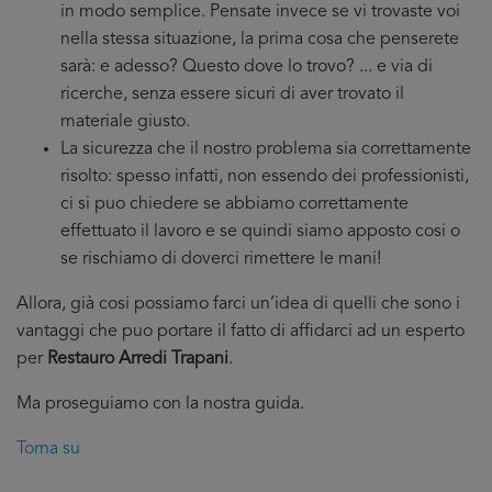
in modo semplice. Pensate invece se vi trovaste voi
nella stessa situazione, la prima cosa che penserete
sarà: e adesso? Questo dove lo trovo? ... e via di
ricerche, senza essere sicuri di aver trovato il
materiale giusto.
La sicurezza che il nostro problema sia correttamente
risolto: spesso infatti, non essendo dei professionisti,
ci si puo chiedere se abbiamo correttamente
effettuato il lavoro e se quindi siamo apposto cosi o
se rischiamo di doverci rimettere le mani!
Allora, già cosi possiamo farci un’idea di quelli che sono i
vantaggi che puo portare il fatto di affidarci ad un esperto
per
Restauro Arredi Trapani
.
Ma proseguiamo con la nostra guida.
Torna su