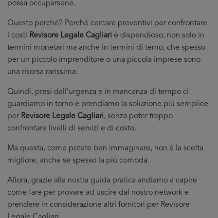
possa occuparsene.
Questo perché? Perchè cercare preventivi per confrontare
i costi
Revisore Legale Cagliari
è dispendioso, non solo in
termini monetari ma anche in termini di temo, che spesso
per un piccolo imprenditore o una piccola imprese sono
una risorsa rarissima.
Quindi, presi dall’urgenza e in mancanza di tempo ci
guardiamo in torno e prendiamo la soluzione più semplice
per
Revisore Legale Cagliari
, senza poter troppo
confrontare livelli di servizi e di costo.
Ma questa, come potete ben immaginare, non è la scelta
migliore, anche se spesso la più comoda.
Allora, grazie alla nostra guida pratica andiamo a capire
come fare per provare ad uscire dal nostro network e
prendere in considerazione altri fornitori per Revisore
Legale Cagliari.