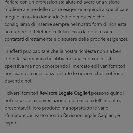
Parlare con un professionista aiuta ad avere una visione
migliore anche delle nostre esigenze e quindi a specificare
meglio la nostra domanda (ed è per questo che
consigliamo di inserire sempre nel nostro form di richiesta
un numero di telefono cellulare cosi da poter essere
contattati direttamente e discutere delle proprie esigenze).
In effetti puo capitare che la nostra richiesta non sia ben
definita, sappiamo che abbiamo una certa necessità
operativa ma non conoscendo il mercato ed i vari fornitori
non siamo a conoscenza di tutte le opzioni che si offrono
davanti a noi.
I diversi fornitori
Revisore Legale Cagliari
possono quindi
nel corso della conversazione telefonica o dell’incontro,
presentarvi il loro prodotto ma soprattutto le varie
sfumature del vasto mondo Revisore Legale Cagliari , e
capire: