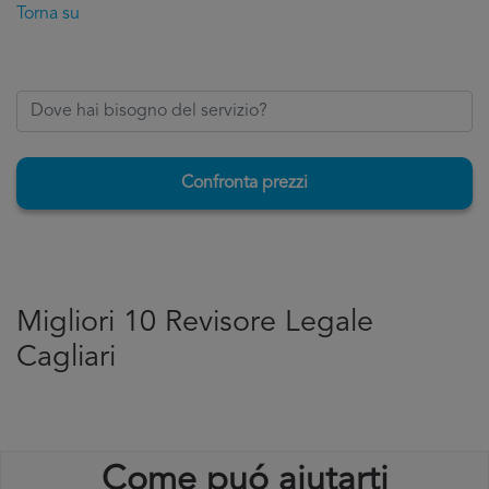
Torna su
Confronta prezzi
Migliori 10 Revisore Legale
Cagliari
Come puó aiutarti