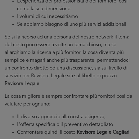
L’esperienza del professionista o del fornitore, cosi
come la sua dimensione
I volumi di cui necessitiamo
Se abbiamo bisogno di uno più servizi addizionali
Se si fa ricorso ad una persona del nostro network il tema
del costo puo essere a volte un tema chiuso, ma se
allarghiamo la ricerca a più fornitori la cosa diventa più
semplice e magari anche più trasparente, permettendoci
un confronto diretto ed una discussione, sia sul livello di
servizio per Revisore Legale sia sul libello di prezzo
Revisore Legale.
La cosa migliore è sempre confrontare più fornitori cosi da
valutare per ognuno:
Il diverso approccio alla nostra esigenza,
L’offerta specifica o il preventivo dettagliato
Confrontare quindi il costo
Revisore Legale Cagliari