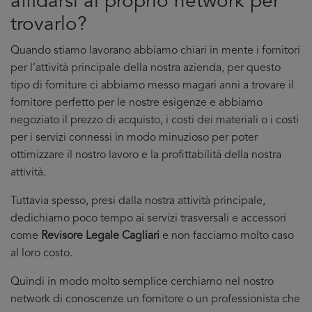
affidarsi al proprio network per
trovarlo?
Quando stiamo lavorano abbiamo chiari in mente i fornitori
per l’attività principale della nostra azienda, per questo
tipo di forniture ci abbiamo messo magari anni a trovare il
fornitore perfetto per le nostre esigenze e abbiamo
negoziato il prezzo di acquisto, i costi dei materiali o i costi
per i servizi connessi in modo minuzioso per poter
ottimizzare il nostro lavoro e la profittabilità della nostra
attività.
Tuttavia spesso, presi dalla nostra attività principale,
dedichiamo poco tempo ai servizi trasversali e accessori
come
Revisore Legale Cagliari
e non facciamo molto caso
al loro costo.
Quindi in modo molto semplice cerchiamo nel nostro
network di conoscenze un fornitore o un professionista che