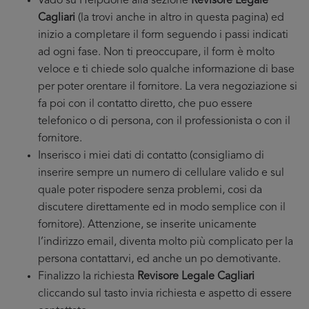
Vado su Helpdone alla sezione
Revisore Legale
Cagliari
(la trovi anche in altro in questa pagina) ed
inizio a completare il form seguendo i passi indicati
ad ogni fase. Non ti preoccupare, il form è molto
veloce e ti chiede solo qualche informazione di base
per poter orentare il fornitore. La vera negoziazione si
fa poi con il contatto diretto, che puo essere
telefonico o di persona, con il professionista o con il
fornitore.
Inserisco i miei dati di contatto (consigliamo di
inserire sempre un numero di cellulare valido e sul
quale poter rispodere senza problemi, cosi da
discutere direttamente ed in modo semplice con il
fornitore). Attenzione, se inserite unicamente
l’indirizzo email, diventa molto più complicato per la
persona contattarvi, ed anche un po demotivante.
Finalizzo la richiesta
Revisore Legale Cagliari
cliccando sul tasto invia richiesta e aspetto di essere