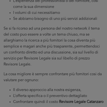
L’esperienza del professionista o del fornitore, cosi
come la sua dimensione
I volumi di cui necessitiamo
Se abbiamo bisogno di uno più servizi addizionali
Se si fa ricorso ad una persona del nostro network il tema
del costo puo essere a volte un tema chiuso, ma se
allarghiamo la ricerca a più fornitori la cosa diventa più
semplice e magari anche più trasparente, permettendoci
un confronto diretto ed una discussione, sia sul livello di
servizio per Revisore Legale sia sul libello di prezzo
Revisore Legale.
La cosa migliore è sempre confrontare più fornitori cosi da
valutare per ognuno:
Il diverso approccio alla nostra esigenza,
L’offerta specifica o il preventivo dettagliato
Confrontare quindi il costo
Revisore Legale Catanzaro