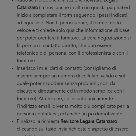
Vado su Helpdone alla sezione
Revisore Legale
Catanzaro
(la trovi anche in altro in questa pagina) ed
inizio a completare il form seguendo i passi indicati
ad ogni fase. Non ti preoccupare, il form è molto
veloce e ti chiede solo qualche informazione di base
per poter orentare il fornitore. La vera negoziazione si
fa poi con il contatto diretto, che puo essere
telefonico o di persona, con il professionista o con il
fornitore.
Inserisco i miei dati di contatto (consigliamo di
inserire sempre un numero di cellulare valido e sul
quale poter rispodere senza problemi, cosi da
discutere direttamente ed in modo semplice con il
fornitore). Attenzione, se inserite unicamente
l’indirizzo email, diventa molto più complicato per la
persona contattarvi, ed anche un po demotivante.
Finalizzo la richiesta
Revisore Legale Catanzaro
cliccando sul tasto invia richiesta e aspetto di essere