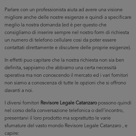
Parlare con un professionista aiuta ad avere una visione
migliore anche delle nostre esigenze e quindi a specificare
meglio la nostra domanda (ed è per questo che
consigliamo di inserire sempre nel nostro form di richiesta
un numero di telefono cellulare cosi da poter essere
contattati direttamente e discutere delle proprie esigenze).
In effetti puo capitare che la nostra richiesta non sia ben
definita, sappiamo che abbiamo una certa necessità
operativa ma non conoscendo il mercato ed i vari fornitori
non siamo a conoscenza di tutte le opzioni che si offrono
davanti a noi.
I diversi fornitori
Revisore Legale Catanzaro
possono quindi
nel corso della conversazione telefonica o dell’incontro,
presentarvi il loro prodotto ma soprattutto le varie
sfumature del vasto mondo Revisore Legale Catanzaro , e
capire: