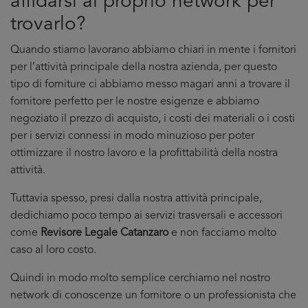
affidarsi al proprio network per
trovarlo?
Quando stiamo lavorano abbiamo chiari in mente i fornitori
per l’attività principale della nostra azienda, per questo
tipo di forniture ci abbiamo messo magari anni a trovare il
fornitore perfetto per le nostre esigenze e abbiamo
negoziato il prezzo di acquisto, i costi dei materiali o i costi
per i servizi connessi in modo minuzioso per poter
ottimizzare il nostro lavoro e la profittabilità della nostra
attività.
Tuttavia spesso, presi dalla nostra attività principale,
dedichiamo poco tempo ai servizi trasversali e accessori
come
Revisore Legale Catanzaro
e non facciamo molto
caso al loro costo.
Quindi in modo molto semplice cerchiamo nel nostro
network di conoscenze un fornitore o un professionista che