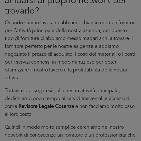
affidarsi al proprio network per
trovarlo?
Quando stiamo lavorano abbiamo chiari in mente i fornitori
per l’attività principale della nostra azienda, per questo
tipo di forniture ci abbiamo messo magari anni a trovare il
fornitore perfetto per le nostre esigenze e abbiamo
negoziato il prezzo di acquisto, i costi dei materiali o i costi
per i servizi connessi in modo minuzioso per poter
ottimizzare il nostro lavoro e la profittabilità della nostra
attività.
Tuttavia spesso, presi dalla nostra attività principale,
dedichiamo poco tempo ai servizi trasversali e accessori
come
Revisore Legale Cosenza
e non facciamo molto caso
al loro costo.
Quindi in modo molto semplice cerchiamo nel nostro
network di conoscenze un fornitore o un professionista che