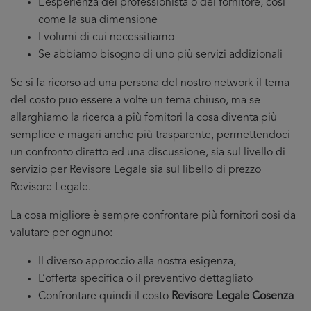
L’esperienza del professionista o del fornitore, cosi
come la sua dimensione
I volumi di cui necessitiamo
Se abbiamo bisogno di uno più servizi addizionali
Se si fa ricorso ad una persona del nostro network il tema
del costo puo essere a volte un tema chiuso, ma se
allarghiamo la ricerca a più fornitori la cosa diventa più
semplice e magari anche più trasparente, permettendoci
un confronto diretto ed una discussione, sia sul livello di
servizio per Revisore Legale sia sul libello di prezzo
Revisore Legale.
La cosa migliore è sempre confrontare più fornitori cosi da
valutare per ognuno:
Il diverso approccio alla nostra esigenza,
L’offerta specifica o il preventivo dettagliato
Confrontare quindi il costo
Revisore Legale Cosenza