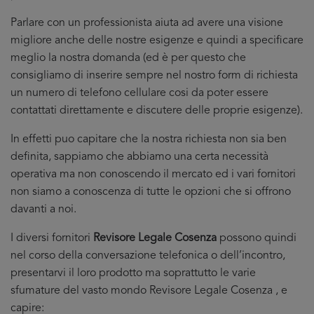
Parlare con un professionista aiuta ad avere una visione
migliore anche delle nostre esigenze e quindi a specificare
meglio la nostra domanda (ed è per questo che
consigliamo di inserire sempre nel nostro form di richiesta
un numero di telefono cellulare cosi da poter essere
contattati direttamente e discutere delle proprie esigenze).
In effetti puo capitare che la nostra richiesta non sia ben
definita, sappiamo che abbiamo una certa necessità
operativa ma non conoscendo il mercato ed i vari fornitori
non siamo a conoscenza di tutte le opzioni che si offrono
davanti a noi.
I diversi fornitori
Revisore Legale Cosenza
possono quindi
nel corso della conversazione telefonica o dell’incontro,
presentarvi il loro prodotto ma soprattutto le varie
sfumature del vasto mondo Revisore Legale Cosenza , e
capire: