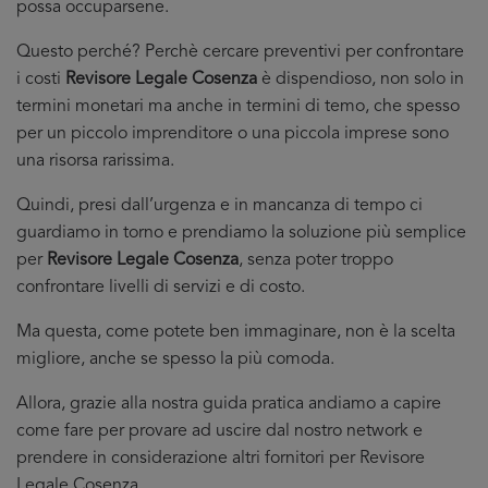
possa occuparsene.
Questo perché? Perchè cercare preventivi per confrontare
i costi
Revisore Legale Cosenza
è dispendioso, non solo in
termini monetari ma anche in termini di temo, che spesso
per un piccolo imprenditore o una piccola imprese sono
una risorsa rarissima.
Quindi, presi dall’urgenza e in mancanza di tempo ci
guardiamo in torno e prendiamo la soluzione più semplice
per
Revisore Legale Cosenza
, senza poter troppo
confrontare livelli di servizi e di costo.
Ma questa, come potete ben immaginare, non è la scelta
migliore, anche se spesso la più comoda.
Allora, grazie alla nostra guida pratica andiamo a capire
come fare per provare ad uscire dal nostro network e
prendere in considerazione altri fornitori per Revisore
Legale Cosenza.