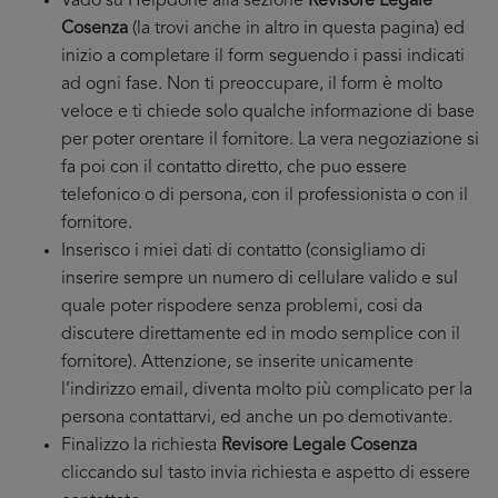
Vado su Helpdone alla sezione
Revisore Legale
Cosenza
(la trovi anche in altro in questa pagina) ed
inizio a completare il form seguendo i passi indicati
ad ogni fase. Non ti preoccupare, il form è molto
veloce e ti chiede solo qualche informazione di base
per poter orentare il fornitore. La vera negoziazione si
fa poi con il contatto diretto, che puo essere
telefonico o di persona, con il professionista o con il
fornitore.
Inserisco i miei dati di contatto (consigliamo di
inserire sempre un numero di cellulare valido e sul
quale poter rispodere senza problemi, cosi da
discutere direttamente ed in modo semplice con il
fornitore). Attenzione, se inserite unicamente
l’indirizzo email, diventa molto più complicato per la
persona contattarvi, ed anche un po demotivante.
Finalizzo la richiesta
Revisore Legale Cosenza
cliccando sul tasto invia richiesta e aspetto di essere