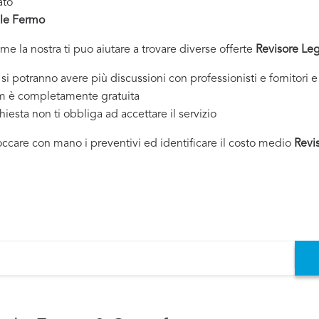
ato
ale Fermo
ome la nostra ti puo aiutare a trovare diverse offerte
Revisore Le
tranno avere più discussioni con professionisti e fornitori e 
om è completamente gratuita
chiesta non ti obbliga ad accettare il servizio
toccare con mano i preventivi ed identificare il costo medio
Revi