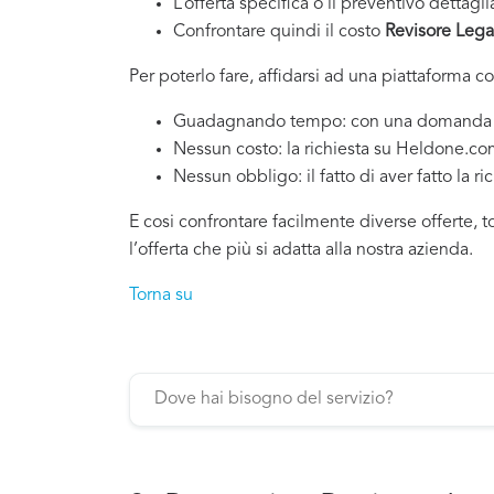
L’offerta specifica o il preventivo dettagli
Confrontare quindi il costo
Revisore Leg
Per poterlo fare, affidarsi ad una piattaforma c
Guadagnando tempo: con una domanda si po
Nessun costo: la richiesta su Heldone.c
Nessun obbligo: il fatto di aver fatto la ri
E cosi confrontare facilmente diverse offerte, 
l’offerta che più si adatta alla nostra azienda.
Torna su