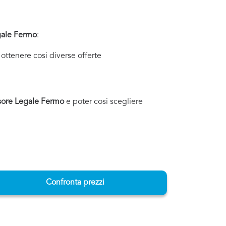
gale Fermo
:
ottenere cosi diverse offerte
sore Legale Fermo
e poter cosi scegliere
Confronta prezzi