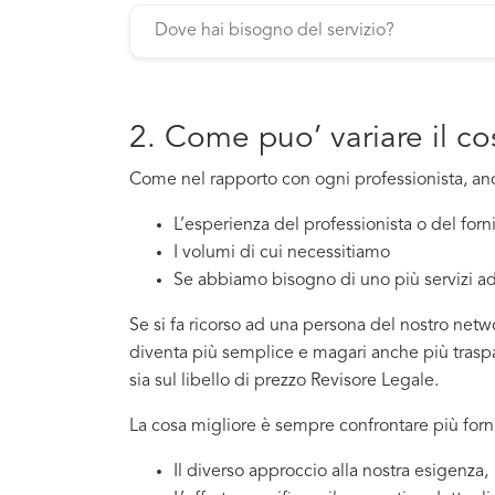
2. Come puo’ variare il c
Come nel rapporto con ogni professionista, a
L’esperienza del professionista o del for
I volumi di cui necessitiamo
Se abbiamo bisogno di uno più servizi ad
Se si fa ricorso ad una persona del nostro netwo
diventa più semplice e magari anche più traspar
sia sul libello di prezzo Revisore Legale.
La cosa migliore è sempre confrontare più forni
Il diverso approccio alla nostra esigenza,