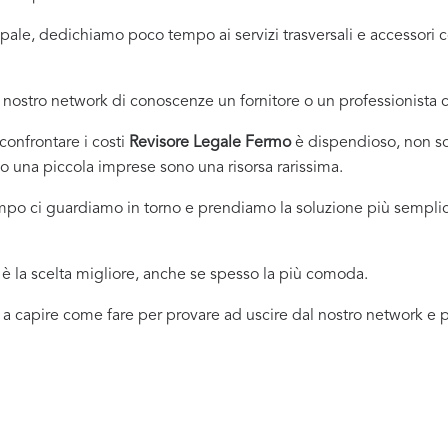
incipale, dedichiamo poco tempo ai servizi trasversali e accessor
nostro network di conoscenze un fornitore o un professionista
onfrontare i costi
Revisore Legale Fermo
è dispendioso, non so
 una piccola imprese sono una risorsa rarissima.
empo ci guardiamo in torno e prendiamo la soluzione più sempli
 la scelta migliore, anche se spesso la più comoda.
 a capire come fare per provare ad uscire dal nostro network e pr