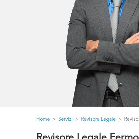
Home
Servizi
Revisore Legale
Reviso
Revisore Legale Fermo