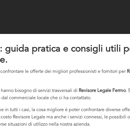
uida pratica e consigli utili pe
e.
nfrontare le offerte dei migliori professionisti e fornitori per
R
hanno bisogno di servizi trasversali di
Revisore Legale Fermo
. 
 dal commerciale locale che ci ha contattato.
e in tutti i casi, la cosa migliore è poter confrontare diverse of
o costo Revisore Legale ma anche i servizi connessi, le possibili o
e situazioni di utilizzo nella nostra azienda.