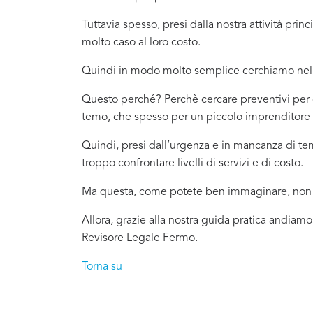
Tuttavia spesso, presi dalla nostra attività pr
molto caso al loro costo.
Quindi in modo molto semplice cerchiamo nel 
Questo perché? Perchè cercare preventivi per c
temo, che spesso per un piccolo imprenditore o
Quindi, presi dall’urgenza e in mancanza di t
troppo confrontare livelli di servizi e di costo.
Ma questa, come potete ben immaginare, non è
Allora, grazie alla nostra guida pratica andiamo
Revisore Legale Fermo.
Torna su