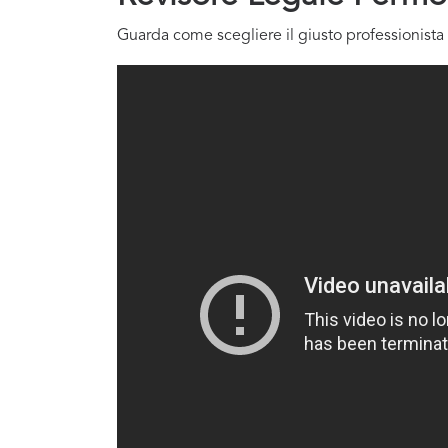
Guarda come scegliere il giusto professionista 