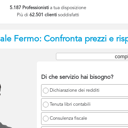
5.187 Professionisti
a tua disposizione
Più di
62.501 clienti
soddisfatti
ale
Fermo: Confronta prezzi e ris
compl
Di che servizio hai bisogno?
Dichiarazione dei redditi
Tenuta libri contabili
Consulenza fiscale