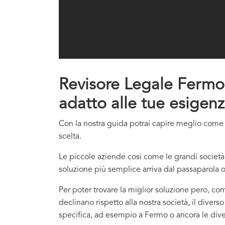
Revisore Legale Fermo: g
adatto alle tue esigenz
Con la nostra guida potrai capire meglio come co
scelta.
Le piccole aziende cosi come le grandi società 
soluzione più semplice arriva dal passaparola o
Per poter trovare la miglior soluzione pero, com
declinano rispetto alla nostra società, il divers
specifica, ad esempio a Fermo o ancora le divers