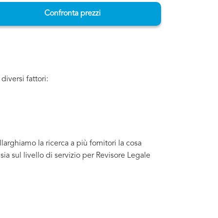
Confronta prezzi
iversi fattori:
arghiamo la ricerca a più fornitori la cosa
a sul livello di servizio per Revisore Legale