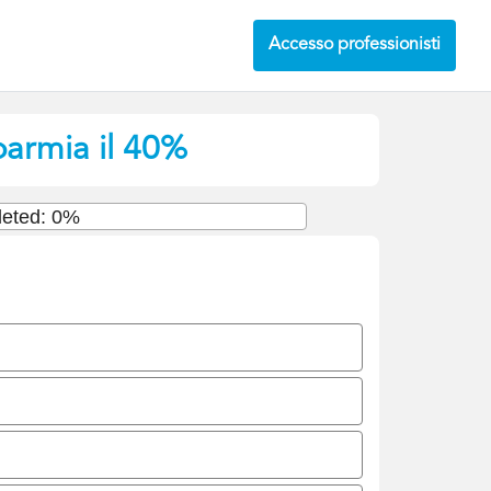
Accesso professionisti
parmia il 40%
eted: 0%