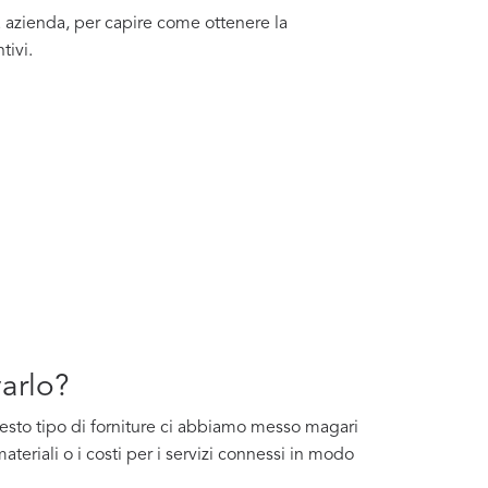
a azienda, per capire come ottenere la
tivi.
varlo?
questo tipo di forniture ci abbiamo messo magari
ateriali o i costi per i servizi connessi in modo