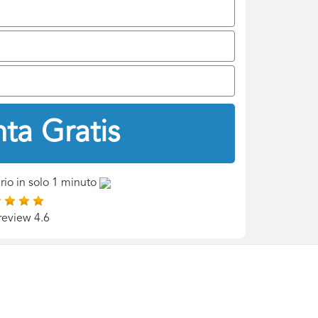
ta Gratis
rio in solo 1 minuto
review 4.6