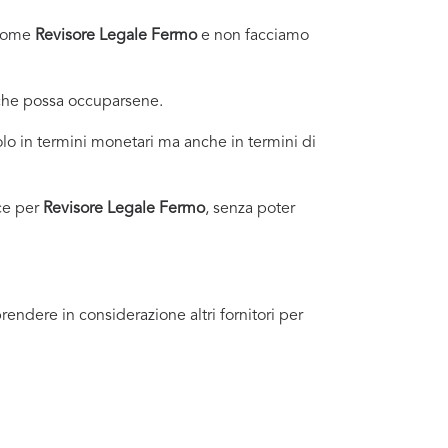
i come
Revisore Legale Fermo
e non facciamo
 che possa occuparsene.
lo in termini monetari ma anche in termini di
ce per
Revisore Legale Fermo
, senza poter
endere in considerazione altri fornitori per