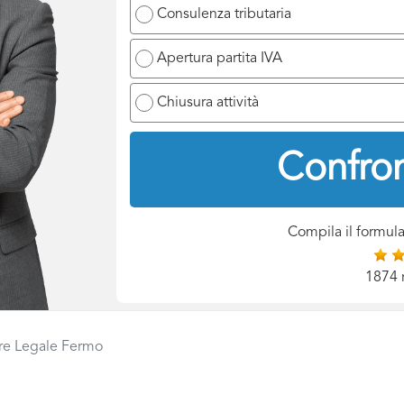
Consulenza tributaria
Apertura partita IVA
Chiusura attività
Confron
Compila il formula
1874 
re Legale Fermo