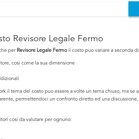
osto Revisore Legale Fermo
nche per
Revisore Legale Fermo
il costo puo variare a seconda di d
nitore, cosi come la sua dimensione
dizionali
rk il tema del costo puo essere a volte un tema chiuso, ma se all
ente, permettendoci un confronto diretto ed una discussione, si
tori cosi da valutare per ognuno: