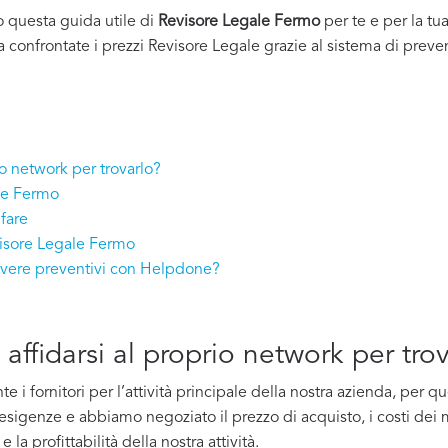
o questa guida utile di
Revisore Legale Fermo
per te e per la tu
a confrontate i prezzi Revisore Legale grazie al sistema di preven
io network per trovarlo?
ale Fermo
fare
visore Legale Fermo
evere preventivi con Helpdone?
affidarsi al proprio network per tro
i fornitori per l’attività principale della nostra azienda, per 
e esigenze e abbiamo negoziato il prezzo di acquisto, i costi dei m
la profittabilità della nostra attività.