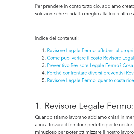
Per prendere in conto tutto cio, abbiamo creat
soluzione che si adatta meglio alla tua realtà e 
Indice dei contenuti:
Revisore Legale Fermo: affidarsi al propr
Come puo’ variare il costo Revisore Leg
Preventivo Revisore Legale Fermo? Cosa 
Perché confrontare diversi preventivi Re
Revisore Legale Fermo: quanto costa ric
1. Revisore Legale Fermo: 
Quando stiamo lavorano abbiamo chiari in mente 
anni a trovare il fornitore perfetto per le nostr
minuzioso per poter ottimizzare il nostro lavoro e 