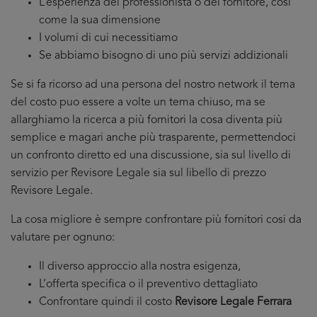
L’esperienza del professionista o del fornitore, cosi
come la sua dimensione
I volumi di cui necessitiamo
Se abbiamo bisogno di uno più servizi addizionali
Se si fa ricorso ad una persona del nostro network il tema
del costo puo essere a volte un tema chiuso, ma se
allarghiamo la ricerca a più fornitori la cosa diventa più
semplice e magari anche più trasparente, permettendoci
un confronto diretto ed una discussione, sia sul livello di
servizio per Revisore Legale sia sul libello di prezzo
Revisore Legale.
La cosa migliore è sempre confrontare più fornitori cosi da
valutare per ognuno:
Il diverso approccio alla nostra esigenza,
L’offerta specifica o il preventivo dettagliato
Confrontare quindi il costo
Revisore Legale Ferrara