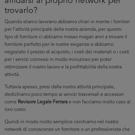
affidarsi al proprio network per
trovarlo?
Quando stiamo lavorano abbiamo chiari in mente i fornitori
per l’attività principale della nostra azienda, per questo
tipo di forniture ci abbiamo messo magari anni a trovare il
fornitore perfetto per le nostre esigenze e abbiamo
negoziato il prezzo di acquisto, i costi dei materiali o i costi
per i servizi connessi in modo minuzioso per poter
ottimizzare il nostro lavoro e la profittabilità della nostra
attività.
Tuttavia spesso, presi dalla nostra attività principale,
dedichiamo poco tempo ai servizi trasversali e accessori
come
Revisore Legale Ferrara
e non facciamo molto caso al
loro costo.
Quindi in modo molto semplice cerchiamo nel nostro
network di conoscenze un fornitore o un professionista che