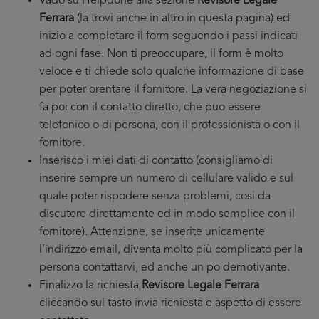
Vado su Helpdone alla sezione
Revisore Legale
Ferrara
(la trovi anche in altro in questa pagina) ed
inizio a completare il form seguendo i passi indicati
ad ogni fase. Non ti preoccupare, il form è molto
veloce e ti chiede solo qualche informazione di base
per poter orentare il fornitore. La vera negoziazione si
fa poi con il contatto diretto, che puo essere
telefonico o di persona, con il professionista o con il
fornitore.
Inserisco i miei dati di contatto (consigliamo di
inserire sempre un numero di cellulare valido e sul
quale poter rispodere senza problemi, cosi da
discutere direttamente ed in modo semplice con il
fornitore). Attenzione, se inserite unicamente
l’indirizzo email, diventa molto più complicato per la
persona contattarvi, ed anche un po demotivante.
Finalizzo la richiesta
Revisore Legale Ferrara
cliccando sul tasto invia richiesta e aspetto di essere