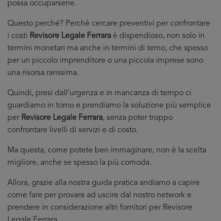
possa occuparsene.
Questo perché? Perchè cercare preventivi per confrontare
i costi
Revisore Legale Ferrara
è dispendioso, non solo in
termini monetari ma anche in termini di temo, che spesso
per un piccolo imprenditore o una piccola imprese sono
una risorsa rarissima.
Quindi, presi dall’urgenza e in mancanza di tempo ci
guardiamo in torno e prendiamo la soluzione più semplice
per
Revisore Legale Ferrara
, senza poter troppo
confrontare livelli di servizi e di costo.
Ma questa, come potete ben immaginare, non è la scelta
migliore, anche se spesso la più comoda.
Allora, grazie alla nostra guida pratica andiamo a capire
come fare per provare ad uscire dal nostro network e
prendere in considerazione altri fornitori per Revisore
Legale Ferrara.