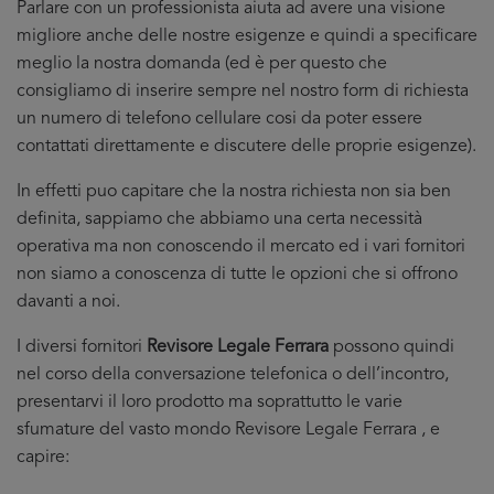
Parlare con un professionista aiuta ad avere una visione
migliore anche delle nostre esigenze e quindi a specificare
meglio la nostra domanda (ed è per questo che
consigliamo di inserire sempre nel nostro form di richiesta
un numero di telefono cellulare cosi da poter essere
contattati direttamente e discutere delle proprie esigenze).
In effetti puo capitare che la nostra richiesta non sia ben
definita, sappiamo che abbiamo una certa necessità
operativa ma non conoscendo il mercato ed i vari fornitori
non siamo a conoscenza di tutte le opzioni che si offrono
davanti a noi.
I diversi fornitori
Revisore Legale Ferrara
possono quindi
nel corso della conversazione telefonica o dell’incontro,
presentarvi il loro prodotto ma soprattutto le varie
sfumature del vasto mondo Revisore Legale Ferrara , e
capire: