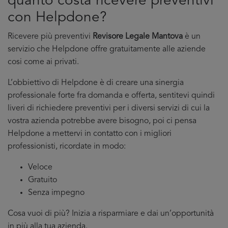
quanto costa ricevere preventivi
con Helpdone?
Ricevere più preventivi
Revisore Legale Mantova
è un
servizio che Helpdone offre gratuitamente alle aziende
cosi come ai privati.
L’obbiettivo di Helpdone è di creare una sinergia
professionale forte fra domanda e offerta, sentitevi quindi
liveri di richiedere preventivi per i diversi servizi di cui la
vostra azienda potrebbe avere bisogno, poi ci pensa
Helpdone a mettervi in contatto con i migliori
professionisti, ricordate in modo:
Veloce
Gratuito
Senza impegno
Cosa vuoi di più? Inizia a risparmiare e dai un’opportunità
in più alla tua azienda.