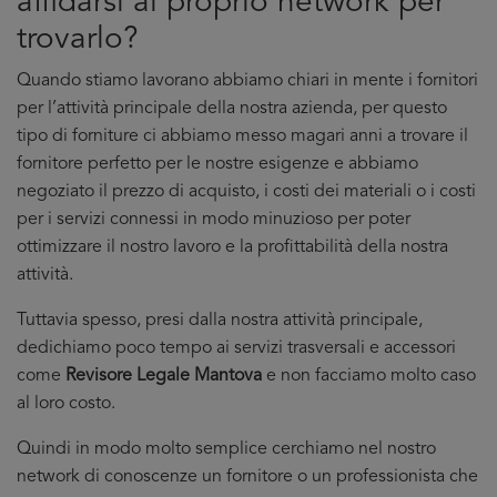
affidarsi al proprio network per
trovarlo?
Quando stiamo lavorano abbiamo chiari in mente i fornitori
per l’attività principale della nostra azienda, per questo
tipo di forniture ci abbiamo messo magari anni a trovare il
fornitore perfetto per le nostre esigenze e abbiamo
negoziato il prezzo di acquisto, i costi dei materiali o i costi
per i servizi connessi in modo minuzioso per poter
ottimizzare il nostro lavoro e la profittabilità della nostra
attività.
Tuttavia spesso, presi dalla nostra attività principale,
dedichiamo poco tempo ai servizi trasversali e accessori
come
Revisore Legale Mantova
e non facciamo molto caso
al loro costo.
Quindi in modo molto semplice cerchiamo nel nostro
network di conoscenze un fornitore o un professionista che