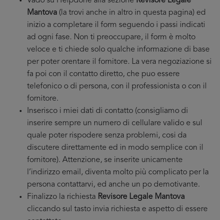
Vado su Helpdone alla sezione
Revisore Legale
Mantova
(la trovi anche in altro in questa pagina) ed
inizio a completare il form seguendo i passi indicati
ad ogni fase. Non ti preoccupare, il form è molto
veloce e ti chiede solo qualche informazione di base
per poter orentare il fornitore. La vera negoziazione si
fa poi con il contatto diretto, che puo essere
telefonico o di persona, con il professionista o con il
fornitore.
Inserisco i miei dati di contatto (consigliamo di
inserire sempre un numero di cellulare valido e sul
quale poter rispodere senza problemi, cosi da
discutere direttamente ed in modo semplice con il
fornitore). Attenzione, se inserite unicamente
l’indirizzo email, diventa molto più complicato per la
persona contattarvi, ed anche un po demotivante.
Finalizzo la richiesta
Revisore Legale Mantova
cliccando sul tasto invia richiesta e aspetto di essere