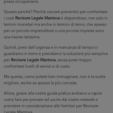
possa occuparsene.
Questo perché? Perchè cercare preventivi per confrontare
i costi
Revisore Legale Mantova
è dispendioso, non solo in
termini monetari ma anche in termini di temo, che spesso
per un piccolo imprenditore o una piccola imprese sono
una risorsa rarissima.
Quindi, presi dall’urgenza e in mancanza di tempo ci
guardiamo in torno e prendiamo la soluzione più semplice
per
Revisore Legale Mantova
, senza poter troppo
confrontare livelli di servizi e di costo.
Ma questa, come potete ben immaginare, non è la scelta
migliore, anche se spesso la più comoda.
Allora, grazie alla nostra guida pratica andiamo a capire
come fare per provare ad uscire dal nostro network e
prendere in considerazione altri fornitori per Revisore
Legale Mantova.