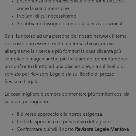
L’esperienza del professionista o del fornitore, cosi
come la sua dimensione
I volumi di cui necessitiamo
Se abbiamo bisogno di uno più servizi addizionali
Se si fa ricorso ad una persona del nostro network il tema
del costo puo essere a volte un tema chiuso, ma se
allarghiamo la ricerca a più fornitori la cosa diventa più
semplice e magari anche più trasparente, permettendoci
un confronto diretto ed una discussione, sia sul livello di
servizio per Revisore Legale sia sul libello di prezzo
Revisore Legale.
La cosa migliore è sempre confrontare più fornitori cosi da
valutare per ognuno:
Il diverso approccio alla nostra esigenza,
L’offerta specifica o il preventivo dettagliato
Confrontare quindi il costo
Revisore Legale Mantova