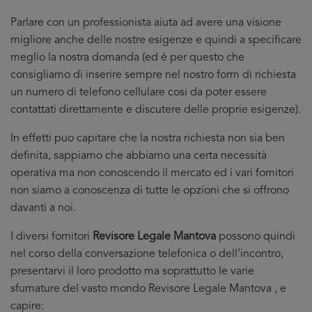
Parlare con un professionista aiuta ad avere una visione
migliore anche delle nostre esigenze e quindi a specificare
meglio la nostra domanda (ed è per questo che
consigliamo di inserire sempre nel nostro form di richiesta
un numero di telefono cellulare cosi da poter essere
contattati direttamente e discutere delle proprie esigenze).
In effetti puo capitare che la nostra richiesta non sia ben
definita, sappiamo che abbiamo una certa necessità
operativa ma non conoscendo il mercato ed i vari fornitori
non siamo a conoscenza di tutte le opzioni che si offrono
davanti a noi.
I diversi fornitori
Revisore Legale Mantova
possono quindi
nel corso della conversazione telefonica o dell’incontro,
presentarvi il loro prodotto ma soprattutto le varie
sfumature del vasto mondo Revisore Legale Mantova , e
capire: