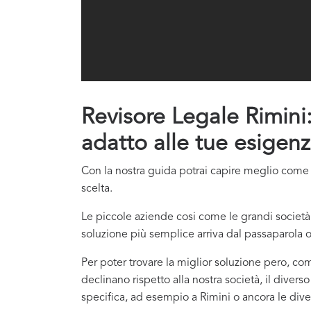
Revisore Legale Rimini: 
adatto alle tue esigenz
Con la nostra guida potrai capire meglio come co
scelta.
Le piccole aziende cosi come le grandi società 
soluzione più semplice arriva dal passaparola o
Per poter trovare la miglior soluzione pero, com
declinano rispetto alla nostra società, il divers
specifica, ad esempio a Rimini o ancora le divers