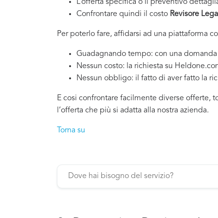
L’offerta specifica o il preventivo dettagli
Confrontare quindi il costo
Revisore Lega
Per poterlo fare, affidarsi ad una piattaforma c
Guadagnando tempo: con una domanda si po
Nessun costo: la richiesta su Heldone.c
Nessun obbligo: il fatto di aver fatto la ri
E cosi confrontare facilmente diverse offerte, 
l’offerta che più si adatta alla nostra azienda.
Torna su