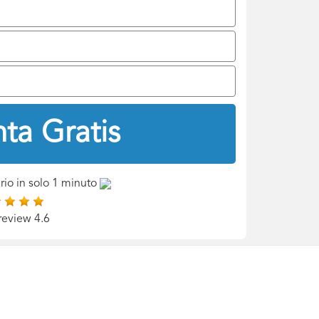
ta Gratis
rio in solo 1 minuto
review 4.6