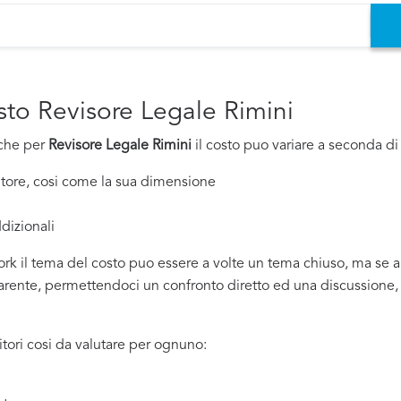
sto Revisore Legale Rimini
nche per
Revisore Legale Rimini
il costo puo variare a seconda di d
nitore, cosi come la sua dimensione
dizionali
rk il tema del costo puo essere a volte un tema chiuso, ma se all
ente, permettendoci un confronto diretto ed una discussione, si
tori cosi da valutare per ognuno: