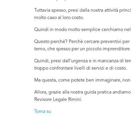
Tuttavia spesso, presi dalla nostra attività pr
molto caso al loro costo.
Quindi in modo molto semplice cerchiamo nel 
Questo perché? Perchè cercare preventivi per c
temo, che spesso per un piccolo imprenditore o
Quindi, presi dall’urgenza e in mancanza di t
troppo confrontare livelli di servizi e di costo.
Ma questa, come potete ben immaginare, non è
Allora, grazie alla nostra guida pratica andiamo
Revisore Legale Rimini.
Torna su