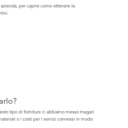
a azienda, per capire come ottenere la
tivi.
arlo?
questo tipo di forniture ci abbiamo messo magari
ateriali o i costi per i servizi connessi in modo