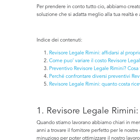
Per prendere in conto tutto cio, abbiamo creat
soluzione che si adatta meglio alla tua realtà e 
Indice dei contenuti:
Revisore Legale Rimini: affidarsi al propr
Come puo’ variare il costo Revisore Lega
Preventivo Revisore Legale Rimini? Cosa 
Perché confrontare diversi preventivi Rev
Revisore Legale Rimini: quanto costa ric
1. Revisore Legale Rimini: 
Quando stiamo lavorano abbiamo chiari in mente 
anni a trovare il fornitore perfetto per le nostr
minuzioso per poter ottimizzare il nostro lavoro e 