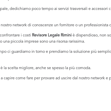
incipale, dedichiamo poco tempo ai servizi trasversali e accessor
nostro network di conoscenze un fornitore o un professionista
onfrontare i costi
Revisore Legale Rimini
è dispendioso, non sol
 una piccola imprese sono una risorsa rarissima.
empo ci guardiamo in torno e prendiamo la soluzione più sempli
 la scelta migliore, anche se spesso la più comoda.
 a capire come fare per provare ad uscire dal nostro network e pr