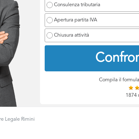
Consulenza tributaria
Apertura partita IVA
Chiusura attività
Confron
Compila il formula
1874 
re Legale Rimini