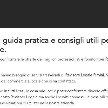
guida pratica e consigli utili pe
e.
nfrontare le offerte dei migliori professionisti e fornitori per
R
hanno bisogno di servizi trasversali di
Revisore Legale Rimini
. 
 dal commerciale locale che ci ha contattato.
e in tutti i casi, la cosa migliore è poter confrontare diverse of
o costo Revisore Legale ma anche i servizi connessi, le possibili o
e situazioni di utilizzo nella nostra azienda.