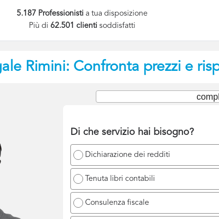
5.187 Professionisti
a tua disposizione
Più di
62.501 clienti
soddisfatti
gale
Rimini: Confronta prezzi e ris
compl
Di che servizio hai bisogno?
Dichiarazione dei redditi
Tenuta libri contabili
Consulenza fiscale