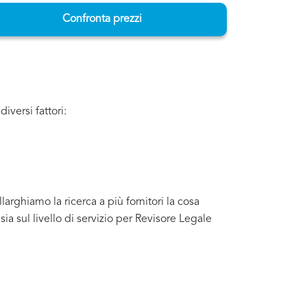
Confronta prezzi
iversi fattori:
arghiamo la ricerca a più fornitori la cosa
a sul livello di servizio per Revisore Legale