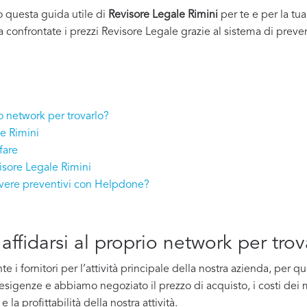
o questa guida utile di
Revisore Legale Rimini
per te e per la tu
a confrontate i prezzi Revisore Legale grazie al sistema di preven
io network per trovarlo?
le Rimini
fare
isore Legale Rimini
evere preventivi con Helpdone?
affidarsi al proprio network per trov
i fornitori per l’attività principale della nostra azienda, per 
e esigenze e abbiamo negoziato il prezzo di acquisto, i costi dei m
la profittabilità della nostra attività.