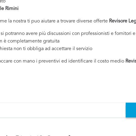
ato
le Rimini
ome la nostra ti puo aiutare a trovare diverse offerte
Revisore Leg
tranno avere più discussioni con professionisti e fornitori e 
om è completamente gratuita
chiesta non ti obbliga ad accettare il servizio
toccare con mano i preventivi ed identificare il costo medio
Revi