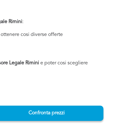
ale Rimini
:
ottenere cosi diverse offerte
sore Legale Rimini
e poter cosi scegliere
Confronta prezzi