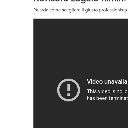
Guarda come scegliere il giusto professionista 