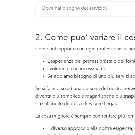
2. Come puo’ variare il co
Come nel rapporto con ogni professionista, a
L’esperienza del professionista o del for
I volumi di cui necessitiamo
Se abbiamo bisogno di uno più servizi ad
Se si fa ricorso ad una persona del nostro netwo
diventa più semplice e magari anche più traspar
sia sul libello di prezzo Revisore Legale.
La cosa migliore è sempre confrontare più forni
Il diverso approccio alla nostra esigenza,