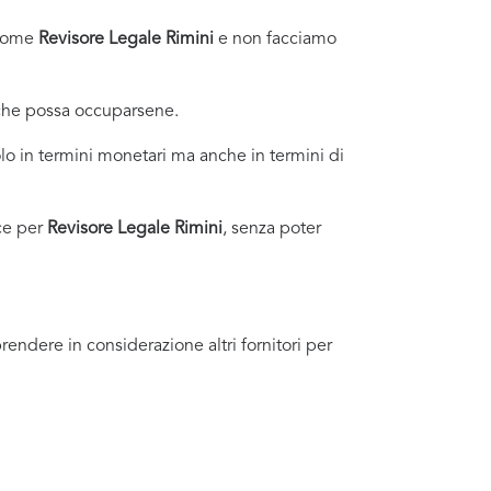
i come
Revisore Legale Rimini
e non facciamo
 che possa occuparsene.
o in termini monetari ma anche in termini di
ce per
Revisore Legale Rimini
, senza poter
endere in considerazione altri fornitori per