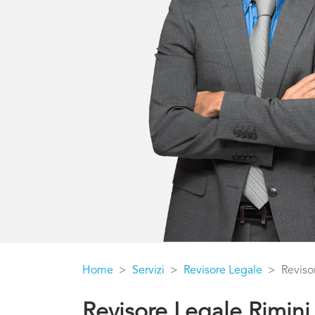
Home
Servizi
Revisore Legale
Reviso
Revisore Legale Rimini