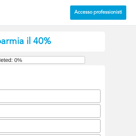
Accesso professionisti
parmia il 40%
eted: 0%