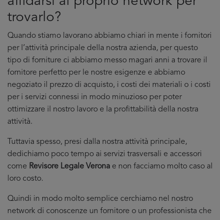
affidarsi al proprio network per
trovarlo?
Quando stiamo lavorano abbiamo chiari in mente i fornitori
per l’attività principale della nostra azienda, per questo
tipo di forniture ci abbiamo messo magari anni a trovare il
fornitore perfetto per le nostre esigenze e abbiamo
negoziato il prezzo di acquisto, i costi dei materiali o i costi
per i servizi connessi in modo minuzioso per poter
ottimizzare il nostro lavoro e la profittabilità della nostra
attività.
Tuttavia spesso, presi dalla nostra attività principale,
dedichiamo poco tempo ai servizi trasversali e accessori
come
Revisore Legale Verona
e non facciamo molto caso al
loro costo.
Quindi in modo molto semplice cerchiamo nel nostro
network di conoscenze un fornitore o un professionista che