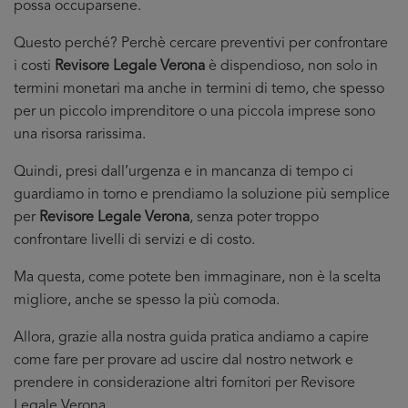
possa occuparsene.
Questo perché? Perchè cercare preventivi per confrontare
i costi
Revisore Legale Verona
è dispendioso, non solo in
termini monetari ma anche in termini di temo, che spesso
per un piccolo imprenditore o una piccola imprese sono
una risorsa rarissima.
Quindi, presi dall’urgenza e in mancanza di tempo ci
guardiamo in torno e prendiamo la soluzione più semplice
per
Revisore Legale Verona
, senza poter troppo
confrontare livelli di servizi e di costo.
Ma questa, come potete ben immaginare, non è la scelta
migliore, anche se spesso la più comoda.
Allora, grazie alla nostra guida pratica andiamo a capire
come fare per provare ad uscire dal nostro network e
prendere in considerazione altri fornitori per Revisore
Legale Verona.