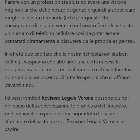
Parlare con un professionista aiuta ad avere una visione
migliore anche delle nostre esigenze e quindi a specificare
meglio la nostra domanda (ed è per questo che
consigliamo di inserire sempre nel nostro form di richiesta
un numero di telefono cellulare cosi da poter essere
contattati direttamente e discutere delle proprie esigenze).
In effetti puo capitare che la nostra richiesta non sia ben
definita, sappiamo che abbiamo una certa necessità
operativa ma non conoscendo il mercato ed i vari fornitori
non siamo a conoscenza di tutte le opzioni che si offrono
davanti a noi.
I diversi fornitori
Revisore Legale Verona
possono quindi
nel corso della conversazione telefonica o dell’incontro,
presentarvi il loro prodotto ma soprattutto le varie
sfumature del vasto mondo Revisore Legale Verona , e
capire: