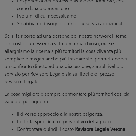
L’esperienza del professionista o del fornitore, cosi
come la sua dimensione
I volumi di cui necessitiamo
Se abbiamo bisogno di uno più servizi addizionali
Se si fa ricorso ad una persona del nostro network il tema
del costo puo essere a volte un tema chiuso, ma se
allarghiamo la ricerca a più fornitori la cosa diventa più
semplice e magari anche più trasparente, permettendoci
un confronto diretto ed una discussione, sia sul livello di
servizio per Revisore Legale sia sul libello di prezzo
Revisore Legale.
La cosa migliore è sempre confrontare più fornitori cosi da
valutare per ognuno:
Il diverso approccio alla nostra esigenza,
L’offerta specifica o il preventivo dettagliato
Confrontare quindi il costo
Revisore Legale Verona