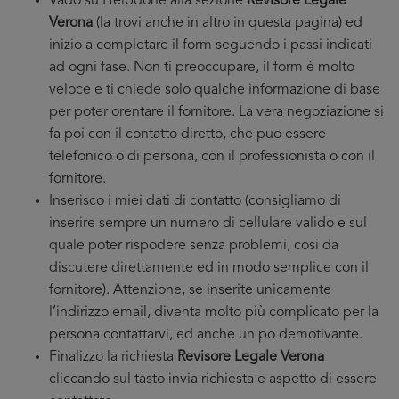
Vado su Helpdone alla sezione
Revisore Legale
Verona
(la trovi anche in altro in questa pagina) ed
inizio a completare il form seguendo i passi indicati
ad ogni fase. Non ti preoccupare, il form è molto
veloce e ti chiede solo qualche informazione di base
per poter orentare il fornitore. La vera negoziazione si
fa poi con il contatto diretto, che puo essere
telefonico o di persona, con il professionista o con il
fornitore.
Inserisco i miei dati di contatto (consigliamo di
inserire sempre un numero di cellulare valido e sul
quale poter rispodere senza problemi, cosi da
discutere direttamente ed in modo semplice con il
fornitore). Attenzione, se inserite unicamente
l’indirizzo email, diventa molto più complicato per la
persona contattarvi, ed anche un po demotivante.
Finalizzo la richiesta
Revisore Legale Verona
cliccando sul tasto invia richiesta e aspetto di essere