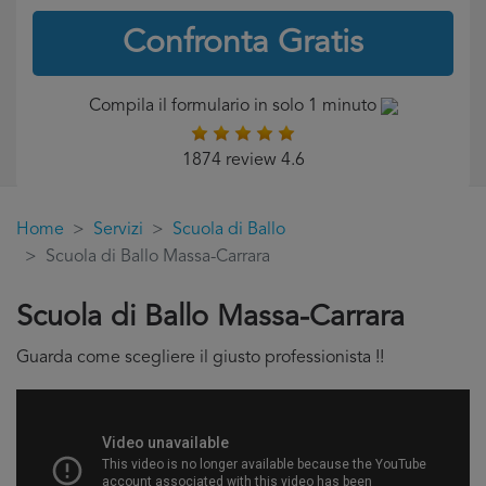
Confronta Gratis
Compila il formulario in solo 1 minuto
1874 review 4.6
Home
Servizi
Scuola di Ballo
Scuola di Ballo Massa-Carrara
Scuola di Ballo Massa-Carrara
Guarda come scegliere il giusto professionista !!