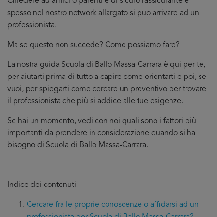
Chiedere ad amici o parenti è di sicuro rassicurante e
spesso nel nostro network allargato si puo arrivare ad un
professionista.
Ma se questo non succede? Come possiamo fare?
La nostra guida Scuola di Ballo Massa-Carrara è qui per te,
per aiutarti prima di tutto a capire come orientarti e poi, se
vuoi, per spiegarti come cercare un preventivo per trovare
il professionista che più si addice
alle tue esigenze.
Se hai un momento, vedi con noi quali sono i fattori più
importanti da prendere in considerazione quando si ha
bisogno di Scuola di Ballo Massa-Carrara.
Indice dei contenuti:
Cercare fra le proprie conoscenze o affidarsi ad un