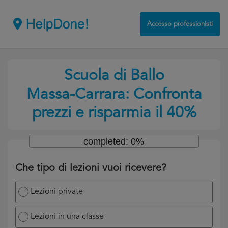
Accesso professionisti
Scuola di Ballo
Massa-Carrara: Confronta
prezzi e risparmia il 40%
completed: 0%
Che tipo di lezioni vuoi ricevere?
Lezioni private
Lezioni in una classe