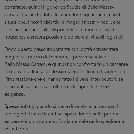
nostra esigenza primaria, per la quale lo abbiamo
contattato, quindi il generico Scuola di Ballo Massa-
Carrara, ma anche tutte le sfumature riguardanti la nostra
situazione, i nostri obiettivi e magari i nostri vincoli, che
possono andare dalla disponibilità in termini orari, di
frequenza o ancora possiamo pensare ai vincoli logistici.
Dopo questo passo importante ci si potrà concentrare
meglio sul prezzo del servizio, il prezzo Scuola di
Ballo Massa-Carrara, e quindi non confrontarlo unicamente
come valore fine a se stesso ma metterlo in relazione con
l’impressione che ci hanno fatto i diversi interlocutori, se
sono stati capaci di ascoltarci e di capire le nostre
esigenze.
Spesso infatti, quando si parla di servizi alla persona il
feeling ed il fatto di sentrsi capiti a fondo nelle proprie
esigenze è un parametro fondamentale nello scegliere a
chi affadrci.