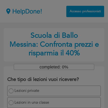
Accesso professionisti
Scuola di Ballo
Messina: Confronta prezzi e
risparmia il 40%
completed: 0%
Che tipo di lezioni vuoi ricevere?
Lezioni private
Lezioni in una classe