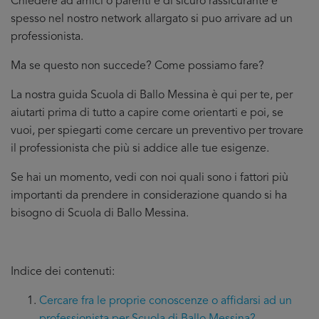
Chiedere ad amici o parenti è di sicuro rassicurante e
spesso nel nostro network allargato si puo arrivare ad un
professionista.
Ma se questo non succede? Come possiamo fare?
La nostra guida Scuola di Ballo Messina è qui per te, per
aiutarti prima di tutto a capire come orientarti e poi, se
vuoi, per spiegarti come cercare un preventivo per trovare
il professionista che più si addice
alle tue esigenze.
Se hai un momento, vedi con noi quali sono i fattori più
importanti da prendere in considerazione quando si ha
bisogno di Scuola di Ballo Messina.
Indice dei contenuti:
Cercare fra le proprie conoscenze o affidarsi ad un