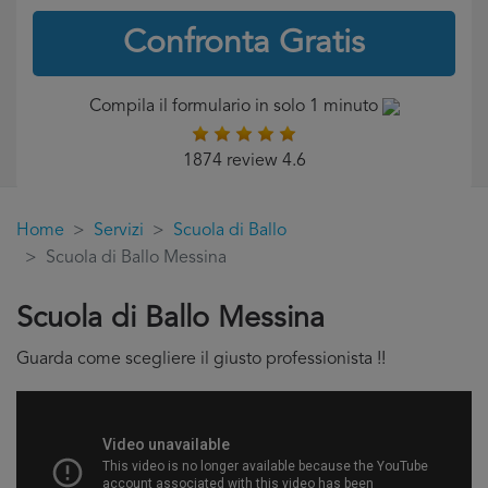
Confronta Gratis
Compila il formulario in solo 1 minuto
1874 review 4.6
Home
Servizi
Scuola di Ballo
Scuola di Ballo Messina
Scuola di Ballo Messina
Guarda come scegliere il giusto professionista !!