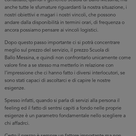
contattato, quindi il generico Scuola di Ballo Messina, ma
anche tutte le sfumature riguardanti la nostra situazione, i
nostri obiettivi e magari i nostri vincoli, che possono
andare dalla disponibilità in termini orari, di frequenza o
ancora possiamo pensare ai vincoli logistici.
Dopo questo passo importante ci si potrà concentrare
meglio sul prezzo del servizio, il prezzo Scuola di
Ballo Messina, e quindi non confrontarlo unicamente come
valore fine a se stesso ma metterlo in relazione con
l’impressione che ci hanno fatto i diversi interlocutori, se
sono stati capaci di ascoltarci e di capire le nostre
esigenze.
Spesso infatti, quando si parla di servizi alla persona il
feeling ed il fatto di sentrsi capiti a fondo nelle proprie
esigenze è un parametro fondamentale nello scegliere a
chi affadrci.