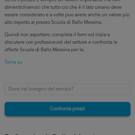
Certo il prezzo è sempre un fattore importante ma non
dimentichiamoci che tutto cio che è il lato umano deve
essere considerato e a volte puo avere anche un valore più
alto rispetto al prezzo Scuola di Ballo Messina.
Quindi non aspettare, completa il form ed inizia a
discutere con professionisti del settore e confronta le
offerte Scuola di Ballo Messina per te.
Torna su
Confronta prezzi