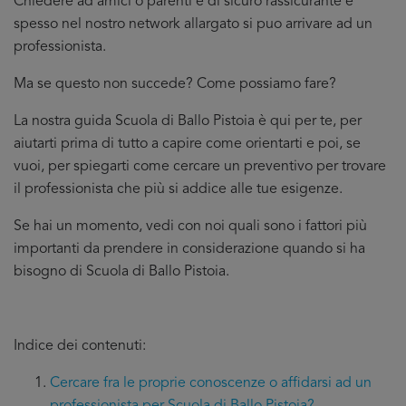
Chiedere ad amici o parenti è di sicuro rassicurante e
spesso nel nostro network allargato si puo arrivare ad un
professionista.
Ma se questo non succede? Come possiamo fare?
La nostra guida Scuola di Ballo Pistoia è qui per te, per
aiutarti prima di tutto a capire come orientarti e poi, se
vuoi, per spiegarti come cercare un preventivo per trovare
il professionista che più si addice
alle tue esigenze.
Se hai un momento, vedi con noi quali sono i fattori più
importanti da prendere in considerazione quando si ha
bisogno di Scuola di Ballo Pistoia.
Indice dei contenuti:
Cercare fra le proprie conoscenze o affidarsi ad un