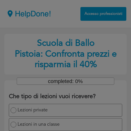
Accesso professionisti
Scuola di Ballo
Pistoia: Confronta prezzi e
risparmia il 40%
completed: 0%
Che tipo di lezioni vuoi ricevere?
Lezioni private
Lezioni in una classe