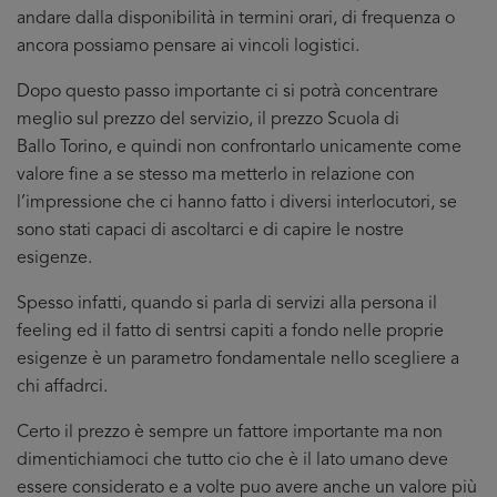
andare dalla disponibilità in termini orari, di frequenza o
ancora possiamo pensare ai vincoli logistici.
Dopo questo passo importante ci si potrà concentrare
meglio sul prezzo del servizio, il prezzo Scuola di
Ballo Torino, e quindi non confrontarlo unicamente come
valore fine a se stesso ma metterlo in relazione con
l’impressione che ci hanno fatto i diversi interlocutori, se
sono stati capaci di ascoltarci e di capire le nostre
esigenze.
Spesso infatti, quando si parla di servizi alla persona il
feeling ed il fatto di sentrsi capiti a fondo nelle proprie
esigenze è un parametro fondamentale nello scegliere a
chi affadrci.
Certo il prezzo è sempre un fattore importante ma non
dimentichiamoci che tutto cio che è il lato umano deve
essere considerato e a volte puo avere anche un valore più