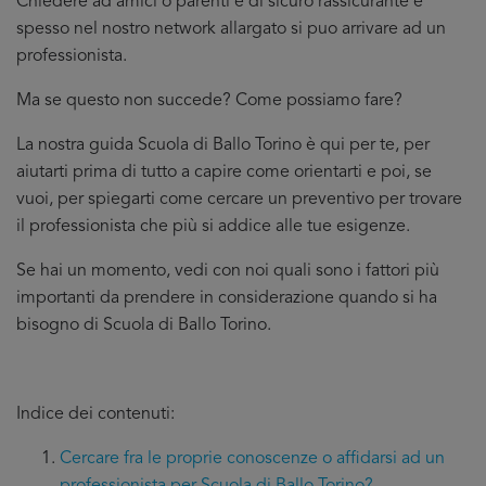
Chiedere ad amici o parenti è di sicuro rassicurante e
spesso nel nostro network allargato si puo arrivare ad un
professionista.
Ma se questo non succede? Come possiamo fare?
La nostra guida Scuola di Ballo Torino è qui per te, per
aiutarti prima di tutto a capire come orientarti e poi, se
vuoi, per spiegarti come cercare un preventivo per trovare
il professionista che più si addice
alle tue esigenze.
Se hai un momento, vedi con noi quali sono i fattori più
importanti da prendere in considerazione quando si ha
bisogno di Scuola di Ballo Torino.
Indice dei contenuti:
Cercare fra le proprie conoscenze o affidarsi ad un