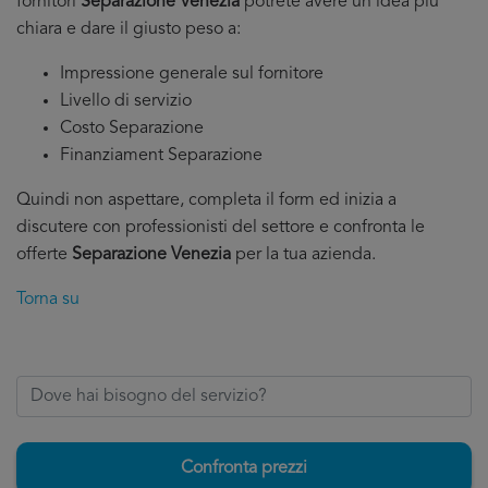
fornitori
Separazione Venezia
potrete avere un’idea più
chiara e dare il giusto peso a:
Impressione generale sul fornitore
Livello di servizio
Costo Separazione
Finanziament Separazione
Quindi non aspettare, completa il form ed inizia a
discutere con professionisti del settore e confronta le
offerte
Separazione Venezia
per la tua azienda.
Torna su
Confronta prezzi