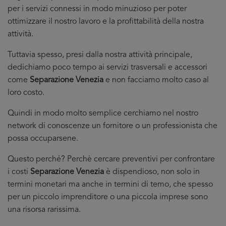
per i servizi connessi in modo minuzioso per poter
ottimizzare il nostro lavoro e la profittabilità della nostra
attività.
Tuttavia spesso, presi dalla nostra attività principale,
dedichiamo poco tempo ai servizi trasversali e accessori
come
Separazione Venezia
e non facciamo molto caso al
loro costo.
Quindi in modo molto semplice cerchiamo nel nostro
network di conoscenze un fornitore o un professionista che
possa occuparsene.
Questo perché? Perchè cercare preventivi per confrontare
i costi
Separazione Venezia
è dispendioso, non solo in
termini monetari ma anche in termini di temo, che spesso
per un piccolo imprenditore o una piccola imprese sono
una risorsa rarissima.