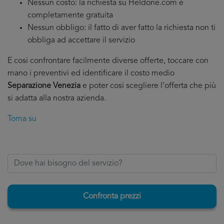
Nessun costo: la richiesta su Heldone.com è
completamente gratuita
Nessun obbligo: il fatto di aver fatto la richiesta non ti
obbliga ad accettare il servizio
E cosi confrontare facilmente diverse offerte, toccare con
mano i preventivi ed identificare il costo medio
Separazione Venezia
e poter cosi scegliere l’offerta che più
si adatta alla nostra azienda.
Torna su
Confronta prezzi