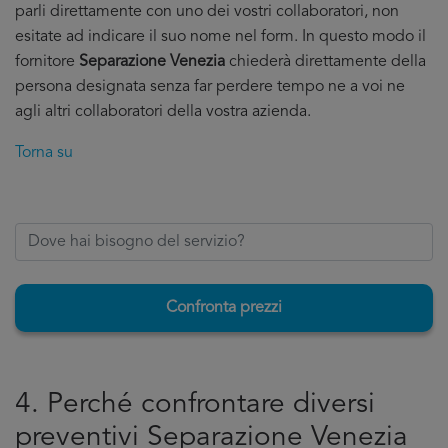
parli direttamente con uno dei vostri collaboratori, non
esitate ad indicare il suo nome nel form. In questo modo il
fornitore
Separazione Venezia
chiederà direttamente della
persona designata senza far perdere tempo ne a voi ne
agli altri collaboratori della vostra azienda.
Torna su
Confronta prezzi
4. Perché confrontare diversi
preventivi Separazione Venezia