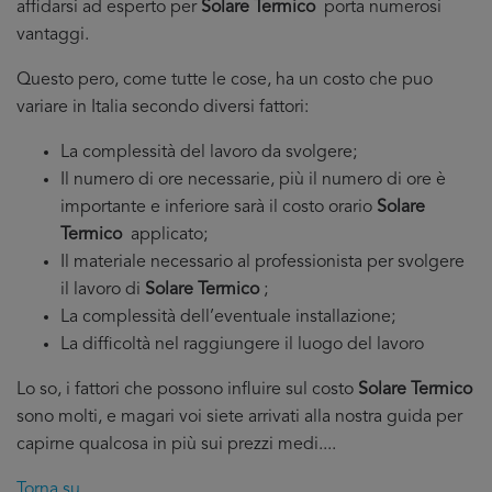
affidarsi ad esperto per
Solare Termico
porta numerosi
vantaggi.
Questo pero, come tutte le cose, ha un costo che puo
variare in Italia secondo diversi fattori:
La complessità del lavoro da svolgere;
Il numero di ore necessarie, più il numero di ore è
importante e inferiore sarà il costo orario
Solare
Termico
applicato;
Il materiale necessario al professionista per svolgere
il lavoro di
Solare Termico
;
La complessità dell’eventuale installazione;
La difficoltà nel raggiungere il luogo del lavoro
Lo so, i fattori che possono influire sul costo
Solare Termico
sono molti, e magari voi siete arrivati alla nostra guida per
capirne qualcosa in più sui prezzi medi....
Torna su