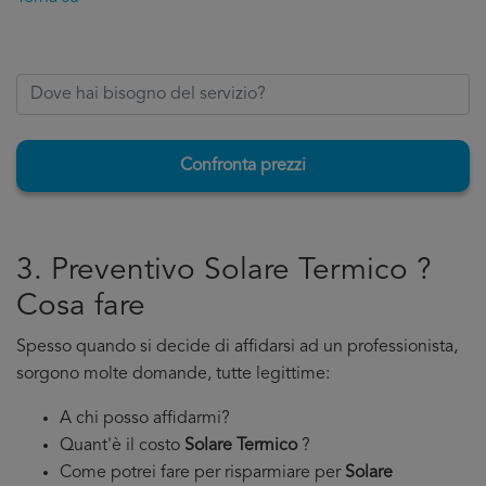
Confronta prezzi
3. Preventivo Solare Termico ?
Cosa fare
Spesso quando si decide di affidarsi ad un professionista,
sorgono molte domande, tutte legittime:
A chi posso affidarmi?
Quant'è il costo
Solare Termico
?
Come potrei fare per risparmiare per
Solare