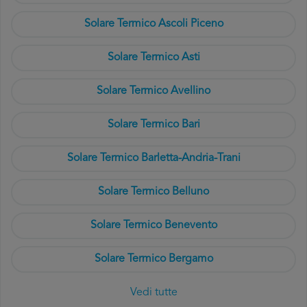
Solare Termico Ascoli Piceno
Solare Termico Asti
Solare Termico Avellino
Solare Termico Bari
Solare Termico Barletta-Andria-Trani
Solare Termico Belluno
Solare Termico Benevento
Solare Termico Bergamo
Vedi tutte