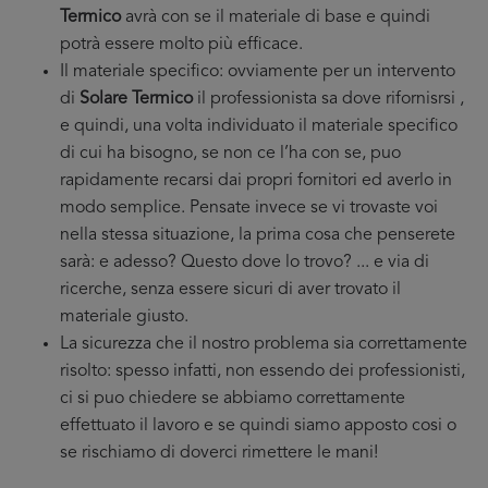
Termico
avrà con se il materiale di base e quindi
potrà essere molto più efficace.
Il materiale specifico: ovviamente per un intervento
di
Solare Termico
il professionista sa dove rifornisrsi
,
e quindi, una volta individuato il materiale specifico
di cui ha bisogno, se non ce l’ha con se, puo
rapidamente recarsi dai propri fornitori ed averlo in
modo semplice. Pensate invece se vi trovaste voi
nella stessa situazione, la prima cosa che penserete
sarà: e adesso? Questo dove lo trovo? ... e via di
ricerche, senza essere sicuri di aver trovato il
materiale giusto.
La sicurezza che il nostro problema sia correttamente
risolto: spesso infatti, non essendo dei professionisti,
ci si puo chiedere se abbiamo correttamente
effettuato il lavoro e se quindi siamo apposto cosi o
se rischiamo di doverci rimettere le mani!