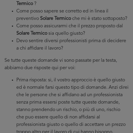
Termico
?
Come posso sapere se corretto ed in linea il
preventivo
Solare Termico
che mi è stato sottoposto?
Come posso assicurarmi che il prezzo proposto dal
Solare Termico
sia quello giusto?
Devo sentire diversi professionisti prima di decidere
a chi affidare il lavoro?
Se tutte queste domande vi sono passate per la testa,
abbiamo due risposte qui per voi:
Prima risposta: si, il vostro approccio è quello giusto
ed è normale farsi questo tipo di domande. Anzi direi
che le persone che si affidano ad un professionista
senza prima essersi poste tutte queste domande,
stanno prendendo un rischio, o più di uno, rischio
che puo essere quello di non affidarsi al
professionista giusto o quello di accettare un prezzo
troppo altro per il lavoro di cui hanno bisogno.