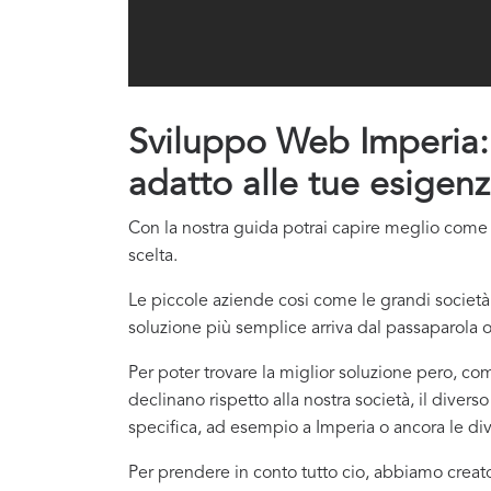
Sviluppo Web Imperia: g
adatto alle tue esigenz
Con la nostra guida potrai capire meglio come co
scelta.
Le piccole aziende cosi come le grandi società 
soluzione più semplice arriva dal passaparola o
Per poter trovare la miglior soluzione pero, com
declinano rispetto alla nostra società, il divers
specifica, ad esempio a Imperia o ancora le dive
Per prendere in conto tutto cio, abbiamo creat